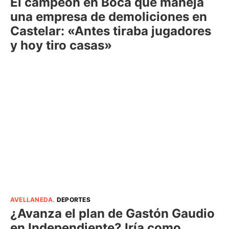
El campeón en Boca que maneja
una empresa de demoliciones en
Castelar: «Antes tiraba jugadores
y hoy tiro casas»
AVELLANEDA
.
DEPORTES
¿Avanza el plan de Gastón Gaudio
en Independiente? Iría como