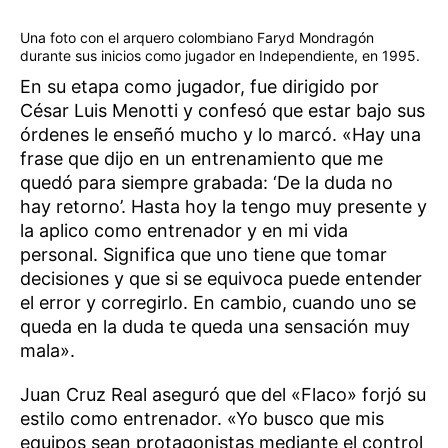
Una foto con el arquero colombiano Faryd Mondragón
durante sus inicios como jugador en Independiente, en 1995.
En su etapa como jugador, fue dirigido por
César Luis Menotti y confesó que estar bajo sus
órdenes le enseñó mucho y lo marcó. «Hay una
frase que dijo en un entrenamiento que me
quedó para siempre grabada: ‘De la duda no
hay retorno’. Hasta hoy la tengo muy presente y
la aplico como entrenador y en mi vida
personal. Significa que uno tiene que tomar
decisiones y que si se equivoca puede entender
el error y corregirlo. En cambio, cuando uno se
queda en la duda te queda una sensación muy
mala».
Juan Cruz Real aseguró que del «Flaco» forjó su
estilo como entrenador. «Yo busco que mis
equipos​ sean protagonistas mediante el control