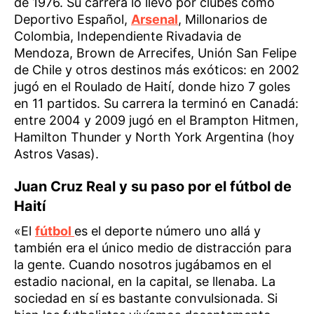
de 1976. Su carrera lo llevó por clubes como
Deportivo Español,
Arsenal
, Millonarios de
Colombia, Independiente Rivadavia de
Mendoza, Brown de Arrecifes, Unión San Felipe
de Chile y otros destinos más exóticos: en 2002
jugó en el Roulado de Haití, donde hizo 7 goles
en 11 partidos. Su carrera la terminó en Canadá:
entre 2004 y 2009 jugó en el Brampton Hitmen,
Hamilton Thunder y North York Argentina (hoy
Astros Vasas).
Juan Cruz Real y su paso por el fútbol de
Haití
«El
fútbol
es el deporte número uno allá y
también era el único medio de distracción para
la gente. Cuando nosotros jugábamos en el
estadio nacional, en la capital, se llenaba. La
sociedad en sí es bastante convulsionada. Si