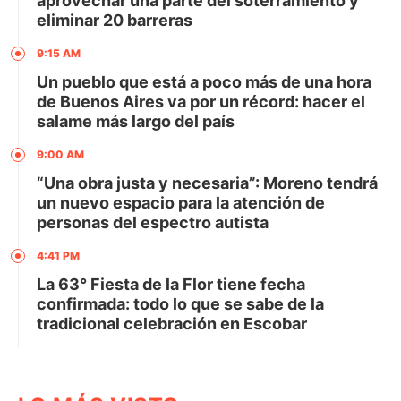
aprovechar una parte del soterramiento y
eliminar 20 barreras
9:15 AM
Un pueblo que está a poco más de una hora
de Buenos Aires va por un récord: hacer el
salame más largo del país
9:00 AM
“Una obra justa y necesaria”: Moreno tendrá
un nuevo espacio para la atención de
personas del espectro autista
4:41 PM
La 63° Fiesta de la Flor tiene fecha
confirmada: todo lo que se sabe de la
tradicional celebración en Escobar