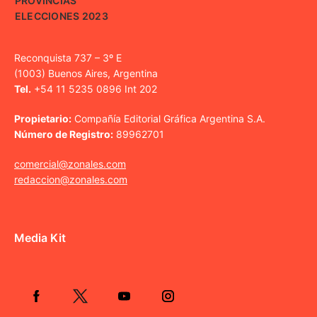
PROVINCIAS
ELECCIONES 2023
Reconquista 737 – 3º E
(1003) Buenos Aires, Argentina
Tel.
+54 11 5235 0896 Int 202
Propietario:
Compañía Editorial Gráfica Argentina S.A.
Número de Registro:
89962701
comercial@zonales.com
redaccion@zonales.com
Media Kit