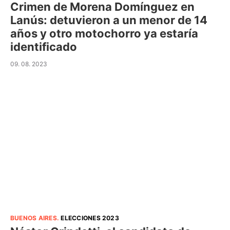
Crimen de Morena Domínguez en
Lanús: detuvieron a un menor de 14
años y otro motochorro ya estaría
identificado
09. 08. 2023
BUENOS AIRES
.
ELECCIONES 2023