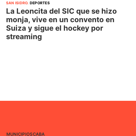
SAN ISIDRO
.
DEPORTES
La Leoncita del SIC que se hizo
monja, vive en un convento en
Suiza y sigue el hockey por
streaming
MUNICIPIOS
CABA