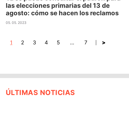
las elecciones primarias del 13 de
agosto: cómo se hacen los reclamos
05. 05. 2023
1
2
3
4
5
…
7
>
ÚLTIMAS NOTICIAS