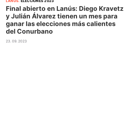
LANÚS
.
ELECCIONES 2023
Final abierto en Lanús: Diego Kravetz
y Julián Álvarez tienen un mes para
ganar las elecciones más calientes
del Conurbano
23. 09. 2023