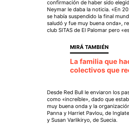
confirmación de haber sido elegid
Neymar le daba la noticia. «En 2
se había suspendido la final mund
saludó y fue muy buena onda», rec
club SITAS de El Palomar pero «es
La familia que ha
colectivos que r
Desde Red Bull le enviaron los pas
como «increíble», dado que estab
muy buena onda y la organización 
Panna y Harriet Pavlou, de Inglate
y Susan Varlikiryo, de Suecia.