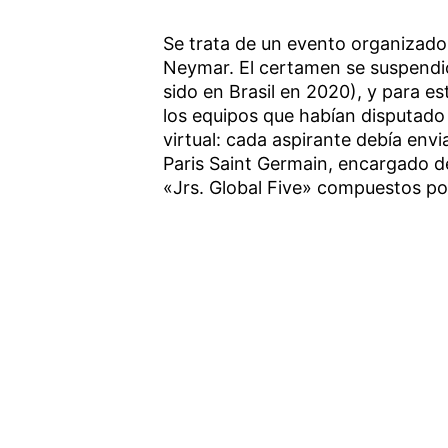
Se trata de un evento organizado 
Neymar. El certamen se suspendió 
sido en Brasil en 2020), y para es
los equipos que habían disputado
virtual: cada aspirante debía envi
Paris Saint Germain, encargado de
«Jrs. Global Five» compuestos por