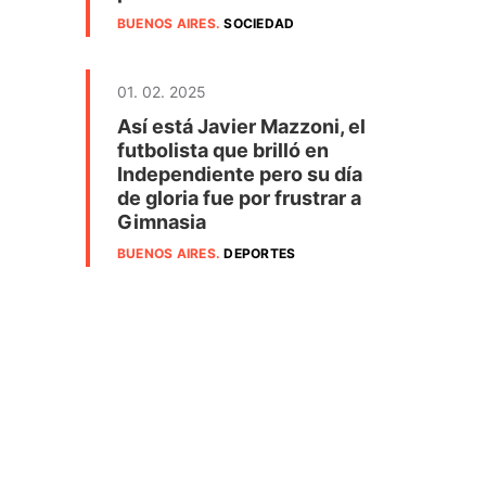
BUENOS AIRES
.
SOCIEDAD
01. 02. 2025
Así está Javier Mazzoni, el
futbolista que brilló en
l
Independiente pero su día
de gloria fue por frustrar a
Gimnasia
BUENOS AIRES
.
DEPORTES