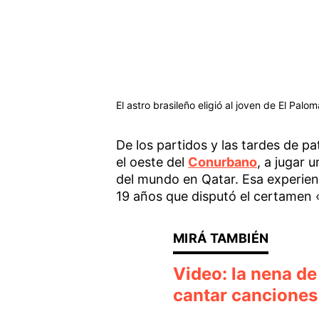
El astro brasileño eligió al joven de El Pa
De los partidos y las tardes de p
el oeste del
Conurbano
, a jugar 
del mundo en Qatar. Esa experienc
19 años que disputó el certamen «
Video: la nena de
cantar canciones 