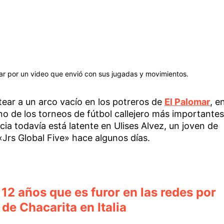
lomar por un video que envió con sus jugadas y movimientos.
atear a un arco vacío en los potreros de
El Palomar
, e
uno de los torneos de fútbol callejero más importantes
ia todavía está latente en Ulises Alvez, un joven de
Jrs Global Five» hace algunos días.
 12 años que es furor en las redes por
de Chacarita en Italia