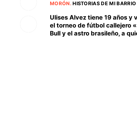
MORÓN
.
HISTORIAS DE MI BARRIO
Ulises Alvez tiene 19 años y 
el torneo de fútbol callejero
Bull y el astro brasileño, a q