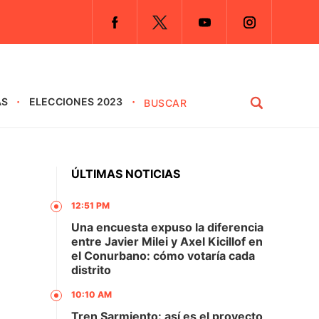
AS
ELECCIONES 2023
ÚLTIMAS NOTICIAS
12:51 PM
Una encuesta expuso la diferencia
entre Javier Milei y Axel Kicillof en
el Conurbano: cómo votaría cada
distrito
10:10 AM
Tren Sarmiento: así es el proyecto