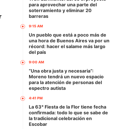
para aprovechar una parte del
soterramiento y eliminar 20
r
barreras
9:15 AM
Un pueblo que está a poco más de
una hora de Buenos Aires va por un
récord: hacer el salame más largo
del país
9:00 AM
“Una obra justa y necesaria”:
Moreno tendrá un nuevo espacio
para la atención de personas del
espectro autista
4:41 PM
La 63° Fiesta de la Flor tiene fecha
confirmada: todo lo que se sabe de
la tradicional celebración en
Escobar