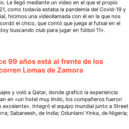
o. Le llegó mediante un video en el que el propio
021, como todavía estaba la pandemia del Covid-19 y
ial, hicimos una videollamada con él en la que nos
ordó el chico, que contó que juega al futsal en el
toy buscando club para jugar en fútbol 11».
ce 99 años está al frente de los
ecorren Lomas de Zamora
ajes y voló a Qatar, donde graficó la experiencia
an en «un hotel muy lindo, los compañeros fueron
excelente». Integró el equipo mundial junto a Street
rra; Sabareesh, de India; Odunlami Yinka, de Nigeria;