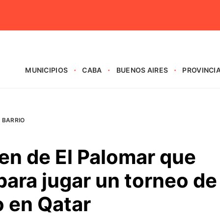
MUNICIPIOS
CABA
BUENOS AIRES
PROVINCI
I BARRIO
ven de El Palomar que
para jugar un torneo de
o en Qatar