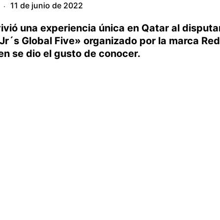
11 de junio de 2022
·
vivió una experiencia única en Qatar al disputa
 «Jr´s Global Five» organizado por la marca Red
uien se dio el gusto de conocer.