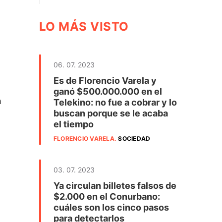
LO MÁS VISTO
06. 07. 2023
Es de Florencio Varela y
ganó $500.000.000 en el
n
Telekino: no fue a cobrar y lo
buscan porque se le acaba
el tiempo
FLORENCIO VARELA
.
SOCIEDAD
03. 07. 2023
Ya circulan billetes falsos de
$2.000 en el Conurbano:
cuáles son los cinco pasos
para detectarlos