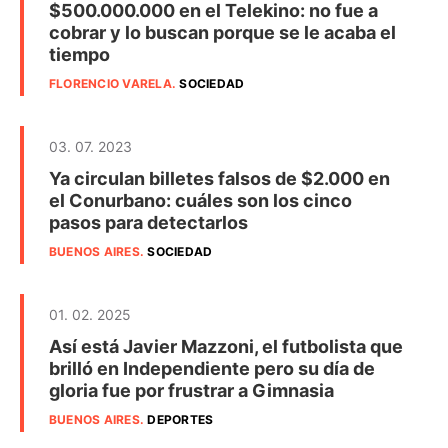
$500.000.000 en el Telekino: no fue a
cobrar y lo buscan porque se le acaba el
tiempo
FLORENCIO VARELA
.
SOCIEDAD
03. 07. 2023
Ya circulan billetes falsos de $2.000 en
el Conurbano: cuáles son los cinco
pasos para detectarlos
BUENOS AIRES
.
SOCIEDAD
01. 02. 2025
Así está Javier Mazzoni, el futbolista que
brilló en Independiente pero su día de
gloria fue por frustrar a Gimnasia
BUENOS AIRES
.
DEPORTES