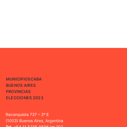
MUNICIPIOS
CABA
BUENOS AIRES
PROVINCIAS
ELECCIONES 2023
Reconquista 737 – 3º E
(1003) Buenos Aires, Argentina
Tel.
+54 11 5235 0896 Int 202