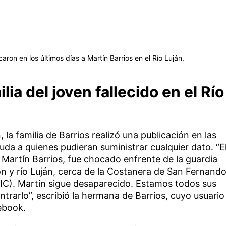
ron en los últimos días a Martín Barrios en el Río Luján.
lia del joven fallecido en el Río
, la familia de Barrios realizó una publicación en las
uda a quienes pudieran suministrar cualquier dato. “E
Martín Barrios, fue chocado enfrente de la guardia
ón y río Luján, cerca de la Costanera de San Fernand
IC). Martin sigue desaparecido. Estamos todos sus
trarlo”, escribió la hermana de Barrios, cuyo usuario
ebook.