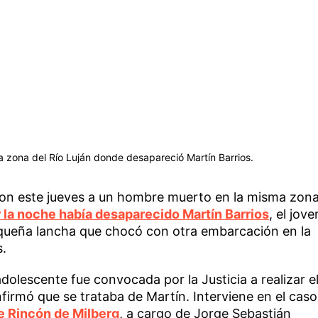
 zona del Río Luján donde desapareció Martín Barrios.
on este jueves a un hombre muerto en la misma zon
 la noche había desaparecido Martín Barrios
, el jove
equeña lancha que chocó con otra embarcación en la
s.
 adolescente fue convocada por la Justicia a realizar e
irmó que se trataba de Martín. Interviene en el caso
e Rincón de Milberg
, a cargo de Jorge Sebastián