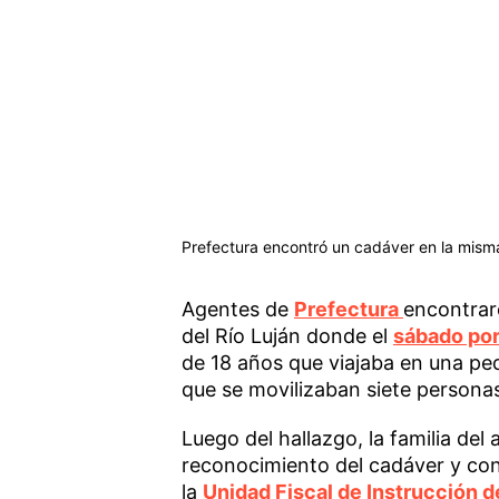
Prefectura encontró un cadáver en la misma
Agentes de
Prefectura
encontrar
del Río Luján donde el
sábado por
de 18 años que viajaba en una p
que se movilizaban siete persona
Luego del hallazgo, la familia del
reconocimiento del cadáver y conf
la
Unidad Fiscal de Instrucción d