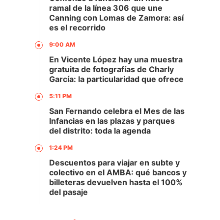
ramal de la línea 306 que une
Canning con Lomas de Zamora: así
es el recorrido
9:00 AM
En Vicente López hay una muestra
gratuita de fotografías de Charly
García: la particularidad que ofrece
5:11 PM
San Fernando celebra el Mes de las
Infancias en las plazas y parques
del distrito: toda la agenda
1:24 PM
Descuentos para viajar en subte y
colectivo en el AMBA: qué bancos y
billeteras devuelven hasta el 100%
del pasaje