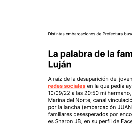
Distintas embarcaciones de Prefectura busca
La palabra de la fami
Luján
A raíz de la desaparición del joven
redes sociales
en la que pedía ay
10/09/22 a las 20:50 mi hermano, 
Marina del Norte, canal vinculaci
por la lancha (embarcación JUAN
familiares desesperados por encon
es Sharon JB, en su perfil de Fac