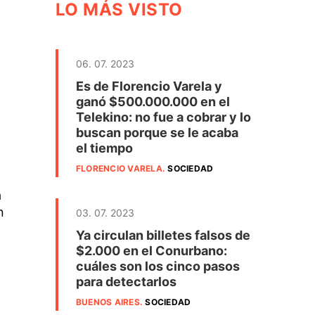
LO MÁS VISTO
06. 07. 2023
Es de Florencio Varela y
ganó $500.000.000 en el
Telekino: no fue a cobrar y lo
buscan porque se le acaba
el tiempo
FLORENCIO VARELA
.
SOCIEDAD
a
n
03. 07. 2023
Ya circulan billetes falsos de
$2.000 en el Conurbano:
cuáles son los cinco pasos
l
para detectarlos
BUENOS AIRES
.
SOCIEDAD