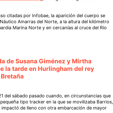
o citadas por Infobae, la aparición del cuerpo se
Náutico Amarras del Norte, a la altura del kilómetro
uardia Marina Norte y en cercanías al cruce del Río
ada de Susana Giménez y Mirtha
 la tarde en Hurlingham del rey
n Bretaña
 21 del sábado pasado cuando, en circunstancias que
pequeña tipo tracker en la que se movilizaba Barrios,
, impactó de lleno con otra embarcación de mayor