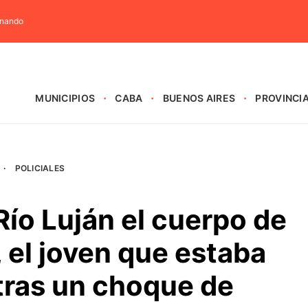
rnando
MUNICIPIOS
CABA
BUENOS AIRES
PROVINCI
·
POLICIALES
Río Luján el cuerpo de
, el joven que estaba
tras un choque de