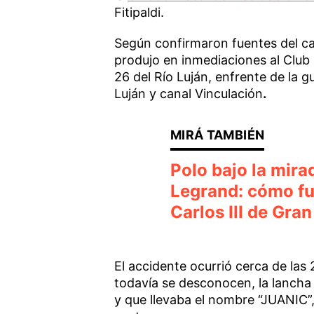
Fitipaldi.
Según confirmaron fuentes del cas
produjo en inmediaciones al Club 
26 del Río Luján, enfrente de la g
Luján y canal Vinculación
.
Polo bajo la mir
Legrand: cómo fue
Carlos III de Gra
El accidente ocurrió cerca de las
todavía se desconocen, la lancha 
y que llevaba el nombre “JUANIC”