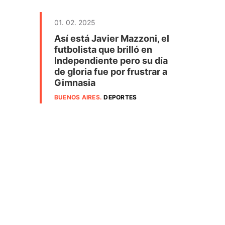
01. 02. 2025
Así está Javier Mazzoni, el
futbolista que brilló en
Independiente pero su día
de gloria fue por frustrar a
Gimnasia
BUENOS AIRES
.
DEPORTES