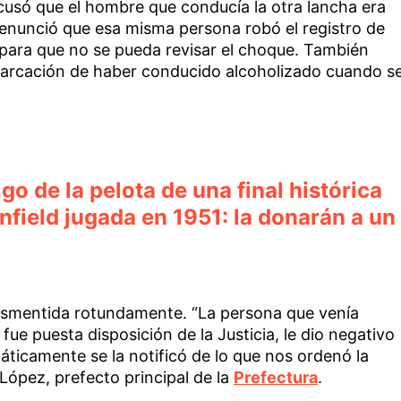
cusó que el hombre que conducía la otra lancha era
denunció que esa misma persona robó el registro de
para que no se pueda revisar el choque. También
barcación de haber conducido alcoholizado cuando s
zgo de la pelota de una final histórica
nfield jugada en 1951: la donarán a un
desmentida rotundamente. “La persona que venía
ue puesta disposición de la Justicia, le dio negativo
áticamente se la notificó de lo que nos ordenó la
 López, prefecto principal de la
Prefectura
.