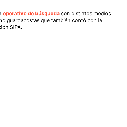
un
operativo de búsqueda
con distintos medios
como guardacostas que también contó con la
ción SIPA.