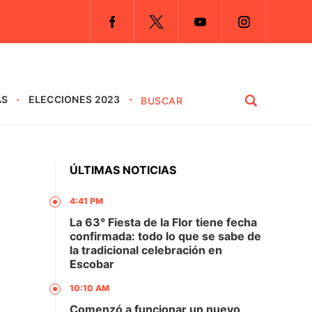
AS
ELECCIONES 2023
ÚLTIMAS NOTICIAS
4:41 PM
La 63° Fiesta de la Flor tiene fecha
confirmada: todo lo que se sabe de
la tradicional celebración en
Escobar
10:10 AM
Comenzó a funcionar un nuevo