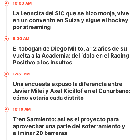
10:00 AM
La Leoncita del SIC que se hizo monja, vive
en un convento en Suiza y sigue el hockey
por streaming
9:00 AM
El tobogán de Diego Milito, a 12 años de su
vuelta a la Academia: del ídolo en el Racing
Positivo a los insultos
12:51 PM
Una encuesta expuso la diferencia entre
Javier Milei y Axel Kicillof en el Conurbano:
cómo votaría cada distrito
10:10 AM
Tren Sarmiento: así es el proyecto para
aprovechar una parte del soterramiento y
eliminar 20 barreras