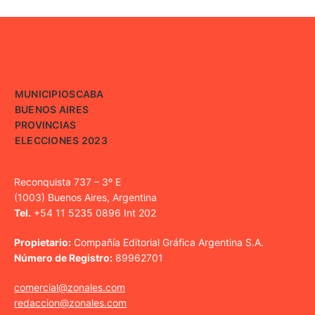
MUNICIPIOS
CABA
BUENOS AIRES
PROVINCIAS
ELECCIONES 2023
Reconquista 737 – 3º E
(1003) Buenos Aires, Argentina
Tel.
+54 11 5235 0896 Int 202
Propietario:
Compañía Editorial Gráfica Argentina S.A.
Número de Registro:
89962701
comercial@zonales.com
redaccion@zonales.com