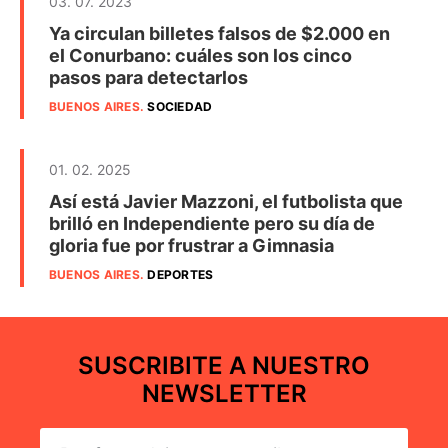
03. 07. 2023
Ya circulan billetes falsos de $2.000 en
el Conurbano: cuáles son los cinco
pasos para detectarlos
BUENOS AIRES
.
SOCIEDAD
01. 02. 2025
Así está Javier Mazzoni, el futbolista que
brilló en Independiente pero su día de
gloria fue por frustrar a Gimnasia
BUENOS AIRES
.
DEPORTES
SUSCRIBITE A NUESTRO
NEWSLETTER