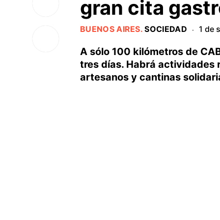
gran cita gas
BUENOS AIRES
.
SOCIEDAD
1 de 
·
A sólo 100 kilómetros de CABA
tres días. Habrá actividades 
artesanos y cantinas solidari