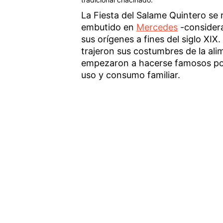
La Fiesta del Salame Quintero se r
embutido en
Mercedes
-considera
sus orígenes a fines del siglo XIX
trajeron sus costumbres de la alim
empezaron a hacerse famosos por
uso y consumo familiar.