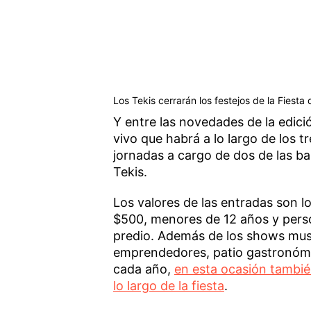
Los Tekis cerrarán los festejos de la Fiest
Y entre las novedades de la edici
vivo que habrá a lo largo de los t
jornadas a cargo de dos de las b
Tekis.
Los valores de las entradas son l
$500, menores de 12 años y pers
predio. Además de los shows musi
emprendedores, patio gastronómi
cada año,
en esta ocasión también
lo largo de la fiesta
.