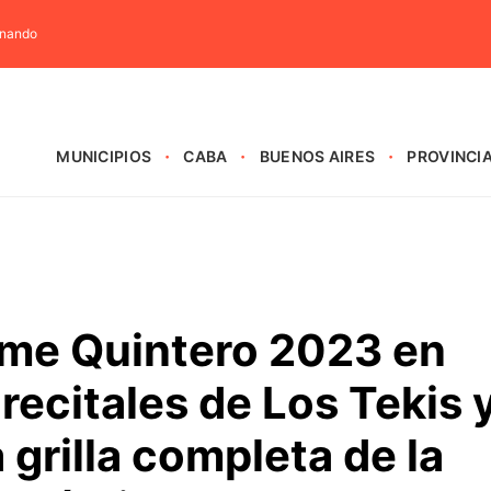
rnando
MUNICIPIOS
CABA
BUENOS AIRES
PROVINCI
ame Quintero 2023 en
ecitales de Los Tekis 
 grilla completa de la