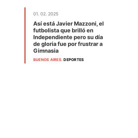
01. 02. 2025
Así está Javier Mazzoni, el
futbolista que brilló en
Independiente pero su día
de gloria fue por frustrar a
Gimnasia
BUENOS AIRES
.
DEPORTES