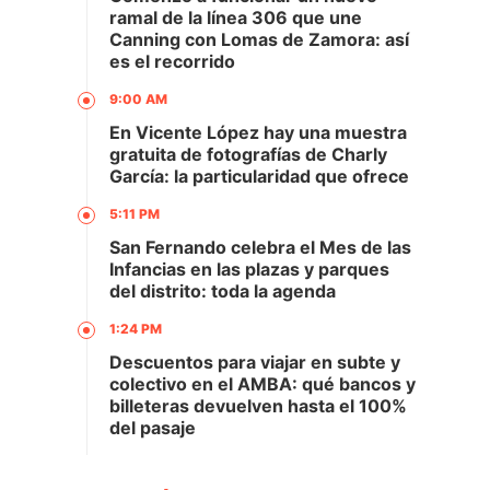
ramal de la línea 306 que une
Canning con Lomas de Zamora: así
es el recorrido
9:00 AM
En Vicente López hay una muestra
gratuita de fotografías de Charly
García: la particularidad que ofrece
5:11 PM
San Fernando celebra el Mes de las
Infancias en las plazas y parques
del distrito: toda la agenda
1:24 PM
Descuentos para viajar en subte y
colectivo en el AMBA: qué bancos y
billeteras devuelven hasta el 100%
del pasaje