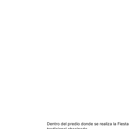
Dentro del predio donde se realiza la Fiest
tradicional chacinado.