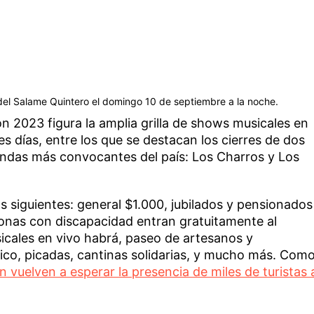
a del Salame Quintero el domingo 10 de septiembre a la noche.
ón 2023 figura la amplia grilla de shows musicales en
res días, entre los que se destacan los cierres de dos
andas más convocantes del país: Los Charros y Los
os siguientes: general $1.000, jubilados y pensionados
onas con discapacidad entran gratuitamente al
cales en vivo habrá, paseo de artesanos y
co, picadas, cantinas solidarias, y mucho más. Com
 vuelven a esperar la presencia de miles de turistas 