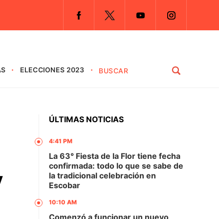
AS
ELECCIONES 2023
ÚLTIMAS NOTICIAS
4:41 PM
La 63° Fiesta de la Flor tiene fecha
confirmada: todo lo que se sabe de
y
la tradicional celebración en
Escobar
10:10 AM
Comenzó a funcionar un nuevo