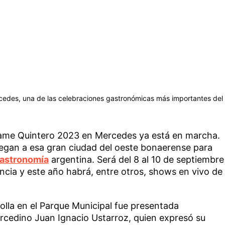
cedes, una de las celebraciones gastronómicas más importantes del
alame Quintero 2023 en Mercedes ya está en marcha.
llegan a esa gran ciudad del oeste bonaerense para
astronomía
argentina. Será del 8 al 10 de septiembre
ncia y este año habrá, entre otros, shows en vivo de
rolla en el Parque Municipal fue presentada
ercedino Juan Ignacio Ustarroz, quien expresó su