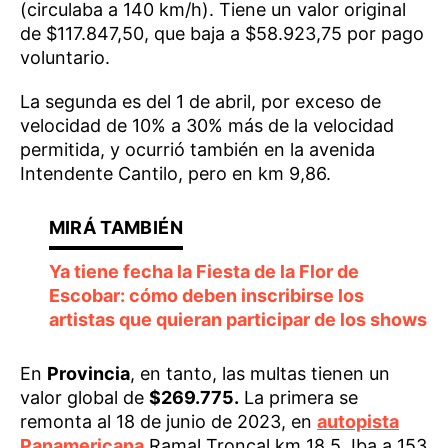
(circulaba a 140 km/h). Tiene un valor original
de $117.847,50, que baja a $58.923,75 por pago
voluntario.
La segunda es del 1 de abril, por exceso de
velocidad de 10% a 30% más de la velocidad
permitida, y ocurrió también en la avenida
Intendente Cantilo, pero en km 9,86.
Ya tiene fecha la Fiesta de la Flor de
Escobar: cómo deben inscribirse los
artistas que quieran participar de los shows
En
Provincia
, en tanto, las multas tienen un
valor global de
$269.775.
La primera se
remonta al 18 de junio de 2023, en
autopista
Panamericana
Ramal Troncal km 18,5. Iba a 153