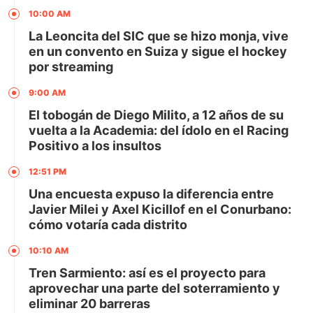
10:00 AM
La Leoncita del SIC que se hizo monja, vive
en un convento en Suiza y sigue el hockey
por streaming
9:00 AM
El tobogán de Diego Milito, a 12 años de su
vuelta a la Academia: del ídolo en el Racing
Positivo a los insultos
12:51 PM
Una encuesta expuso la diferencia entre
Javier Milei y Axel Kicillof en el Conurbano:
cómo votaría cada distrito
10:10 AM
Tren Sarmiento: así es el proyecto para
aprovechar una parte del soterramiento y
eliminar 20 barreras