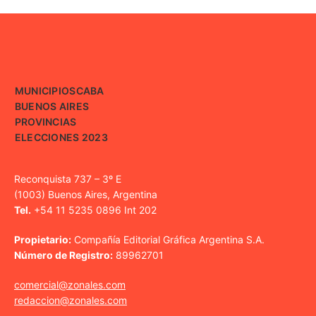
MUNICIPIOS
CABA
BUENOS AIRES
PROVINCIAS
ELECCIONES 2023
Reconquista 737 – 3º E
(1003) Buenos Aires, Argentina
Tel.
+54 11 5235 0896 Int 202
Propietario:
Compañía Editorial Gráfica Argentina S.A.
Número de Registro:
89962701
comercial@zonales.com
redaccion@zonales.com