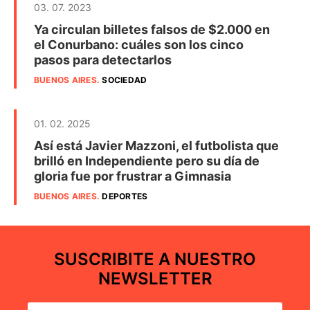
03. 07. 2023
Ya circulan billetes falsos de $2.000 en
el Conurbano: cuáles son los cinco
pasos para detectarlos
BUENOS AIRES
.
SOCIEDAD
01. 02. 2025
Así está Javier Mazzoni, el futbolista que
brilló en Independiente pero su día de
gloria fue por frustrar a Gimnasia
BUENOS AIRES
.
DEPORTES
SUSCRIBITE A NUESTRO
NEWSLETTER