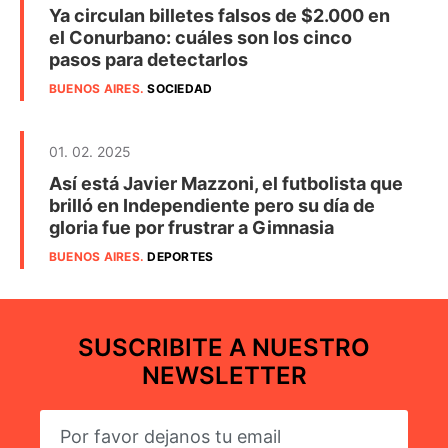
Ya circulan billetes falsos de $2.000 en
el Conurbano: cuáles son los cinco
pasos para detectarlos
BUENOS AIRES
.
SOCIEDAD
01. 02. 2025
Así está Javier Mazzoni, el futbolista que
brilló en Independiente pero su día de
gloria fue por frustrar a Gimnasia
BUENOS AIRES
.
DEPORTES
SUSCRIBITE A NUESTRO
NEWSLETTER