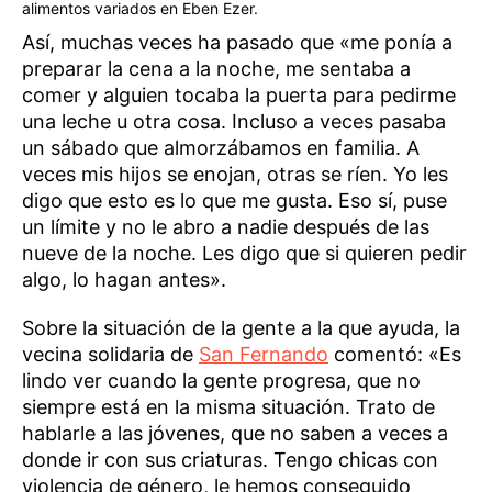
alimentos variados en Eben Ezer.
Así, muchas veces ha pasado que «me ponía a
preparar la cena a la noche, me sentaba a
comer y alguien tocaba la puerta para pedirme
una leche u otra cosa. Incluso a veces pasaba
un sábado que almorzábamos en familia. A
veces mis hijos se enojan, otras se ríen. Yo les
digo que esto es lo que me gusta. Eso sí, puse
un límite y no le abro a nadie después de las
nueve de la noche. Les digo que si quieren pedir
algo, lo hagan antes».
Sobre la situación de la gente a la que ayuda, la
vecina solidaria de
San Fernando
comentó: «Es
lindo ver cuando la gente progresa, que no
siempre está en la misma situación. Trato de
hablarle a las jóvenes, que no saben a veces a
donde ir con sus criaturas. Tengo chicas con
violencia de género, le hemos conseguido