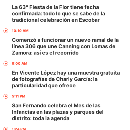
La 63° Fiesta de la Flor tiene fecha
confirmada: todo lo que se sabe de la
tradicional celebración en Escobar
10:10 AM
Comenzó a funcionar un nuevo ramal de la
línea 306 que une Canning con Lomas de
Zamora: así es el recorrido
9:00 AM
En Vicente López hay una muestra gratuita
de fotografías de Charly García: la
particularidad que ofrece
5:11 PM
San Fernando celebra el Mes de las
Infancias en las plazas y parques del
distrito: toda la agenda
1:24 PM