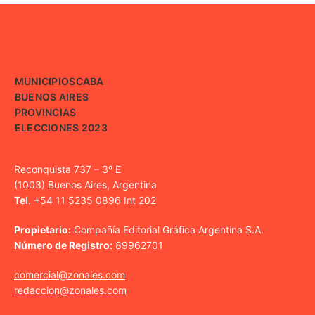
MUNICIPIOS
CABA
BUENOS AIRES
PROVINCIAS
ELECCIONES 2023
Reconquista 737 – 3º E
(1003) Buenos Aires, Argentina
Tel.
+54 11 5235 0896 Int 202
Propietario:
Compañía Editorial Gráfica Argentina S.A.
Número de Registro:
89962701
comercial@zonales.com
redaccion@zonales.com