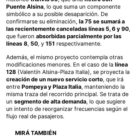
Puente Alsina
, lo que suma un componente
simbólico a su posible desaparición. De
confirmarse su eliminación,
la 75 se sumará a
las recientemente canceladas líneas 5, 6 y 90
,
que fueron
absorbidas parcialmente por las
líneas
8
,
50
, y
151
respectivamente.
Además, el mismo proyecto contempla otras
modificaciones menores. En el caso de la
línea
128
(Valentín Alsina-Plaza Italia), se proyecta la
creación de un nuevo servicio corto
, que irá
entre
Pompeya y Plaza Italia
, manteniendo la
misma traza del recorrido principal. Se trata de
un
segmento de alta demanda
, lo que sugiere
un intento de reorganizar frecuencias según el
flujo real de pasajeros.