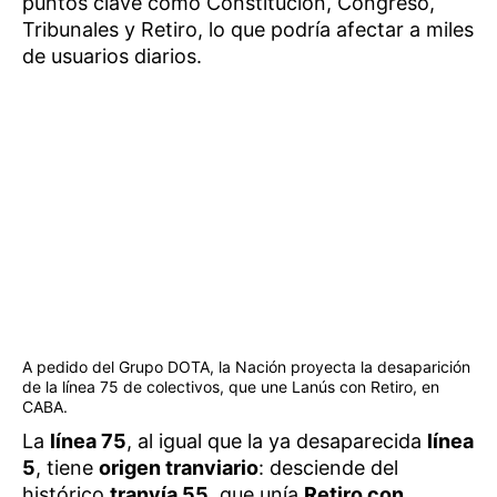
puntos clave como Constitución, Congreso,
Tribunales y Retiro, lo que podría afectar a miles
de usuarios diarios.
A pedido del Grupo DOTA, la Nación proyecta la desaparición
de la línea 75 de colectivos, que une Lanús con Retiro, en
CABA.
La
línea 75
, al igual que la ya desaparecida
línea
5
, tiene
origen tranviario
: desciende del
histórico
tranvía 55
, que unía
Retiro con