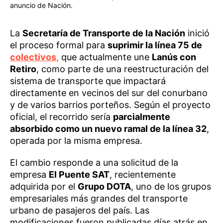
anuncio de Nación.
La
Secretaría de Transporte de la Nación
inició
el proceso formal para
suprimir la línea 75 de
colectivos,
que actualmente une
Lanús con
Retiro
, como parte de una reestructuración del
sistema de transporte que impactará
directamente en vecinos del sur del conurbano
y de varios barrios porteños. Según el proyecto
oficial, el recorrido sería
parcialmente
absorbido como un nuevo ramal de la línea 32
,
operada por la misma empresa.
El cambio responde a una solicitud de la
empresa
El Puente SAT
, recientemente
adquirida por el
Grupo DOTA
, uno de los grupos
empresariales más grandes del transporte
urbano de pasajeros del país. Las
modificaciones fueron publicadas días atrás en