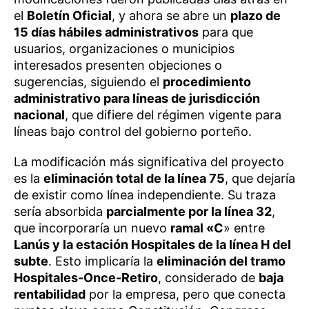
el
Boletín Oficial
, y ahora se abre un
plazo de
15 días hábiles administrativos
para que
usuarios, organizaciones o municipios
interesados presenten objeciones o
sugerencias, siguiendo el
procedimiento
administrativo para líneas de jurisdicción
nacional
, que difiere del régimen vigente para
líneas bajo control del gobierno porteño.
La modificación más significativa del proyecto
es la
eliminación total de la línea 75
, que dejaría
de existir como línea independiente. Su traza
sería absorbida
parcialmente por la línea 32
,
que incorporaría un nuevo
ramal «C
» entre
Lanús y la estación Hospitales de la línea H del
subte
. Esto implicaría la
eliminación del tramo
Hospitales-Once-Retiro
, considerado de
baja
rentabilidad
por la empresa, pero que conecta