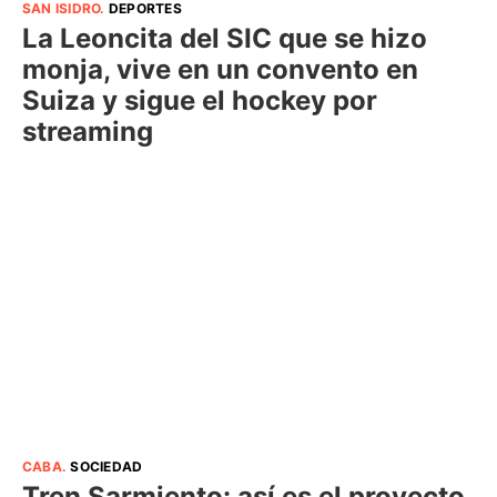
SAN ISIDRO
.
DEPORTES
La Leoncita del SIC que se hizo
monja, vive en un convento en
Suiza y sigue el hockey por
streaming
CABA
.
SOCIEDAD
Tren Sarmiento: así es el proyecto