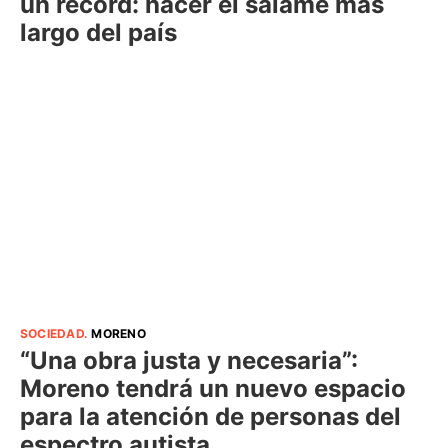
un récord: hacer el salame más
largo del país
SOCIEDAD
.
MORENO
“Una obra justa y necesaria”:
Moreno tendrá un nuevo espacio
para la atención de personas del
espectro autista