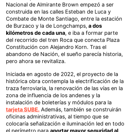
Nacional de Almirante Brown empezó a ser
construida en las calles Esteban de Luca y
Combate de Monte Santiago, entre la estación
de Burzaco y la de Longchamps,
a dos
kilómetros de cada una
, e iba a formar parte
del recorrido del tren Roca que conecta Plaza
Constitución con Alejandro Korn. Tras el
abandono de Nación, el sueño parecía historia,
pero ahora se revitaliza.
Iniciada en agosto de 2022, el proyecto de la
histórica obra contempla la electrificación de la
traza ferroviaria, la renovación de las vías en la
zona de influencia de los andenes y la
instalación de boleterías y módulos para la
tarjeta SUBE.
Además, también se construirán
oficinas administrativas, al tiempo que se
colocaría señalización e iluminación led en todo
el perímetro para
aportar mayor seguridad al