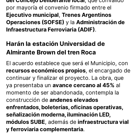
del Concejo Deliberante local
, que convalidó
por mayoría el convenio firmado entre el
Ejecutivo municipal
,
Trenes Argentinos
Operaciones (SOFSE)
y la
Administración de
Infraestructura Ferroviaria (ADIF)
.
Harán la estación Universidad de
Almirante Brown del tren Roca
El acuerdo establece que será el Municipio, con
recursos económicos propios
, el encargado de
continuar y finalizar el proyecto. La obra, que
ya presentaba un
avance cercano al 45%
al
momento de ser abandonada, contempla la
construcción de
andenes elevados
enfrentados, boleterías, oficinas operativas,
señalización moderna, iluminación LED,
módulos SUBE
, además de
infraestructura vial
y ferroviaria complementaria
.