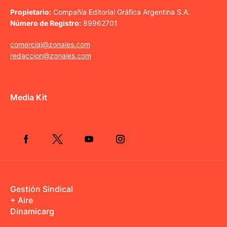
Propietario:
Compañía Editorial Gráfica Argentina S.A.
Número de Registro:
89962701
comercial@zonales.com
redaccion@zonales.com
Media Kit
Gestión Sindical
+ Aire
Dinamicarg