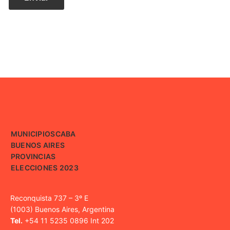
MUNICIPIOS
CABA
BUENOS AIRES
PROVINCIAS
ELECCIONES 2023
Reconquista 737 – 3º E
(1003) Buenos Aires, Argentina
Tel.
+54 11 5235 0896 Int 202