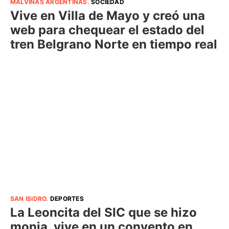
MALVINAS ARGENTINAS
.
SOCIEDAD
Vive en Villa de Mayo y creó una
web para chequear el estado del
tren Belgrano Norte en tiempo real
SAN ISIDRO
.
DEPORTES
La Leoncita del SIC que se hizo
monja, vive en un convento en