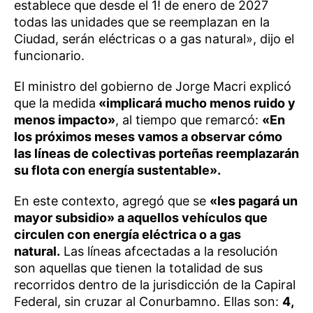
establece que desde el 1! de enero de 2027
todas las unidades que se reemplazan en la
Ciudad, serán eléctricas o a gas natural», dijo el
funcionario.
El ministro del gobierno de Jorge Macri explicó
que la medida
«implicará mucho menos ruido y
menos impacto»
, al tiempo que remarcó:
«En
los próximos meses vamos a observar cómo
las líneas de colectivas porteñas reemplazarán
su flota con energía sustentable».
En este contexto, agregó que se
«les pagará un
mayor subsidio» a aquellos vehículos que
circulen con energía eléctrica o a gas
natural.
Las líneas afcectadas a la resolución
son aquellas que tienen la totalidad de sus
recorridos dentro de la jurisdicción de la Capiral
Federal, sin cruzar al Conurbamno. Ellas son:
4,