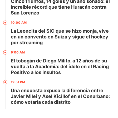
Cinco triunfos, 14 goles y un año soñado: el
increíble récord que tiene Huracán contra
San Lorenzo
10:00 AM
La Leoncita del SIC que se hizo monja, vive
en un convento en Suiza y sigue el hockey
por streaming
9:00 AM
El tobogán de Diego Milito, a 12 años de su
vuelta a la Academia: del ídolo en el Racing
Positivo a los insultos
12:51 PM
Una encuesta expuso la diferencia entre
Javier Milei y Axel Kicillof en el Conurbano:
cómo votaría cada distrito