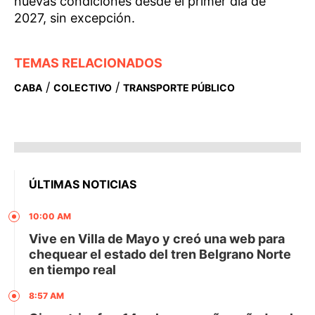
nuevas condiciones desde el primer día de
2027, sin excepción.
TEMAS RELACIONADOS
/
/
CABA
COLECTIVO
TRANSPORTE PÚBLICO
ÚLTIMAS NOTICIAS
10:00 AM
Vive en Villa de Mayo y creó una web para
chequear el estado del tren Belgrano Norte
en tiempo real
8:57 AM