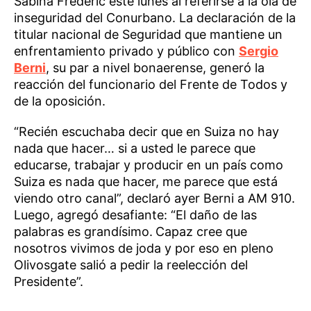
Sabina Frederic este lunes al referirse a la ola de
inseguridad del Conurbano. La declaración de la
titular nacional de Seguridad que mantiene un
enfrentamiento privado y público con
Sergio
Berni
, su par a nivel bonaerense, generó la
reacción del funcionario del Frente de Todos y
de la oposición.
“Recién escuchaba decir que en Suiza no hay
nada que hacer… si a usted le parece que
educarse, trabajar y producir en un país como
Suiza es nada que hacer, me parece que está
viendo otro canal”, declaró ayer Berni a AM 910.
Luego, agregó desafiante: “El daño de las
palabras es grandísimo.
Capaz cree que
nosotros vivimos de joda y por eso en pleno
Olivosgate salió a pedir la reelección del
Presidente”.