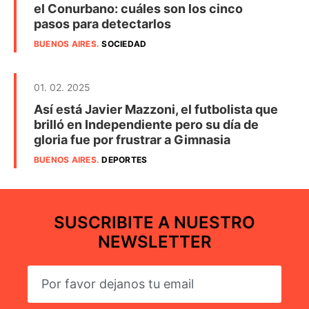
el Conurbano: cuáles son los cinco
pasos para detectarlos
BUENOS AIRES
.
SOCIEDAD
01. 02. 2025
Así está Javier Mazzoni, el futbolista que
brilló en Independiente pero su día de
gloria fue por frustrar a Gimnasia
BUENOS AIRES
.
DEPORTES
SUSCRIBITE A NUESTRO
NEWSLETTER