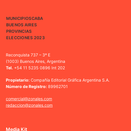
MUNICIPIOS
CABA
BUENOS AIRES
PROVINCIAS
ELECCIONES 2023
Reconquista 737 – 3º E
(1003) Buenos Aires, Argentina
Tel.
+54 11 5235 0896 Int 202
Propietario:
Compañía Editorial Gráfica Argentina S.A.
Número de Registro:
89962701
comercial@zonales.com
redaccion@zonales.com
Media Kit