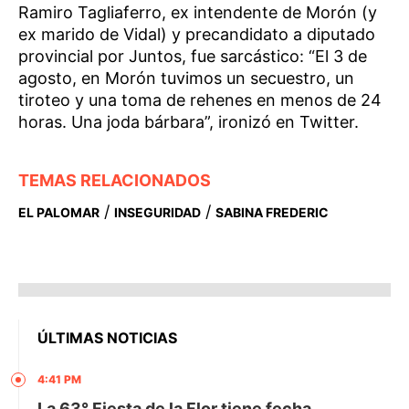
Ramiro Tagliaferro, ex intendente de Morón (y
ex marido de Vidal) y precandidato a diputado
provincial por Juntos, fue sarcástico: “El 3 de
agosto, en Morón tuvimos un secuestro, un
tiroteo y una toma de rehenes en menos de 24
horas. Una joda bárbara”, ironizó en Twitter.
TEMAS RELACIONADOS
/
/
EL PALOMAR
INSEGURIDAD
SABINA FREDERIC
ÚLTIMAS NOTICIAS
4:41 PM
La 63° Fiesta de la Flor tiene fecha