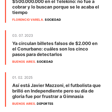
$500.000.000 en el Telekino: no fue a
cobrar y lo buscan porque se le acaba el
tiempo
FLORENCIO VARELA
.
SOCIEDAD
03. 07. 2023
Ya circulan billetes falsos de $2.000 en
el Conurbano: cuáles son los cinco
pasos para detectarlos
BUENOS AIRES
.
SOCIEDAD
01. 02. 2025
Así está Javier Mazzoni, el futbolista que
brilló en Independiente pero su día de
gloria fue por frustrar a Gimnasia
BUENOS AIRES
.
DEPORTES