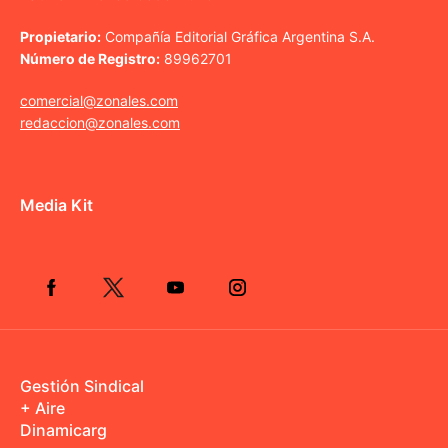
Propietario:
Compañía Editorial Gráfica Argentina S.A.
Número de Registro:
89962701
comercial@zonales.com
redaccion@zonales.com
Media Kit
Gestión Sindical
+ Aire
Dinamicarg