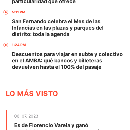
particularidad que ofrece
5:11 PM
San Fernando celebra el Mes de las
Infancias en las plazas y parques del
distrito: toda la agenda
1:24 PM
Descuentos para viajar en subte y colectivo
en el AMBA: qué bancos y billeteras
devuelven hasta el 100% del pasaje
LO MÁS VISTO
06. 07. 2023
Es de Florencio Varela y ganó