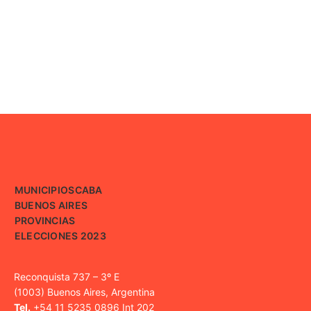
MUNICIPIOS
CABA
BUENOS AIRES
PROVINCIAS
ELECCIONES 2023
Reconquista 737 – 3º E
(1003) Buenos Aires, Argentina
Tel.
+54 11 5235 0896 Int 202