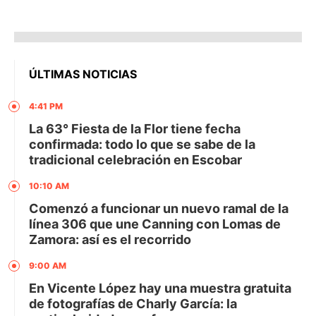
ÚLTIMAS NOTICIAS
4:41 PM
La 63° Fiesta de la Flor tiene fecha
confirmada: todo lo que se sabe de la
tradicional celebración en Escobar
10:10 AM
Comenzó a funcionar un nuevo ramal de la
línea 306 que une Canning con Lomas de
Zamora: así es el recorrido
9:00 AM
En Vicente López hay una muestra gratuita
de fotografías de Charly García: la