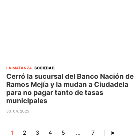
LA MATANZA
.
SOCIEDAD
Cerró la sucursal del Banco Nación de
Ramos Mejía y la mudan a Ciudadela
para no pagar tanto de tasas
municipales
30. 04. 2025
1
2
3
4
5
…
7
>