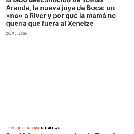
El lado desconocido de Tomás
Aranda, la nueva joya de Boca: un
«no» a River y por qué la mamá no
quería que fuera al Xeneize
26. 03. 2026
TRES DE FEBRERO
.
SOCIEDAD