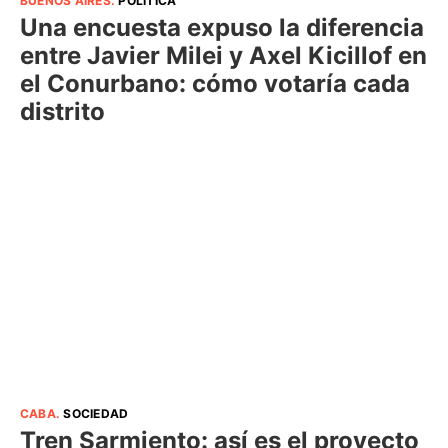
BUENOS AIRES
.
POLÍTICA
Una encuesta expuso la diferencia
entre Javier Milei y Axel Kicillof en
el Conurbano: cómo votaría cada
distrito
CABA
.
SOCIEDAD
Tren Sarmiento: así es el proyecto