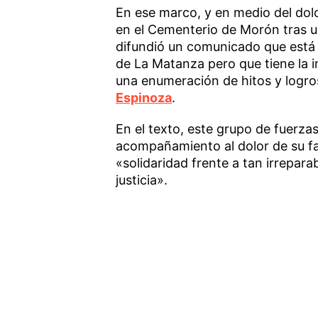
En ese marco, y en medio del dolo
en el Cementerio de Morón tras u
difundió un comunicado que está
de La Matanza pero que tiene la i
una enumeración de hitos y logro
Espinoza
.
En el texto, este grupo de fuerz
acompañamiento al dolor de su f
«solidaridad frente a tan irrepar
justicia».