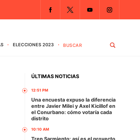
AS
ELECCIONES 2023
ÚLTIMAS NOTICIAS
12:51 PM
Una encuesta expuso la diferencia
entre Javier Milei y Axel Kicillof en
el Conurbano: cómo votaría cada
distrito
10:10 AM
Tren Sarmiento: así es el proyecto