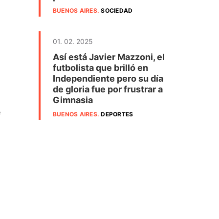
BUENOS AIRES
.
SOCIEDAD
01. 02. 2025
Así está Javier Mazzoni, el
futbolista que brilló en
Independiente pero su día
de gloria fue por frustrar a
Gimnasia
e
BUENOS AIRES
.
DEPORTES