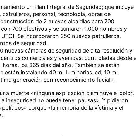
namiento un Plan Integral de Seguridad; que incluye
 patrulleros, personal, tecnología, obras de
a construcción de 2 nuevas alcaidías para 700
 con 700 efectivos y se sumaron 1.000 hombres y
s UTOI. Se incorporaron 250 nuevos patrulleros,
untos de seguridad.
0 nuevas cámaras de seguridad de alta resolución y
s centros comerciales y avenidas, controladas desde e
 horas, los 365 días del año. También se están
 están instalando 40 mil luminarias led, 10 mil
ltima generación con reconocimiento facial».
una muerte «ninguna explicación disminuye el dolor,
 la inseguridad no puede tener pausas». Y pidieron
s políticos» porque «la memoria de la víctima y el
».