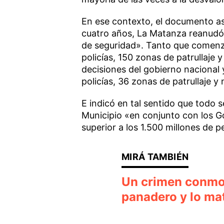
En ese contexto, el documento as
cuatro años, La Matanza reanudó 
de seguridad». Tanto que comen
policías, 150 zonas de patrullaje 
decisiones del gobierno nacional 
policías, 36 zonas de patrullaje 
E indicó en tal sentido que todo
Municipio «en conjunto con los Go
superior a los 1.500 millones de p
Un crimen conmoc
panadero y lo ma