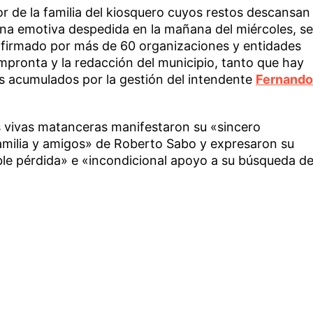
r de la familia del kiosquero cuyos restos descansan
na emotiva despedida en la mañana del miércoles, se
 firmado por más de 60 organizaciones y entidades
mpronta y la redacción del municipio, tanto que hay
s acumulados por la gestión del intendente
Fernando
as vivas matanceras manifestaron su «sincero
amilia y amigos» de Roberto Sabo y expresaron su
able pérdida» e «incondicional apoyo a su búsqueda d