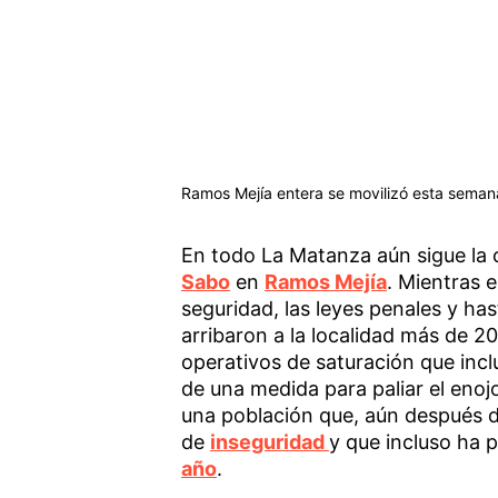
Ramos Mejía entera se movilizó esta semana
En todo La Matanza aún sigue la 
Sabo
en
Ramos Mejía
. Mientras 
seguridad, las leyes penales y has
arribaron a la localidad más de 2
operativos de saturación que inclu
de una medida para paliar el eno
una población que, aún después d
de
inseguridad
y que incluso ha
año
.