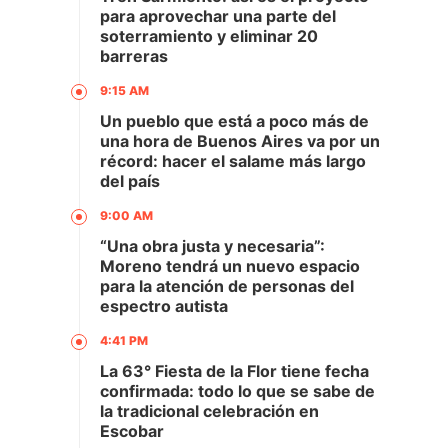
para aprovechar una parte del
soterramiento y eliminar 20
barreras
9:15 AM
Un pueblo que está a poco más de
una hora de Buenos Aires va por un
récord: hacer el salame más largo
del país
9:00 AM
“Una obra justa y necesaria”:
Moreno tendrá un nuevo espacio
para la atención de personas del
espectro autista
4:41 PM
La 63° Fiesta de la Flor tiene fecha
confirmada: todo lo que se sabe de
la tradicional celebración en
Escobar