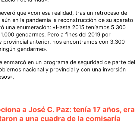
everó que «con esa realidad, tras un retroceso de
aún en la pandemia la reconstrucción de su aparato
zó una enumeración: «Hasta 2015 teníamos 5.300
y 1.000 gendarmes. Pero a fines del 2019 por
y provincial anterior, nos encontramos con 3.300
y ningún gendarme».
 se enmarcó en un programa de seguridad de parte del
biernos nacional y provincial y con una inversión
esos».
iona a José C. Paz: tenía 17 años, era
taron a una cuadra de la comisaría