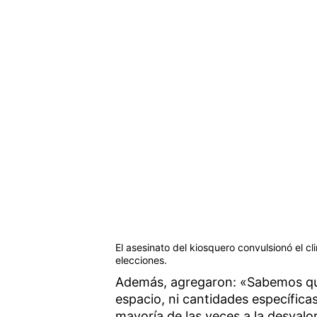
El asesinato del kiosquero convulsionó el cl
elecciones.
Además, agregaron: «Sabemos que 
espacio, ni cantidades específicas
mayoría de las veces a la desvalor