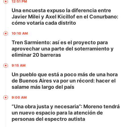
12:51 PM
Una encuesta expuso la diferencia entre
Javier Milei y Axel Kicillof en el Conurbano:
cómo votaría cada distrito
10:10 AM
Tren Sarmiento: así es el proyecto para
aprovechar una parte del soterramiento y
eliminar 20 barreras
9:15 AM
Un pueblo que está a poco más de una hora
de Buenos Aires va por un récord: hacer el
salame más largo del país
9:00 AM
“Una obra justa y necesaria”: Moreno tendrá
un nuevo espacio para la atención de
personas del espectro autista