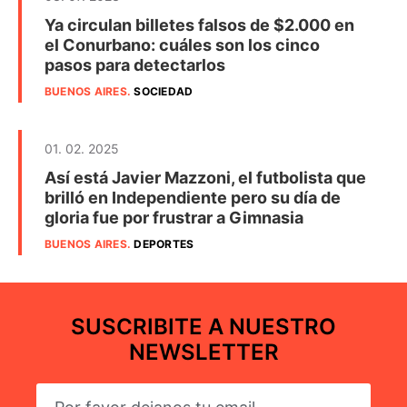
Ya circulan billetes falsos de $2.000 en
el Conurbano: cuáles son los cinco
pasos para detectarlos
BUENOS AIRES
.
SOCIEDAD
01. 02. 2025
Así está Javier Mazzoni, el futbolista que
brilló en Independiente pero su día de
gloria fue por frustrar a Gimnasia
BUENOS AIRES
.
DEPORTES
SUSCRIBITE A NUESTRO
NEWSLETTER