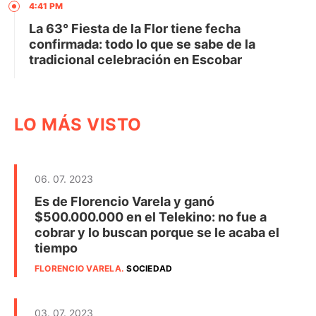
4:41 PM
La 63° Fiesta de la Flor tiene fecha
confirmada: todo lo que se sabe de la
tradicional celebración en Escobar
LO MÁS VISTO
06. 07. 2023
Es de Florencio Varela y ganó
$500.000.000 en el Telekino: no fue a
cobrar y lo buscan porque se le acaba el
tiempo
FLORENCIO VARELA
.
SOCIEDAD
03. 07. 2023