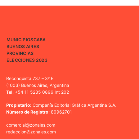
MUNICIPIOS
CABA
BUENOS AIRES
PROVINCIAS
ELECCIONES 2023
Reconquista 737 – 3º E
(1003) Buenos Aires, Argentina
Tel.
+54 11 5235 0896 Int 202
Propietario:
Compañía Editorial Gráfica Argentina S.A.
Número de Registro:
89962701
comercial@zonales.com
redaccion@zonales.com