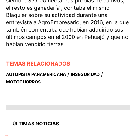
siembre 35.000 hectáreas propias de cultivos,
el resto es ganadería”, contaba el mismo
Blaquier sobre su actividad durante una
entrevista a AgroEmpresario, en 2016, en la que
también comentaba que habían adquirido sus
últimos campos en el 2000 en Pehuajó y que no
habían vendido tierras.
TEMAS RELACIONADOS
/
/
AUTOPISTA PANAMERICANA
INSEGURIDAD
MOTOCHORROS
ÚLTIMAS NOTICIAS