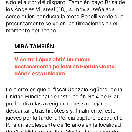
sido el autor del disparo. También cayó Brisa de
los Ángeles Villareal (18), su novia, señalada
como quien conducía la moto Benelli verde que
presuntamente se ve en las filmaciones en el
momento del hecho.
Vicente López abrió un nuevo
destacamento policial en Florida Oeste:
dónde está ubicado
Lo cierto es que el fiscal Gonzalo Agüero, de la
Unidad Funcional de Instrucción N° 4 de Pilar,
profundizó las averiguaciones sin dejar de
descartar otras hipótesis y, finalmente, este
jueves por la tarde la Policía capturó Ezequiel L.
P., a un adolescente de 16 años en la localidad
de Villa Hidalgo, en San Martín. Lo acusan de