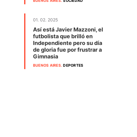
BUENOS AIRES
.
SOCIEDAD
01. 02. 2025
Así está Javier Mazzoni, el
futbolista que brilló en
Independiente pero su día
de gloria fue por frustrar a
Gimnasia
BUENOS AIRES
.
DEPORTES