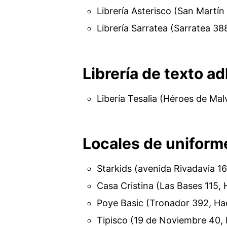
Librería Asterisco (San Martí
Librería Sarratea (Sarratea 3
Librería de texto ad
Libería Tesalia (Héroes de Mal
Locales de uniform
Starkids (avenida Rivadavia 1
Casa Cristina (Las Bases 115,
Poye Basic (Tronador 392, Ha
Tipisco (19 de Noviembre 40,