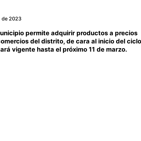
o de 2023
unicipio permite adquirir productos a precios
mercios del distrito, de cara al inicio del cicl
stará vigente hasta el próximo 11 de marzo.