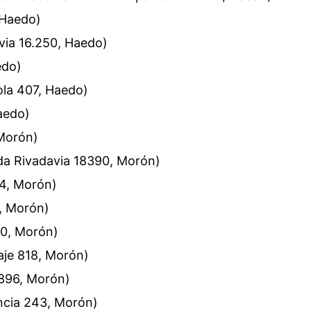
 Haedo)
avia 16.250, Haedo)
edo)
ola 407, Haedo)
Haedo)
 Morón)
ida Rivadavia 18390, Morón)
74, Morón)
2, Morón)
50, Morón)
iaje 818, Morón)
 896, Morón)
ncia 243, Morón)