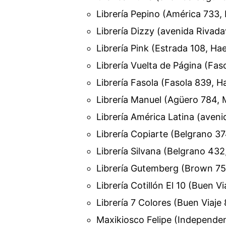
Librería Pepino (América 733,
Librería Dizzy (avenida Rivad
Librería Pink (Estrada 108, Ha
Librería Vuelta de Página (Fas
Librería Fasola (Fasola 839, 
Librería Manuel (Agüero 784,
Librería América Latina (aven
Librería Copiarte (Belgrano 3
Librería Silvana (Belgrano 43
Librería Gutemberg (Brown 7
Librería Cotillón El 10 (Buen V
Librería 7 Colores (Buen Viaje
Maxikiosco Felipe (Independe