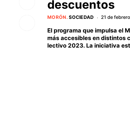
descuentos
MORÓN
.
SOCIEDAD
21 de febrer
·
El programa que impulsa el M
más accesibles en distintos co
lectivo 2023. La iniciativa e