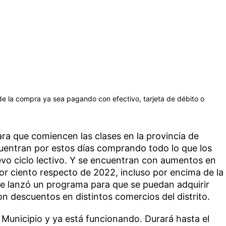
e la compra ya sea pagando con efectivo, tarjeta de débito o
a que comiencen las clases en la provincia de
cuentran por estos días comprando todo lo que los
evo ciclo lectivo. Y se encuentran con aumentos en
or ciento respecto de 2022, incluso por encima de la
 se lanzó un programa para que se puedan adquirir
on descuentos en distintos comercios del distrito.
l Municipio y ya está funcionando. Durará hasta el