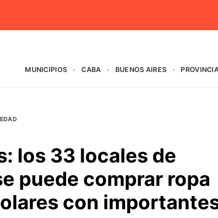
MUNICIPIOS
CABA
BUENOS AIRES
PROVINCI
IEDAD
s: los 33 locales de
e puede comprar ropa
colares con importante