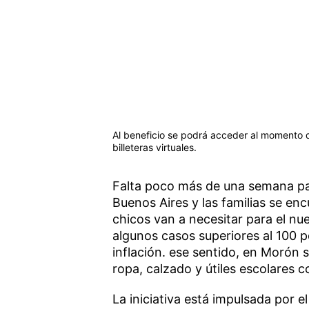
Al beneficio se podrá acceder al momento d
billeteras virtuales.
Falta poco más de una semana par
Buenos Aires y las familias se en
chicos van a necesitar para el nu
algunos casos superiores al 100 p
inflación. ese sentido, en Morón
ropa, calzado y útiles escolares c
La iniciativa está impulsada por e