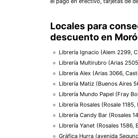
el pago en efectivo, tarjetas de dé
Locales para conseg
descuento en Mor
Librería Ignacio (Alem 2299, C
Librería Multirubro (Arias 2505
Librería Alex (Arias 3066, Cast
Librería Matiz (Buenos Aires 5
Librería Mundo Papel (Fray Bo
Librería Rosales (Rosale 1185,
Librería Candy Bar (Rosales 1
Librería Yanet (Rosales 1586, 
Gráfica Hurra (avenida Segun