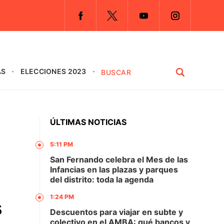
AS
ELECCIONES 2023
ÚLTIMAS NOTICIAS
5:11 PM
San Fernando celebra el Mes de las
Infancias en las plazas y parques
del distrito: toda la agenda
1:24 PM
s
Descuentos para viajar en subte y
colectivo en el AMBA: qué bancos y