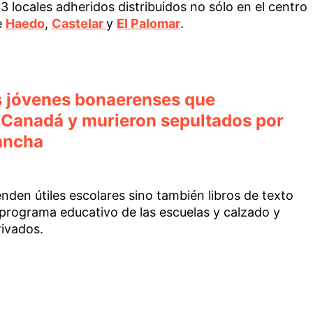
3 locales adheridos distribuidos no sólo en el centro
e
Haedo
,
Castelar
y
El Palomar
.
os jóvenes bonaerenses que
Canadá y murieron sepultados por
ancha
nden útiles escolares sino también libros de texto
 programa educativo de las escuelas y calzado y
rivados.