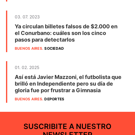
03. 07. 2023
Ya circulan billetes falsos de $2.000 en
el Conurbano: cuáles son los cinco
pasos para detectarlos
BUENOS AIRES
.
SOCIEDAD
01. 02. 2025
Así está Javier Mazzoni, el futbolista que
brilló en Independiente pero su día de
gloria fue por frustrar a Gimnasia
BUENOS AIRES
.
DEPORTES
SUSCRIBITE A NUESTRO
NEWSLETTER