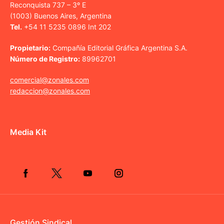
Reconquista 737 – 3º E
(1003) Buenos Aires, Argentina
Tel.
+54 11 5235 0896 Int 202
Propietario:
Compañía Editorial Gráfica Argentina S.A.
Número de Registro:
89962701
comercial@zonales.com
redaccion@zonales.com
Media Kit
Gestión Sindical