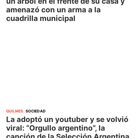
un árbol en el frente de su casa y
amenazó con un arma a la
cuadrilla municipal
QUILMES
.
SOCIEDAD
La adoptó un youtuber y se volvió
viral: “Orgullo argentino”, la
canción de la Selección Argentina