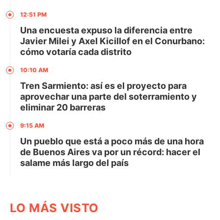
12:51 PM
Una encuesta expuso la diferencia entre
Javier Milei y Axel Kicillof en el Conurbano:
cómo votaría cada distrito
10:10 AM
Tren Sarmiento: así es el proyecto para
aprovechar una parte del soterramiento y
eliminar 20 barreras
9:15 AM
Un pueblo que está a poco más de una hora
de Buenos Aires va por un récord: hacer el
salame más largo del país
LO MÁS VISTO