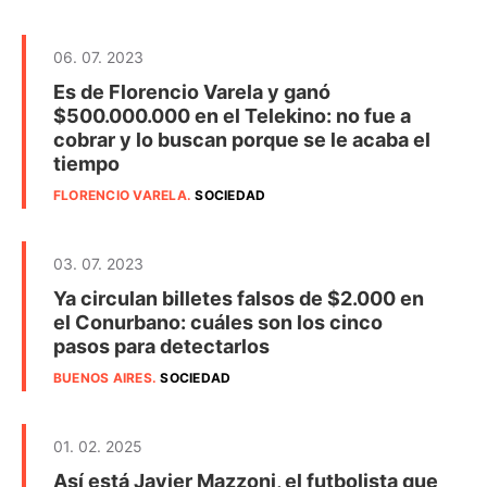
06. 07. 2023
Es de Florencio Varela y ganó
$500.000.000 en el Telekino: no fue a
cobrar y lo buscan porque se le acaba el
tiempo
FLORENCIO VARELA
.
SOCIEDAD
03. 07. 2023
Ya circulan billetes falsos de $2.000 en
el Conurbano: cuáles son los cinco
pasos para detectarlos
BUENOS AIRES
.
SOCIEDAD
01. 02. 2025
Así está Javier Mazzoni, el futbolista que