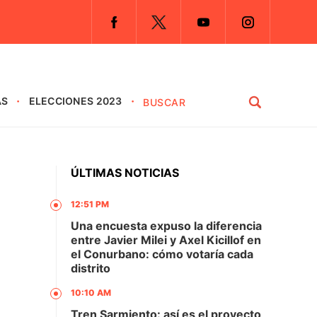
AS
ELECCIONES 2023
ÚLTIMAS NOTICIAS
12:51 PM
Una encuesta expuso la diferencia
entre Javier Milei y Axel Kicillof en
el Conurbano: cómo votaría cada
distrito
10:10 AM
Tren Sarmiento: así es el proyecto