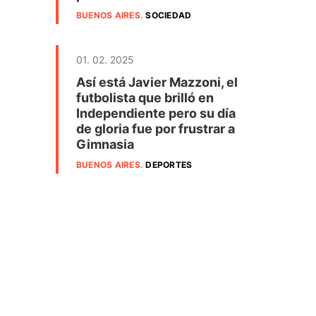
BUENOS AIRES
.
SOCIEDAD
01. 02. 2025
Así está Javier Mazzoni, el
futbolista que brilló en
Independiente pero su día
de gloria fue por frustrar a
Gimnasia
BUENOS AIRES
.
DEPORTES