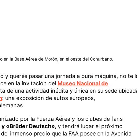
po en la Base Aérea de Morón, en el oeste del Conurbano.
mo y querés pasar una jornada a pura máquina, no te l
ce en la invitación del
Museo Nacional de
ata de una actividad inédita y única en su sede ubicad
n
: una exposición de autos europeos,
alemanas.
anizado por la Fuerza Aérea y los clubes de fans
 y «Brüder Deutsch»
, y tendrá lugar el próximo
 del inmenso predio que la FAA posee en la Avenida