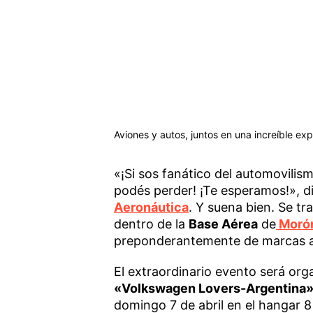
Aviones y autos, juntos en una increíble ex
«¡Si sos fanático del automovilis
podés perder! ¡Te esperamos!», di
Aeronáutica
. Y suena bien. Se tr
dentro de la
Base Aérea
de
Moró
preponderantemente de marcas 
El extraordinario evento será org
«Volkswagen Lovers-Argentina»
domingo 7 de abril en el hangar 8