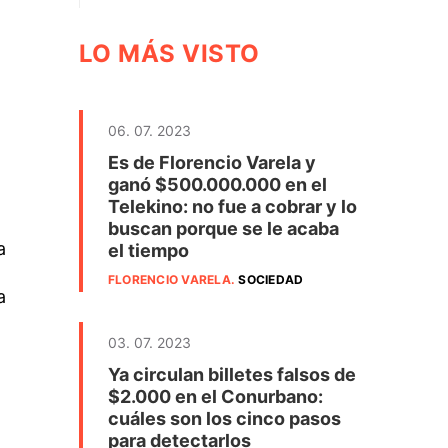
LO MÁS VISTO
06. 07. 2023
Es de Florencio Varela y
ganó $500.000.000 en el
Telekino: no fue a cobrar y lo
buscan porque se le acaba
a
el tiempo
FLORENCIO VARELA
.
SOCIEDAD
a
03. 07. 2023
Ya circulan billetes falsos de
$2.000 en el Conurbano:
cuáles son los cinco pasos
para detectarlos