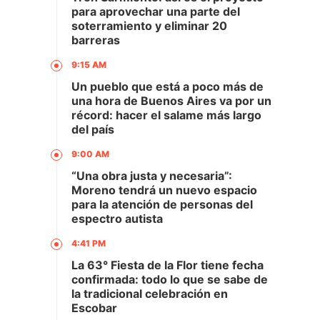
para aprovechar una parte del
soterramiento y eliminar 20
barreras
9:15 AM
Un pueblo que está a poco más de
una hora de Buenos Aires va por un
récord: hacer el salame más largo
del país
9:00 AM
“Una obra justa y necesaria”:
Moreno tendrá un nuevo espacio
para la atención de personas del
espectro autista
4:41 PM
La 63° Fiesta de la Flor tiene fecha
confirmada: todo lo que se sabe de
la tradicional celebración en
Escobar