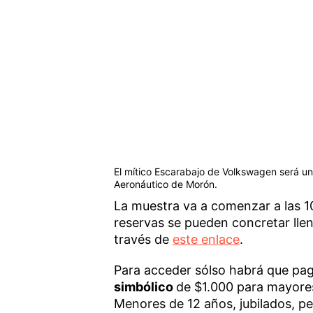
El mítico Escarabajo de Volkswagen será un
Aeronáutico de Morón.
La muestra va a comenzar a las 10
reservas se pueden concretar llen
través de
este enlace
.
Para acceder sólso habrá que pa
simbólico
de $1.000 para mayores
Menores de 12 años, jubilados, p