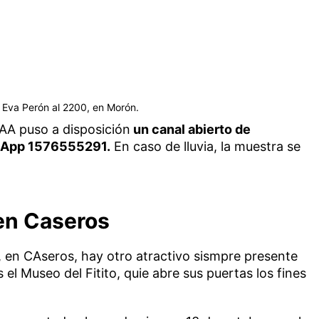
a Eva Perón al 2200, en Morón.
FAA puso a disposición
un canal abierto de
sApp 1576555291.
En caso de lluvia, la muestra se
 en Caseros
 en CAseros, hay otro atractivo sismpre presente
 el Museo del Fitito, quie abre sus puertas los fines