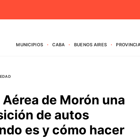
MUNICIPIOS
CABA
BUENOS AIRES
PROVINCI
IEDAD
e Aérea de Morón una
ición de autos
ndo es y cómo hacer