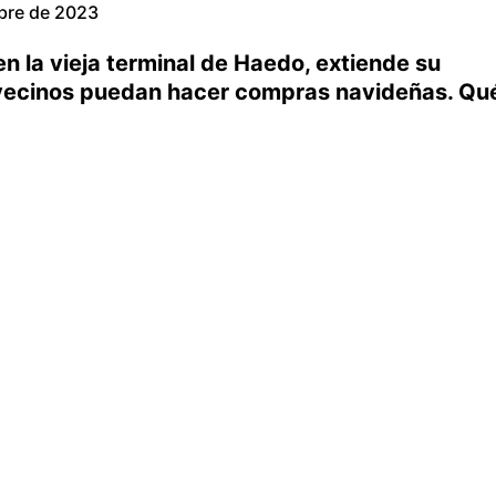
bre de 2023
en la vieja terminal de Haedo, extiende su
 vecinos puedan hacer compras navideñas. Qu