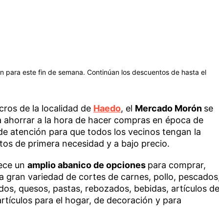
para este fin de semana. Continúan los descuentos de hasta el
cros de la localidad de
Haedo
, el
Mercado Morón
se
a ahorrar a la hora de hacer compras en época de
 de atención para que todos los vecinos tengan la
os de primera necesidad y a bajo precio.
rece un
amplio abanico de opciones
para comprar,
a gran variedad de cortes de carnes, pollo, pescados
ados, quesos, pastas, rebozados, bebidas, artículos d
rtículos para el hogar, de decoración y para