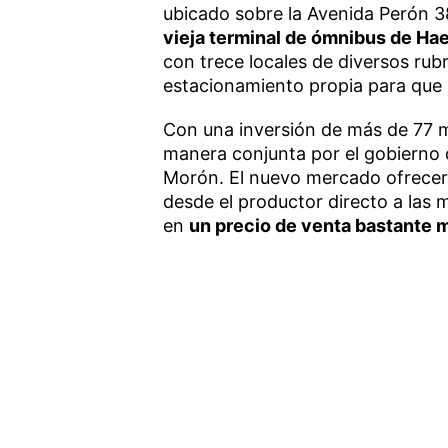
ubicado sobre la Avenida Perón 3
vieja terminal de ómnibus de Ha
con trece locales de diversos rub
estacionamiento propia para que l
Con una inversión de más de 77 mi
manera conjunta por el gobierno d
Morón. El nuevo mercado ofrecerá
desde el productor directo a las 
en
un precio de venta bastante