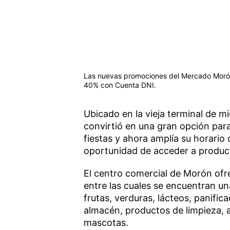
Las nuevas promociones del Mercado Morón 
40% con Cuenta DNI.
Ubicado en la vieja terminal de mi
convirtió en una gran opción par
fiestas y ahora amplía su horario
oportunidad de acceder a product
El centro comercial de Morón of
entre las cuales se encuentran un
frutas, verduras, lácteos, panific
almacén, productos de limpieza, a
mascotas.