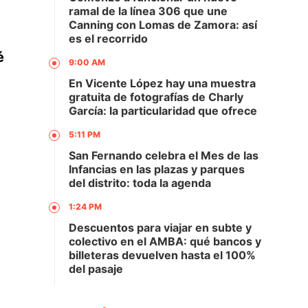
ramal de la línea 306 que une
Canning con Lomas de Zamora: así
es el recorrido
é
9:00 AM
En Vicente López hay una muestra
gratuita de fotografías de Charly
García: la particularidad que ofrece
5:11 PM
San Fernando celebra el Mes de las
Infancias en las plazas y parques
del distrito: toda la agenda
1:24 PM
Descuentos para viajar en subte y
colectivo en el AMBA: qué bancos y
billeteras devuelven hasta el 100%
del pasaje