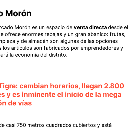
o Morón
ercado Morón es un espacio de
venta directa
desde el
e ofrece enormes rebajas y un gran abanico: frutas,
impieza y de almacén son algunas de las opciones
s los artículos son fabricados por emprendedores y
ará la economía del distrito.
Tigre: cambian horarios, llegan 2.800
es y es inminente el inicio de la mega
ón de vías
de casi 750 metros cuadrados cubiertos y está