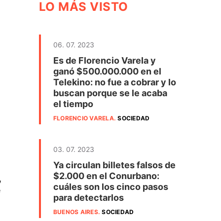
LO MÁS VISTO
06. 07. 2023
Es de Florencio Varela y
ganó $500.000.000 en el
Telekino: no fue a cobrar y lo
buscan porque se le acaba
el tiempo
FLORENCIO VARELA
.
SOCIEDAD
03. 07. 2023
Ya circulan billetes falsos de
$2.000 en el Conurbano:
,
cuáles son los cinco pasos
e
para detectarlos
BUENOS AIRES
.
SOCIEDAD