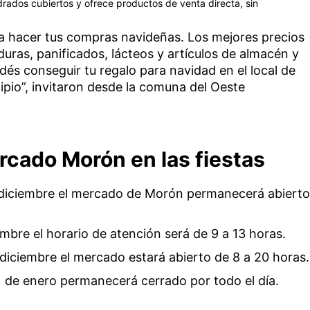
rados cubiertos y ofrece productos de venta directa, sin
ra hacer tus compras navideñas. Los mejores precios
duras, panificados, lácteos y artículos de almacén y
dés conseguir tu regalo para navidad en el local de
ipio”, invitaron desde la comuna del Oeste
rcado Morón en las fiestas
e diciembre el mercado de Morón permanecerá abiert
mbre el horario de atención será de 9 a 13 horas.
 diciembre el mercado estará abierto de 8 a 20 horas.
 1 de enero permanecerá cerrado por todo el día.