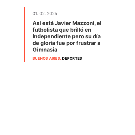
01. 02. 2025
Así está Javier Mazzoni, el
futbolista que brilló en
Independiente pero su día
de gloria fue por frustrar a
Gimnasia
BUENOS AIRES
.
DEPORTES