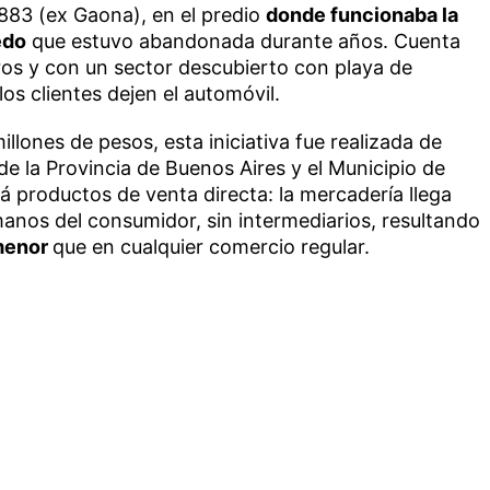
883 (ex Gaona), en el predio
donde funcionaba la
edo
que estuvo abandonada durante años. Cuenta
ros y con un sector descubierto con playa de
os clientes dejen el automóvil.
llones de pesos, esta iniciativa fue realizada de
e la Provincia de Buenos Aires y el Municipio de
 productos de venta directa: la mercadería llega
manos del consumidor, sin intermediarios, resultando
 menor
que en cualquier comercio regular.