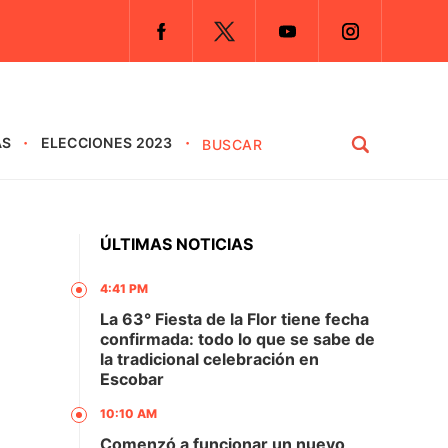
AS
ELECCIONES 2023
ÚLTIMAS NOTICIAS
4:41 PM
La 63° Fiesta de la Flor tiene fecha
confirmada: todo lo que se sabe de
la tradicional celebración en
Escobar
10:10 AM
Comenzó a funcionar un nuevo