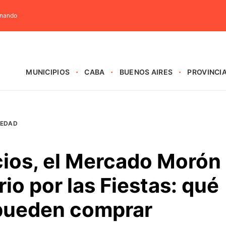
rnando
MUNICIPIOS
CABA
BUENOS AIRES
PROVINCI
IEDAD
cios, el Mercado Morón
io por las Fiestas: qué
pueden comprar