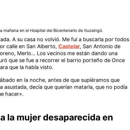
a mañana en el Hospital del Bicentenario de Ituzaingó.
nada. A su casa no volvió. Me fui a buscarla por todos
por calle en San Alberto,
Castelar
, San Antonio de
 Moreno, Merlo… Los vecinos me están dando una
ró que se fue a recorrer el barrio porteño de Once
ra que la había visto.
 sábado en la noche, antes de que supiéramos que
a asustada, decía que querían matarla, que no podía
ue hacer».
a la mujer desaparecida en