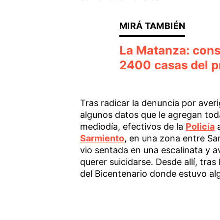
La Matanza: cons
2400 casas del p
Tras radicar la denuncia por ave
algunos datos que le agregan toda
mediodía, efectivos de la
Policía
a
Sarmiento
, en una zona entre Sa
vio sentada en una escalinata y a
querer suicidarse. Desde allí, tras 
del Bicentenario donde estuvo algu