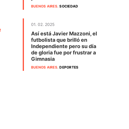
BUENOS AIRES
.
SOCIEDAD
01. 02. 2025
e
Así está Javier Mazzoni, el
futbolista que brilló en
Independiente pero su día
de gloria fue por frustrar a
Gimnasia
BUENOS AIRES
.
DEPORTES