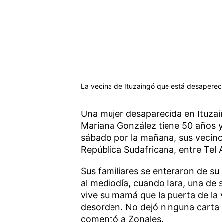
La vecina de Ituzaingó que está desaperec
Una mujer desaparecida en Ituzain
Mariana González tiene 50 años y 
sábado por la mañana, sus vecinos 
República Sudafricana, entre Tel 
Sus familiares se enteraron de su 
al mediodía, cuando Iara, una de s
vive su mamá que la puerta de la 
desorden. No dejó ninguna carta y
comentó a Zonales.