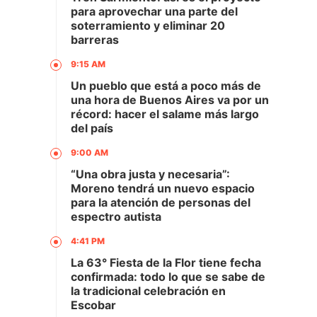
para aprovechar una parte del
soterramiento y eliminar 20
barreras
9:15 AM
Un pueblo que está a poco más de
una hora de Buenos Aires va por un
récord: hacer el salame más largo
del país
9:00 AM
“Una obra justa y necesaria”:
Moreno tendrá un nuevo espacio
para la atención de personas del
espectro autista
4:41 PM
La 63° Fiesta de la Flor tiene fecha
confirmada: todo lo que se sabe de
la tradicional celebración en
Escobar