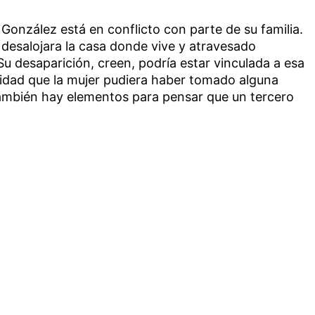
onzález está en conflicto con parte de su familia.
desalojara la casa donde vive y atravesado
Su desaparición, creen, podría estar vinculada a esa
lidad que la mujer pudiera haber tomado alguna
 también hay elementos para pensar que un tercero