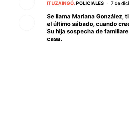
ITUZAINGÓ
.
POLICIALES
7 de di
·
Se llama Mariana González, t
el último sábado, cuando cree
Su hija sospecha de familiare
casa.