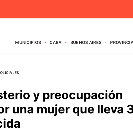
MUNICIPIOS
CABA
BUENOS AIRES
PROVINCI
OLICIALES
terio y preocupación
or una mujer que lleva 
cida