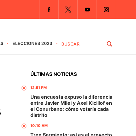
AS
ELECCIONES 2023
ÚLTIMAS NOTICIAS
12:51 PM
Una encuesta expuso la diferencia
entre Javier Milei y Axel Kicillof en
3
el Conurbano: cómo votaría cada
distrito
10:10 AM
Tren Sarmiento: así es el proyecto