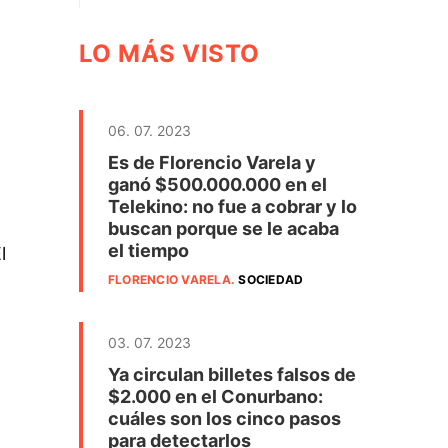
LO MÁS VISTO
06. 07. 2023
Es de Florencio Varela y
ganó $500.000.000 en el
Telekino: no fue a cobrar y lo
buscan porque se le acaba
.
el tiempo
l
FLORENCIO VARELA
.
SOCIEDAD
03. 07. 2023
Ya circulan billetes falsos de
$2.000 en el Conurbano:
cuáles son los cinco pasos
para detectarlos