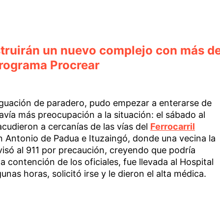
truirán un nuevo complejo con más d
rograma Procrear
riguación de paradero, pudo empezar a enterarse de
vía más preocupación a la situación: el sábado al
cudieron a cercanías de las vías del
Ferrocarril
n Antonio de Padua e Ituzaingó, donde una vecina la
visó al 911 por precaución, creyendo que podría
la contención de los oficiales, fue llevada al Hospital
nas horas, solicitó irse y le dieron el alta médica.