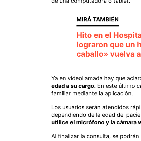
de una computadora o tablet.
Hito en el Hospit
lograron que un 
caballo» vuelva 
Ya en videollamada hay que aclara
edad a su cargo.
En este último ca
familiar mediante la aplicación.
Los usuarios serán atendidos ráp
dependiendo de la edad del paci
utilice el micrófono y la cámara 
Al finalizar la consulta, se podrán