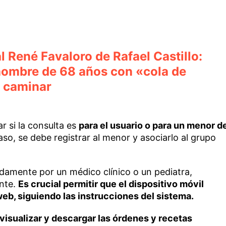
al René Favaloro de Rafael Castillo:
hombre de 68 años con «cola de
a caminar
r si la consulta es
para el usuario o para un menor d
so, se debe registrar al menor y asociarlo al grupo
idamente por un médico clínico o un pediatra,
ente.
Es crucial permitir que el dispositivo móvil
web, siguiendo las instrucciones del sistema.
visualizar y descargar las órdenes y recetas