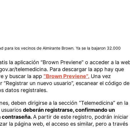
ad para los vecinos de Almirante Brown. Ya se la bajaron 32.000
tis la aplicación “Brown Previene” o acceder a la we
gov.ar/telemedicina. Para descargar la app hay que
re y buscar la app
“Brown Previene”.
Una vez
 “Registrar un nuevo usuario”, escanear el código de
s datos registrales.
s, deben dirigirse a la sección “Telemedicina” en la
s usuarios
deberán registrarse, confirmando un
a contraseña.
A partir de este registro, podrán iniciar
zar la página web, el acceso es similar, pero a través