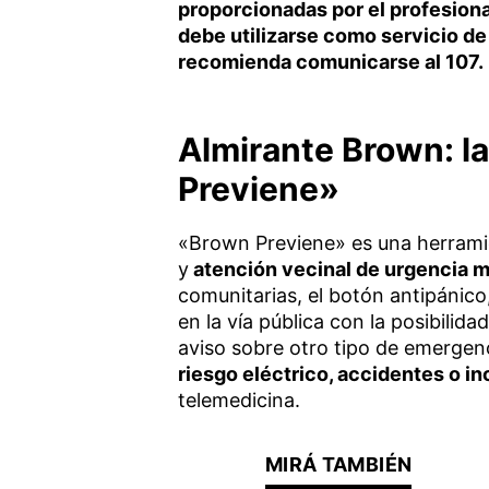
proporcionadas por el profesiona
debe utilizarse como servicio d
recomienda comunicarse al 107.
Almirante Brown: l
Previene»
«Brown Previene» es una herramien
y
atención vecinal de urgencia 
comunitarias, el botón antipánico
en la vía pública con la posibilida
aviso sobre otro tipo de emerge
riesgo eléctrico, accidentes o in
telemedicina.