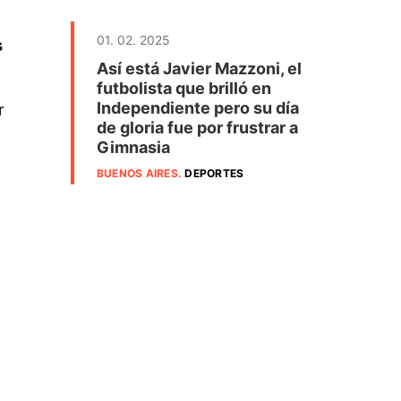
01. 02. 2025
s
Así está Javier Mazzoni, el
futbolista que brilló en
Independiente pero su día
r
de gloria fue por frustrar a
Gimnasia
BUENOS AIRES
.
DEPORTES