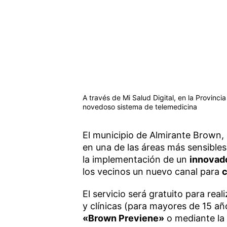
A través de Mi Salud Digital, en la Provin
novedoso sistema de telemedicina
El municipio de Almirante Brown,
en una de las áreas más sensibles
la implementación de un
innovad
los vecinos un nuevo canal para
c
El servicio será gratuito para rea
y clínicas (para mayores de 15 añ
«Brown Previene»
o mediante la 