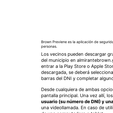
Brown Previene es la aplicación de segurid
personas.
Los vecinos pueden descargar gra
del municipio en almirantebrown.
entrar a la Play Store o Apple Sto
descargada, se deberá seleccionar
barras del DNI y completar alguno
Desde cualquiera de ambas opcione
pantalla principal. Una vez allí, lo
usuario (su número de DNI) y un
una videollamada. En caso de utili