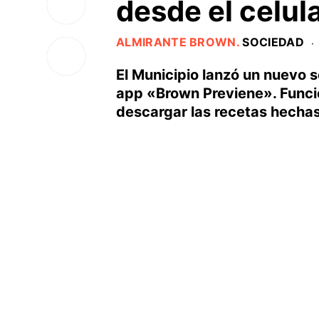
desde el celul
ALMIRANTE BROWN
.
SOCIEDAD
·
El Municipio lanzó un nuevo s
app «Brown Previene». Funci
descargar las recetas hechas p