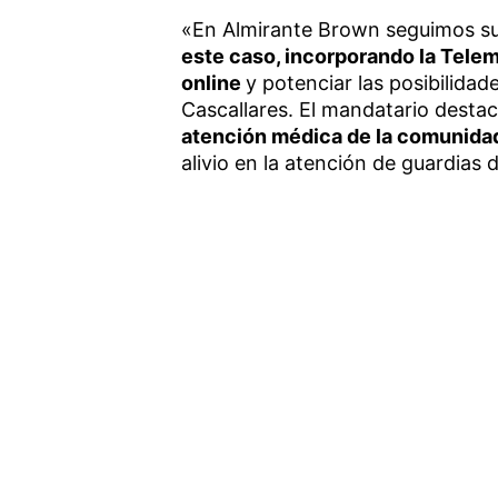
«En Almirante Brown seguimos su
este caso, incorporando la Tele
online
y potenciar las posibilida
Cascallares. El mandatario destac
atención médica de la comunidad
alivio en la atención de guardias 