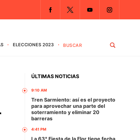
AS
ELECCIONES 2023
ÚLTIMAS NOTICIAS
9:10 AM
Tren Sarmiento: así es el proyecto
para aprovechar una parte del
r
soterramiento y eliminar 20
barreras
4:41 PM
La 63° Fiesta de la Flor tiene fecha