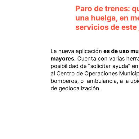
Paro de trenes: q
una huelga, en me
servicios de este
La nueva aplicación
es de uso muy
mayores
. Cuenta con varias herra
posibilidad de “solicitar ayuda” e
al Centro de Operaciones Municipa
bomberos, o ambulancia, a la ubic
de geolocalización.