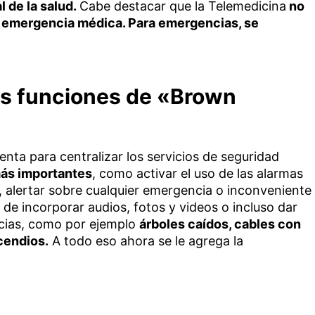
l de la salud.
Cabe destacar que la Telemedicina
no
e emergencia médica. Para emergencias, se
as funciones de «Brown
ta para centralizar los servicios de seguridad
más importantes
, como activar el uso de las alarmas
, alertar sobre cualquier emergencia o inconveniente
d de incorporar audios, fotos y videos o incluso dar
ncias, como por ejemplo
árboles caídos, cables con
cendios.
A todo eso ahora se le agrega la