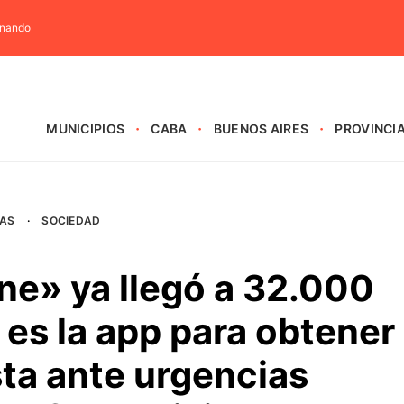
rnando
MUNICIPIOS
CABA
BUENOS AIRES
PROVINCI
AS
·
SOCIEDAD
ne» ya llegó a 32.000
es la app para obtener
ta ante urgencias