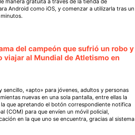
e manera gratuita a través de la tienda de
para Android como iOS, y comenzar a utilizarla tras un
 minutos.
rama del campeón que sufrió un robo y
o viajar al Mundial de Atletismo en
 sencillo, «apto» para jóvenes, adultos y personas
ientas nuevas en una sola pantalla, entre ellas la
n la que apretando el botón correspondiente notifica
l (COM) para que envíen un móvil policial,
ación en la que uno se encuentra, gracias al sistema