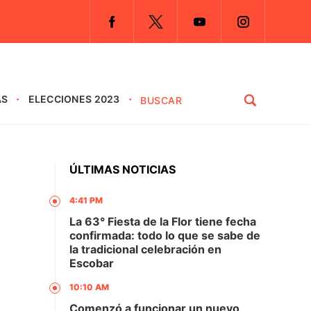
AS
ELECCIONES 2023
ÚLTIMAS NOTICIAS
4:41 PM
La 63° Fiesta de la Flor tiene fecha
confirmada: todo lo que se sabe de
la tradicional celebración en
Escobar
10:10 AM
Comenzó a funcionar un nuevo