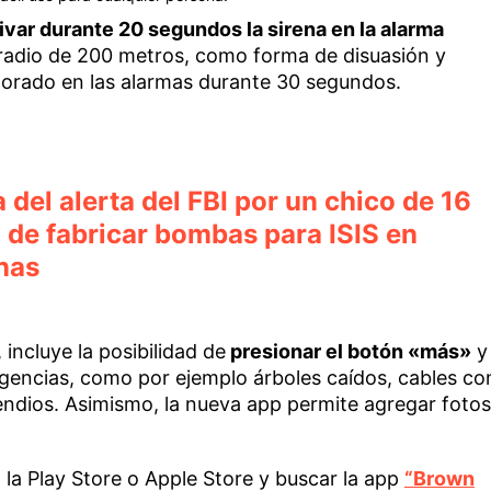
ivar durante 20 segundos la sirena en la alarma
 radio de 200 metros, como forma de disuasión y
orporado en las alarmas durante 30 segundos.
 del alerta del FBI por un chico de 16
de fabricar bombas para ISIS en
nas
ncluye la posibilidad de
presionar el botón «más»
y
rgencias, como por ejemplo árboles caídos, cables co
cendios. Asimismo, la nueva app permite agregar fotos
 la Play Store o Apple Store y buscar la app
“Brown