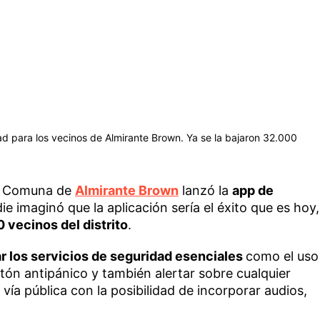
ad para los vecinos de Almirante Brown. Ya se la bajaron 32.000
la Comuna de
Almirante Brown
lanzó la
app de
ie imaginó que la aplicación sería el éxito que es hoy,
0 vecinos del distrito
.
ar los servicios de seguridad esenciales
como el uso
otón antipánico y también alertar sobre cualquier
vía pública con la posibilidad de incorporar audios,