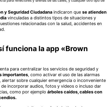
ta para reflectores y sirenas de las calles, y cualquier otro tipo de
ión y Seguridad Ciudadana
indicaron que
se atienden
día
vinculadas a distintos tipos de situaciones y
estiones relacionadas con la salud, accidentes en
ad.
sí funciona la app «Brown
ta para centralizar los servicios de seguridad y
s importantes
, como activar el uso de las alarmas
, alertar sobre cualquier emergencia o inconveniente
d de incorporar audios, fotos y videos o incluso dar
ncias, como por ejemplo
árboles caídos, cables con
cendios.