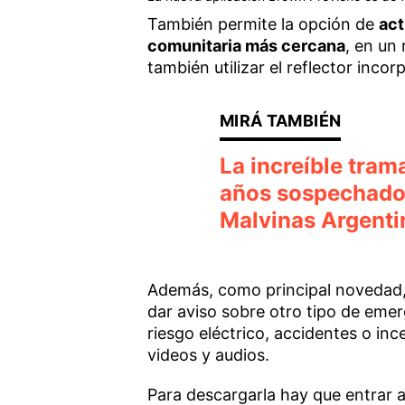
También permite la opción de
act
comunitaria más cercana
, en un
también utilizar el reflector inc
La increíble trama
años sospechado 
Malvinas Argenti
Además, como principal novedad, i
dar aviso sobre otro tipo de eme
riesgo eléctrico, accidentes o in
videos y audios.
Para descargarla hay que entrar a