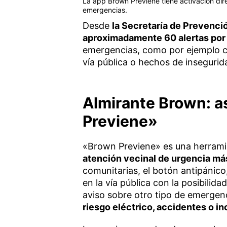
La app Brown Previene tiene activación direc
emergencias.
Desde
la Secretaría de Prevenc
aproximadamente 60 alertas por 
emergencias, como por ejemplo cu
vía pública o hechos de insegurid
Almirante Brown: a
Previene»
«Brown Previene» es una herramien
atención vecinal de urgencia má
comunitarias, el botón antipánico
en la vía pública con la posibilida
aviso sobre otro tipo de emerge
riesgo eléctrico, accidentes o in