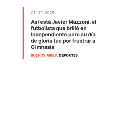
01. 02. 2025
Así está Javier Mazzoni, el
futbolista que brilló en
Independiente pero su día
de gloria fue por frustrar a
Gimnasia
BUENOS AIRES
.
DEPORTES