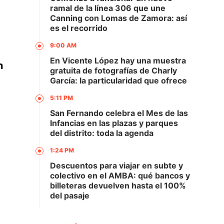
ramal de la línea 306 que une
Canning con Lomas de Zamora: así
es el recorrido
9:00 AM
En Vicente López hay una muestra
n
gratuita de fotografías de Charly
García: la particularidad que ofrece
5:11 PM
San Fernando celebra el Mes de las
Infancias en las plazas y parques
del distrito: toda la agenda
1:24 PM
Descuentos para viajar en subte y
colectivo en el AMBA: qué bancos y
billeteras devuelven hasta el 100%
del pasaje