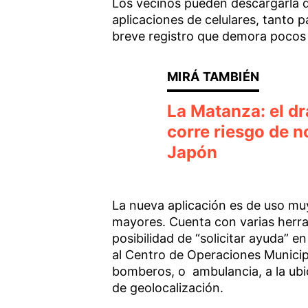
Los vecinos pueden descargarla d
aplicaciones de celulares, tanto 
breve registro que demora pocos
La Matanza: el d
corre riesgo de n
Japón
La nueva aplicación es de uso muy
mayores. Cuenta con varias herram
posibilidad de “solicitar ayuda” e
al Centro de Operaciones Municipa
bomberos, o ambulancia, a la ubic
de geolocalización.