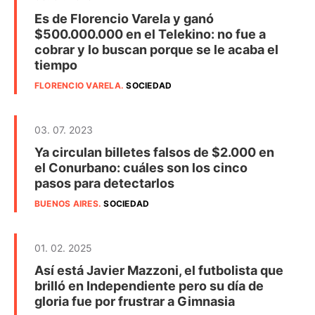
Es de Florencio Varela y ganó
$500.000.000 en el Telekino: no fue a
cobrar y lo buscan porque se le acaba el
tiempo
FLORENCIO VARELA
.
SOCIEDAD
03. 07. 2023
Ya circulan billetes falsos de $2.000 en
el Conurbano: cuáles son los cinco
pasos para detectarlos
BUENOS AIRES
.
SOCIEDAD
01. 02. 2025
Así está Javier Mazzoni, el futbolista que
brilló en Independiente pero su día de
gloria fue por frustrar a Gimnasia