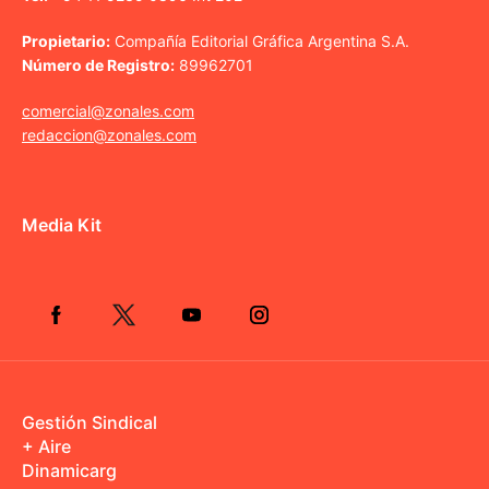
Propietario:
Compañía Editorial Gráfica Argentina S.A.
Número de Registro:
89962701
comercial@zonales.com
redaccion@zonales.com
Media Kit
Gestión Sindical
+ Aire
Dinamicarg