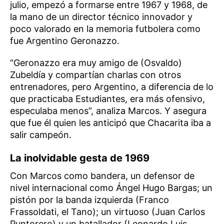
julio, empezó a formarse entre 1967 y 1968, de
la mano de un director técnico innovador y
poco valorado en la memoria futbolera como
fue Argentino Geronazzo.
“Geronazzo era muy amigo de (Osvaldo)
Zubeldía y compartían charlas con otros
entrenadores, pero Argentino, a diferencia de lo
que practicaba Estudiantes, era más ofensivo,
especulaba menos”, analiza Marcos. Y asegura
que fue él quien les anticipó que Chacarita iba a
salir campeón.
La inolvidable gesta de 1969
Con Marcos como bandera, un defensor de
nivel internacional como Ángel Hugo Bargas; un
pistón por la banda izquierda (Franco
Frassoldati, el Tano); un virtuoso (Juan Carlos
Puntorero) y un batallador (Leonardo Luis