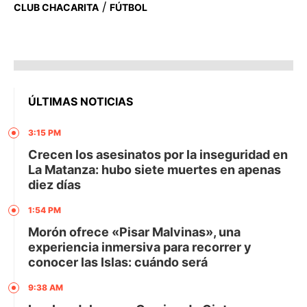
/
CLUB CHACARITA
FÚTBOL
ÚLTIMAS NOTICIAS
3:15 PM
Crecen los asesinatos por la inseguridad en
La Matanza: hubo siete muertes en apenas
diez días
1:54 PM
Morón ofrece «Pisar Malvinas», una
experiencia inmersiva para recorrer y
conocer las Islas: cuándo será
9:38 AM