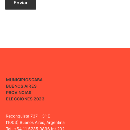
MUNICIPIOS
CABA
BUENOS AIRES
PROVINCIAS
ELECCIONES 2023
Reconquista 737 – 3º E
(1003) Buenos Aires, Argentina
Tel.
+54 11 5235 0896 Int 202