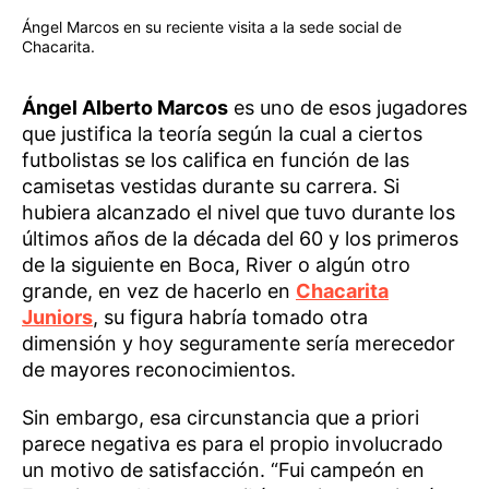
Ángel Marcos en su reciente visita a la sede social de
Chacarita.
Ángel Alberto Marcos
es uno de esos jugadores
que justifica la teoría según la cual a ciertos
futbolistas se los califica en función de las
camisetas vestidas durante su carrera. Si
hubiera alcanzado el nivel que tuvo durante los
últimos años de la década del 60 y los primeros
de la siguiente en Boca, River o algún otro
grande, en vez de hacerlo en
Chacarita
Juniors
, su figura habría tomado otra
dimensión y hoy seguramente sería merecedor
de mayores reconocimientos.
Sin embargo, esa circunstancia que a priori
parece negativa es para el propio involucrado
un motivo de satisfacción. “Fui campeón en