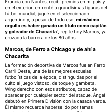
Francia con Nantes, recibí premios en mi país y
en el exterior, enfrenté a grandísimas figuras del
fútbol mundial, jugué en el seleccionado
argentino y, a pesar de todo eso,
mi máximo
orgullo es haber ganado un título como capitán
y goleador de Chacarita
”, repite hoy Marcos, ya
cruzada la barrera de los 80 años.
Marcos, de Ferro a Chicago y de ahí a
Chacarita
La formación deportiva de Marcos fue en Ferro
Carril Oeste, una de las mejores escuelas
futbolísticas de la época, distinguidas por el
culto al juego vistoso, de toque y gambeta.
Wing derecho con esos atributos, capaz de
aparecer por cualquier sector del ataque, Ángel
debutó en Primera División con la casaca verde.
Él mismo recuerda haberse ido por temas