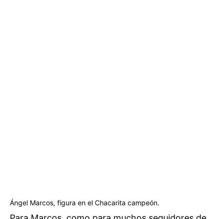
Ángel Marcos, figura en el Chacarita campeón.
Para Marcos, como para muchos seguidores de