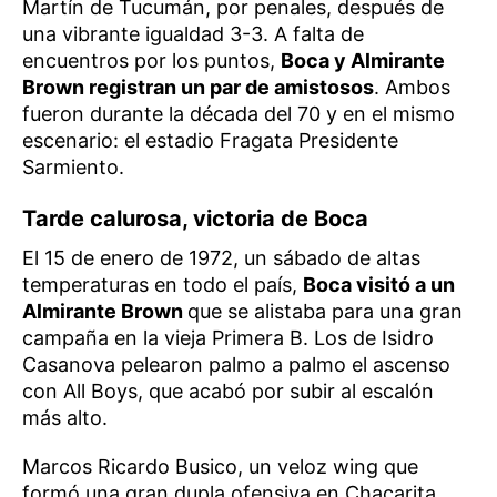
Martín de Tucumán, por penales, después de
una vibrante igualdad 3-3. A falta de
encuentros por los puntos,
Boca y Almirante
Brown registran un par de amistosos
. Ambos
fueron durante la década del 70 y en el mismo
escenario: el estadio Fragata Presidente
Sarmiento.
Tarde calurosa, victoria de Boca
El 15 de enero de 1972, un sábado de altas
temperaturas en todo el país,
Boca visitó a un
Almirante Brown
que se alistaba para una gran
campaña en la vieja Primera B. Los de Isidro
Casanova pelearon palmo a palmo el ascenso
con All Boys, que acabó por subir al escalón
más alto.
Marcos Ricardo Busico, un veloz wing que
formó una gran dupla ofensiva en Chacarita