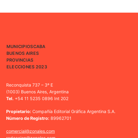
MUNICIPIOS
CABA
BUENOS AIRES
PROVINCIAS
ELECCIONES 2023
Reconquista 737 – 3º E
(1003) Buenos Aires, Argentina
Tel.
+54 11 5235 0896 Int 202
Propietario:
Compañía Editorial Gráfica Argentina S.A.
Número de Registro:
89962701
comercial@zonales.com
redaccion@zonales.com