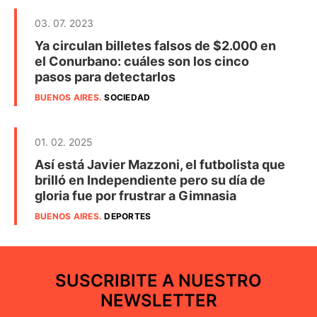
03. 07. 2023
Ya circulan billetes falsos de $2.000 en
el Conurbano: cuáles son los cinco
pasos para detectarlos
BUENOS AIRES
.
SOCIEDAD
01. 02. 2025
Así está Javier Mazzoni, el futbolista que
brilló en Independiente pero su día de
gloria fue por frustrar a Gimnasia
BUENOS AIRES
.
DEPORTES
SUSCRIBITE A NUESTRO
NEWSLETTER