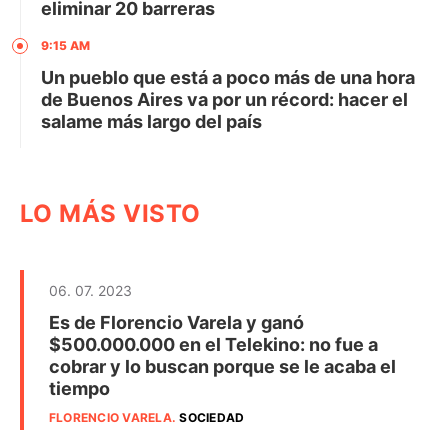
eliminar 20 barreras
9:15 AM
Un pueblo que está a poco más de una hora
de Buenos Aires va por un récord: hacer el
salame más largo del país
LO MÁS VISTO
06. 07. 2023
Es de Florencio Varela y ganó
$500.000.000 en el Telekino: no fue a
cobrar y lo buscan porque se le acaba el
tiempo
FLORENCIO VARELA
.
SOCIEDAD