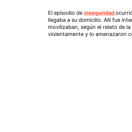
El episodio de
inseguridad
ocurri
llegaba a su domicilio. Allí fue i
movilizaban, según el relato de la
violentamente y lo amenazaron co