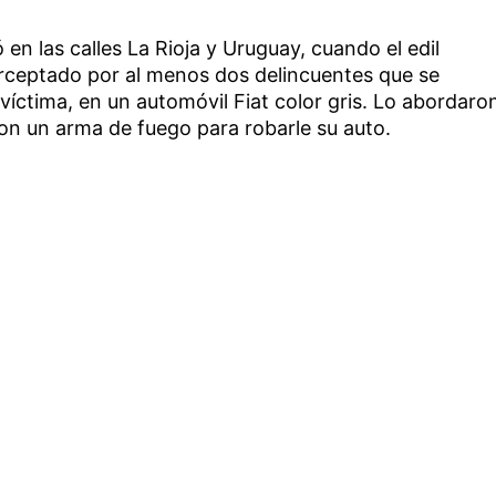
ó en las calles La Rioja y Uruguay, cuando el edil
nterceptado por al menos dos delincuentes que se
 víctima, en un automóvil Fiat color gris. Lo abordaro
n un arma de fuego para robarle su auto.