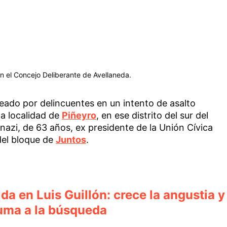
n el Concejo Deliberante de Avellaneda.
eado por delincuentes en un intento de asalto
la localidad de
Piñeyro
, en ese distrito del sur del
nazi, de 63 años, ex presidente de la Unión Cívica
 del bloque de
Juntos
.
a en Luis Guillón: crece la angustia y
suma a la búsqueda