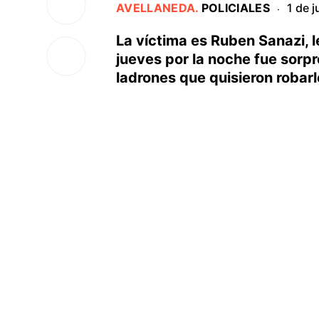
AVELLANEDA
.
POLICIALES
1 de j
·
La víctima es Ruben Sanazi, l
jueves por la noche fue sorpr
ladrones que quisieron robarl