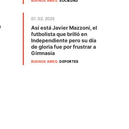
BUENOS AIRES
.
SOCIEDAD
01. 02. 2025
n
Así está Javier Mazzoni, el
futbolista que brilló en
Independiente pero su día
de gloria fue por frustrar a
Gimnasia
BUENOS AIRES
.
DEPORTES