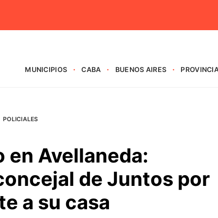
MUNICIPIOS
CABA
BUENOS AIRES
PROVINCI
POLICIALES
o en Avellaneda:
concejal de Juntos por
te a su casa