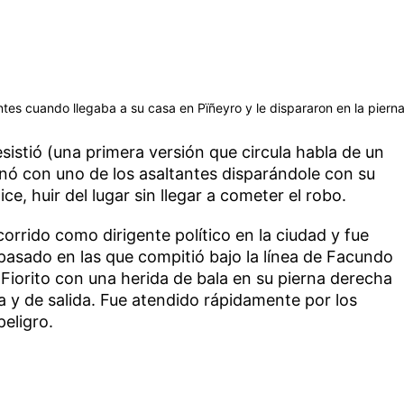
tes cuando llegaba a su casa en Pïñeyro y le dispararon en la piern
esistió (una primera versión que circula habla de un
inó con uno de los asaltantes disparándole con su
ce, huir del lugar sin llegar a cometer el robo.
orrido como dirigente político en la ciudad y fue
 pasado en las que compitió bajo la línea de Facundo
 Fiorito con una herida de bala en su pierna derecha
a y de salida. Fue atendido rápidamente por los
eligro.