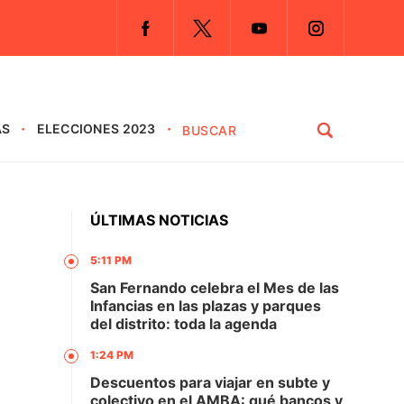
AS
ELECCIONES 2023
ÚLTIMAS NOTICIAS
5:11 PM
San Fernando celebra el Mes de las
Infancias en las plazas y parques
del distrito: toda la agenda
1:24 PM
Descuentos para viajar en subte y
colectivo en el AMBA: qué bancos y