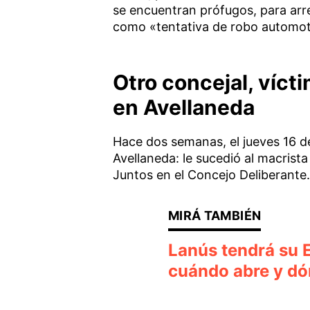
se encuentran prófugos, para arre
como «tentativa de robo automoto
Otro concejal, víct
en Avellaneda
Hace dos semanas, el jueves 16 de
Avellaneda: le sucedió al macrist
Juntos en el Concejo Deliberante.
Lanús tendrá su 
cuándo abre y dó