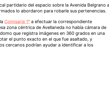
local partidario del espacio sobre la Avenida Belgrano 
rmados lo abordaron para robarle sus pertenencias.
 la
Comisaría 1°
a efectuar la correspondiente
esa zona céntrica de Avellaneda no había cámara de
un domo que registra imágenes en 360 grados en una
ptar el punto exacto en el que fue asaltado, y
os cercanos podrían ayudar a identificar a los