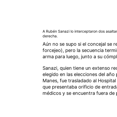
A Rubén Sanazi lo interceptaron dos asaltan
derecha.
Aún no se supo si el concejal se r
forcejeo), pero la secuencia term
arma para luego, junto a su cómpli
Sanazi, quien tiene un extenso rec
elegido en las elecciones del año
Manes, fue trasladado al Hospital
que presentaba orificio de entrad
médicos y se encuentra fuera de p