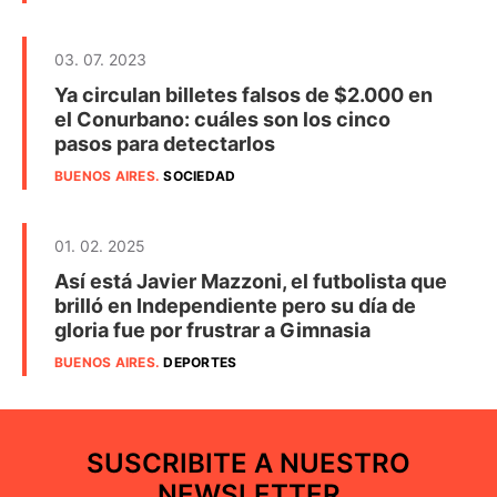
03. 07. 2023
Ya circulan billetes falsos de $2.000 en
el Conurbano: cuáles son los cinco
pasos para detectarlos
BUENOS AIRES
.
SOCIEDAD
01. 02. 2025
Así está Javier Mazzoni, el futbolista que
brilló en Independiente pero su día de
gloria fue por frustrar a Gimnasia
BUENOS AIRES
.
DEPORTES
SUSCRIBITE A NUESTRO
NEWSLETTER