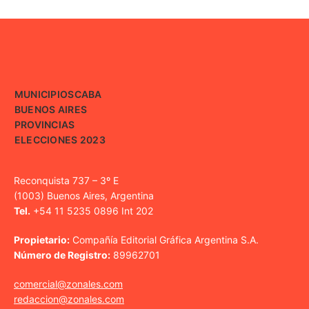
MUNICIPIOS
CABA
BUENOS AIRES
PROVINCIAS
ELECCIONES 2023
Reconquista 737 – 3º E
(1003) Buenos Aires, Argentina
Tel.
+54 11 5235 0896 Int 202
Propietario:
Compañía Editorial Gráfica Argentina S.A.
Número de Registro:
89962701
comercial@zonales.com
redaccion@zonales.com