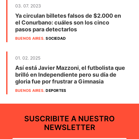
03. 07. 2023
Ya circulan billetes falsos de $2.000 en
el Conurbano: cuáles son los cinco
pasos para detectarlos
BUENOS AIRES
.
SOCIEDAD
01. 02. 2025
Así está Javier Mazzoni, el futbolista que
brilló en Independiente pero su día de
gloria fue por frustrar a Gimnasia
BUENOS AIRES
.
DEPORTES
SUSCRIBITE A NUESTRO
NEWSLETTER