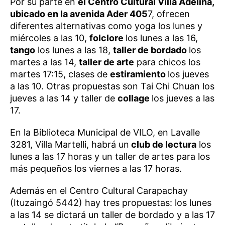
Por su parte en
el Centro Cultural Villa Adelina,
ubicado en la avenida Ader 405
7, ofrecen
diferentes alternativas como yoga los lunes y
miércoles a las 10,
folclore
los lunes a las 16,
tango
los lunes a las 18,
taller de bordado
los
martes a las 14,
taller de arte
para chicos los
martes 17:15, clases de
estiramiento
los jueves
a las 10. Otras propuestas son Tai Chi Chuan los
jueves a las 14 y taller de
collage
los jueves a las
17.
En la Biblioteca Municipal de VILO, en Lavalle
3281, Villa Martelli, habrá un
club de lectura
los
lunes a las 17 horas y un taller de artes para los
más pequeños los viernes a las 17 horas.
Además en el Centro Cultural Carapachay
(Ituzaingó 5442) hay tres propuestas: los lunes
a las 14 se dictará un taller de bordado y a las 17