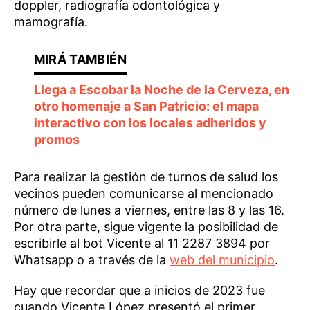
doppler, radiografía odontológica y
mamografía.
Llega a Escobar la Noche de la Cerveza, en
otro homenaje a San Patricio: el mapa
interactivo con los locales adheridos y
promos
Para realizar la gestión de turnos de salud los
vecinos pueden comunicarse al mencionado
número de lunes a viernes, entre las 8 y las 16.
Por otra parte, sigue vigente la posibilidad de
escribirle al bot Vicente al 11 2287 3894 por
Whatsapp o a través de la
web del municipio
.
Hay que recordar que a inicios de 2023 fue
cuando Vicente López presentó el primer