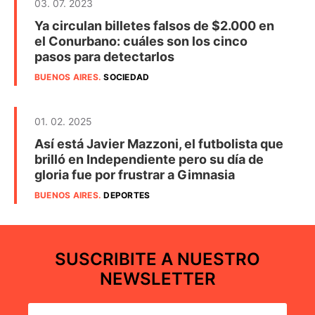
03. 07. 2023
Ya circulan billetes falsos de $2.000 en
el Conurbano: cuáles son los cinco
pasos para detectarlos
BUENOS AIRES
.
SOCIEDAD
01. 02. 2025
Así está Javier Mazzoni, el futbolista que
brilló en Independiente pero su día de
gloria fue por frustrar a Gimnasia
BUENOS AIRES
.
DEPORTES
SUSCRIBITE A NUESTRO
NEWSLETTER