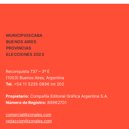
MUNICIPIOS
CABA
BUENOS AIRES
PROVINCIAS
ELECCIONES 2023
Reconquista 737 – 3º E
(1003) Buenos Aires, Argentina
Tel.
+54 11 5235 0896 Int 202
Propietario:
Compañía Editorial Gráfica Argentina S.A.
Número de Registro:
89962701
comercial@zonales.com
redaccion@zonales.com