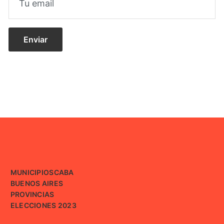
MUNICIPIOS
CABA
BUENOS AIRES
PROVINCIAS
ELECCIONES 2023