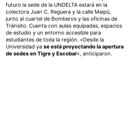
futuro la sede de la UNDELTA estará en la
colectora Juan C. Reguera y la calle Maipú,
junto al cuartel de Bomberos y las oficinas de
Tránsito. Cuenta con aulas equipadas, espacios
de estudio y un entorno accesible para
estudiantes de toda la región. «Desde la
Universidad ya
se está proyectando la apertura
de sedes en Tigre y Escobar
«, anticiparon.