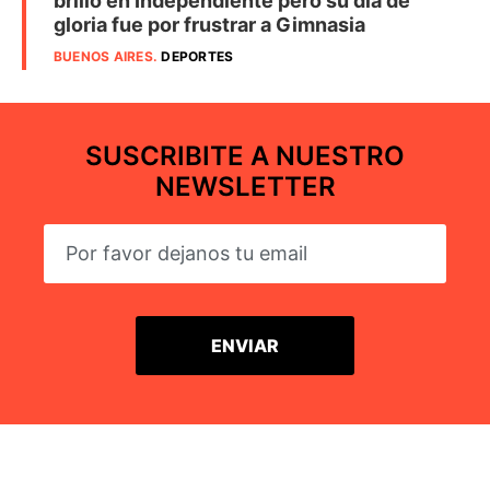
brilló en Independiente pero su día de
gloria fue por frustrar a Gimnasia
BUENOS AIRES
.
DEPORTES
SUSCRIBITE A NUESTRO
NEWSLETTER