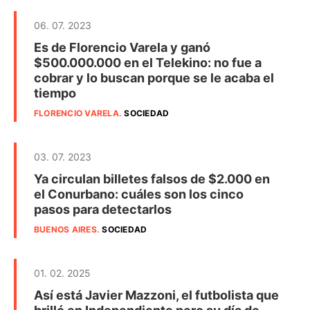
06. 07. 2023
Es de Florencio Varela y ganó
$500.000.000 en el Telekino: no fue a
cobrar y lo buscan porque se le acaba el
tiempo
FLORENCIO VARELA
.
SOCIEDAD
03. 07. 2023
Ya circulan billetes falsos de $2.000 en
el Conurbano: cuáles son los cinco
pasos para detectarlos
BUENOS AIRES
.
SOCIEDAD
01. 02. 2025
Así está Javier Mazzoni, el futbolista que