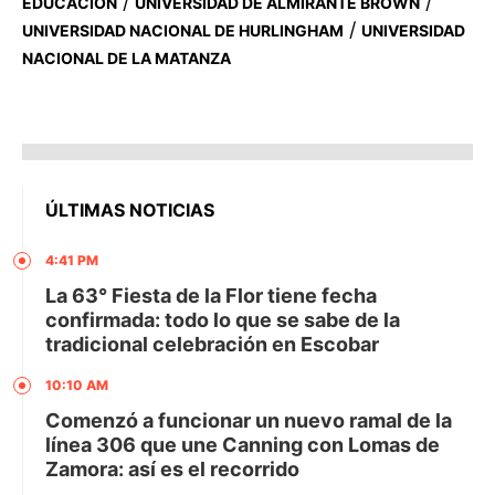
/
/
EDUCACIÓN
UNIVERSIDAD DE ALMIRANTE BROWN
/
UNIVERSIDAD NACIONAL DE HURLINGHAM
UNIVERSIDAD
NACIONAL DE LA MATANZA
ÚLTIMAS NOTICIAS
4:41 PM
La 63° Fiesta de la Flor tiene fecha
confirmada: todo lo que se sabe de la
tradicional celebración en Escobar
10:10 AM
Comenzó a funcionar un nuevo ramal de la
línea 306 que une Canning con Lomas de
Zamora: así es el recorrido