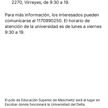
2270, Virreyes, de 9:30 a 19.
Para más información, los interesados pueden
comunicarse al 1170990250. El horario de
atención de la universidad es de lunes a viernes
9:30 a 19.
El polo de Educación Superior de Maschwitz será el lugar en
Escobar donde funcionará la Universidad del Delta.