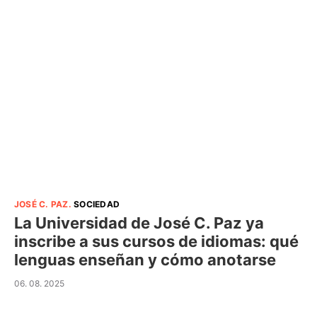
JOSÉ C. PAZ
.
SOCIEDAD
La Universidad de José C. Paz ya
inscribe a sus cursos de idiomas: qué
lenguas enseñan y cómo anotarse
06. 08. 2025