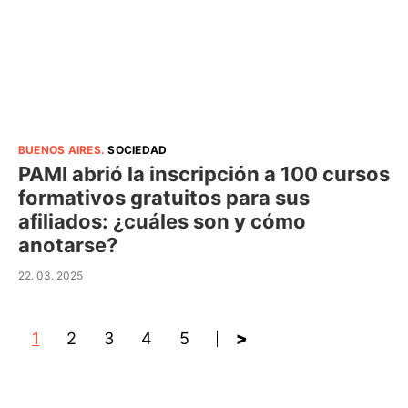
BUENOS AIRES
.
SOCIEDAD
PAMI abrió la inscripción a 100 cursos
formativos gratuitos para sus
afiliados: ¿cuáles son y cómo
anotarse?
22. 03. 2025
1
2
3
4
5
>