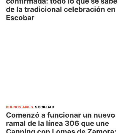
confirmada: todo lo que se sabe
de la tradicional celebración en
Escobar
BUENOS AIRES
.
SOCIEDAD
Comenzó a funcionar un nuevo
ramal de la línea 306 que une
Canning con Lomas de Zamora: