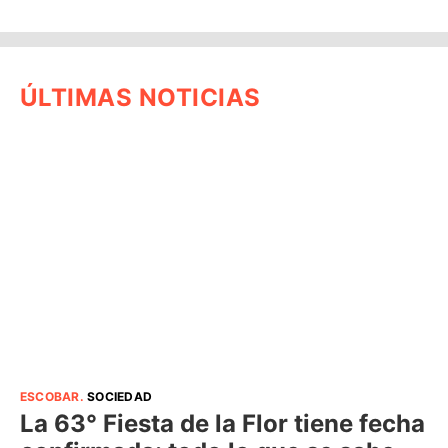
ÚLTIMAS NOTICIAS
ESCOBAR
.
SOCIEDAD
La 63° Fiesta de la Flor tiene fecha