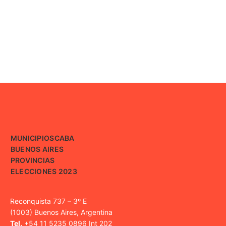
MUNICIPIOS
CABA
BUENOS AIRES
PROVINCIAS
ELECCIONES 2023
Reconquista 737 – 3º E
(1003) Buenos Aires, Argentina
Tel.
+54 11 5235 0896 Int 202