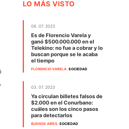
LO MÁS VISTO
06. 07. 2023
Es de Florencio Varela y
ganó $500.000.000 en el
Telekino: no fue a cobrar y lo
buscan porque se le acaba
el tiempo
FLORENCIO VARELA
.
SOCIEDAD
ó
y
03. 07. 2023
Ya circulan billetes falsos de
$2.000 en el Conurbano:
cuáles son los cinco pasos
para detectarlos
BUENOS AIRES
.
SOCIEDAD