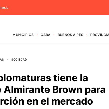
rnando
MUNICIPIOS
CABA
BUENOS AIRES
PROVINCI
AS
·
SOCIEDAD
lomaturas tiene la
e Almirante Brown para
rción en el mercado