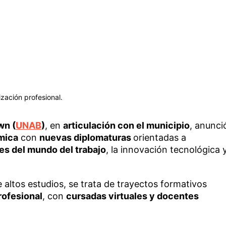
zación profesional.
wn (
UNAB
)
, en
articulación con el municipio
, anunci
mica
con
nuevas diplomaturas
orientadas a
s del mundo del trabajo
, la innovación tecnológica 
.
 altos estudios, se trata de trayectos formativos
rofesional
, con
cursadas virtuales y docentes