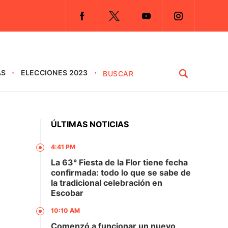
AS
ELECCIONES 2023
ÚLTIMAS NOTICIAS
4:41 PM
La 63° Fiesta de la Flor tiene fecha
confirmada: todo lo que se sabe de
la tradicional celebración en
Escobar
10:10 AM
Comenzó a funcionar un nuevo