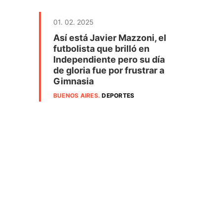
01. 02. 2025
Así está Javier Mazzoni, el
futbolista que brilló en
Independiente pero su día
de gloria fue por frustrar a
Gimnasia
BUENOS AIRES
.
DEPORTES