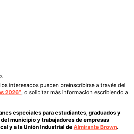
o.
os interesados pueden preinscribirse a través del
as 2026”
, o solicitar más información escribiendo a
lanes especiales para estudiantes, graduados y
del municipio y trabajadores de empresas
cal y a la Unión Industrial de
Almirante Brown
.