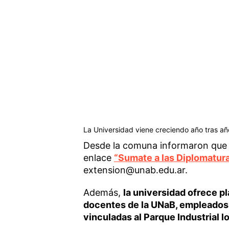
La Universidad viene creciendo año tras añ
Desde la comuna informaron que l
enlace
“Sumate a las Diplomatur
extension@unab.edu.ar.
Además,
la universidad ofrece p
docentes de la UNaB, empleados 
vinculadas al Parque Industrial lo