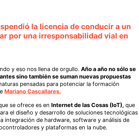
uspendió la licencia de conducir a un
ar por una irresponsabilidad vial en
ndo y eso nos llena de orgullo.
Año a año no sólo se
iantes sino también se suman nuevas propuestas
omaturas pensadas para potenciar la formación
te
Mariano Cascallares.
ue se ofrece es en
Internet de las Cosas (IoT),
que
ra el diseño y desarrollo de soluciones tecnológicas
a integración de hardware, software y análisis de
rocontroladores y plataformas en la nube.