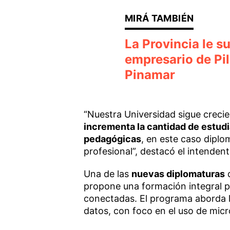
La Provincia le s
empresario de Pil
Pinamar
“Nuestra Universidad sigue crecie
incrementa la cantidad de estud
pedagógicas
, en este caso dipl
profesional”, destacó el intenden
Una de las
nuevas diplomaturas
q
propone una formación integral pa
conectadas. El programa aborda l
datos, con foco en el uso de mic