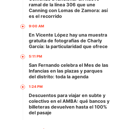
ramal de la línea 306 que une
Canning con Lomas de Zamora: así
es el recorrido
9:00 AM
En Vicente López hay una muestra
gratuita de fotografías de Charly
García: la particularidad que ofrece
5:11 PM
San Fernando celebra el Mes de las
Infancias en las plazas y parques
del distrito: toda la agenda
1:24 PM
Descuentos para viajar en subte y
colectivo en el AMBA: qué bancos y
billeteras devuelven hasta el 100%
del pasaje