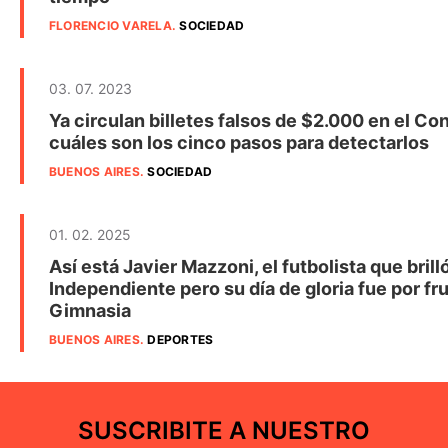
FLORENCIO VARELA
.
SOCIEDAD
03. 07. 2023
Ya circulan billetes falsos de $2.000 en el Co
cuáles son los cinco pasos para detectarlos
BUENOS AIRES
.
SOCIEDAD
01. 02. 2025
Así está Javier Mazzoni, el futbolista que brill
Independiente pero su día de gloria fue por fru
Gimnasia
BUENOS AIRES
.
DEPORTES
SUSCRIBITE A NUESTRO