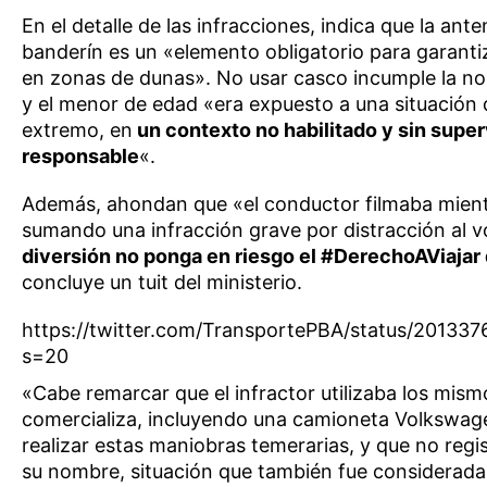
En el detalle de las infracciones, indica que la ant
banderín es un «elemento obligatorio para garantiza
en zonas de dunas». No usar casco incumple la no
y el menor de edad «era expuesto a una situación 
extremo, en
un contexto no habilitado y sin super
responsable
«.
Además, ahondan que «el conductor filmaba mien
sumando una infracción grave por distracción al v
diversión no ponga en riesgo el #DerechoAViajar
concluye un tuit del ministerio.
https://twitter.com/TransportePBA/status/2013
s=20
«Cabe remarcar que el infractor utilizaba los mism
comercializa, incluyendo una camioneta Volkswag
realizar estas maniobras temerarias, y que no regis
su nombre, situación que también fue considerada 