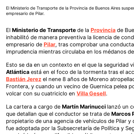
El Ministerio de Transporte de la Provincia de Buenos Aires suspen
empresario de Pilar.
El
Ministerio de Transporte
de la
Provincia
de Bue
inhabilitó de manera preventiva la licencia de cond
empresario de
Pilar
, tras comprobar una conduct
imprudencia mientras circulaba en los médanos de
Esto se da en un contexto en el que la seguridad vi
Atlántica
está en el foco de la tormenta tras el ac
Bastián Jerez
el nene 8 años de Moreno atropella
Frontera, y cuando un vecino de Guernica pelea po
volcar con su cuatriciclo en
Villa Gesell
.
La cartera a cargo de
Martín Marinucci
lanzó un 
que detallan que el conductor se trata de
Marcos 
propietario de una agencia de vehículos de Pilar y 
fue adoptada por la Subsecretaría de Política y Seg