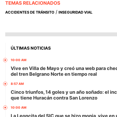
TEMAS RELACIONADOS
/
ACCIDENTES DE TRÁNSITO
INSEGURIDAD VIAL
ÚLTIMAS NOTICIAS
10:00 AM
Vive en Villa de Mayo y creó una web para che
del tren Belgrano Norte en tiempo real
8:57 AM
Cinco triunfos, 14 goles y un año soñado: el in
que tiene Huracán contra San Lorenzo
10:00 AM
La Leoncita del SIC que se hizo monja, vive en