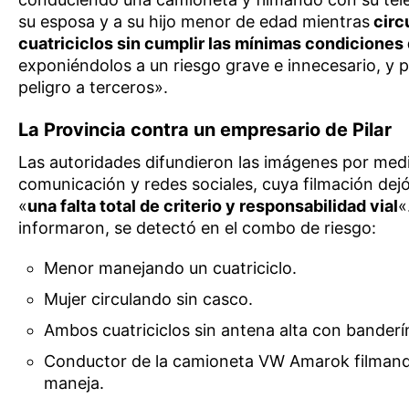
su esposa y a su hijo menor de edad mientras
circ
cuatriciclos sin cumplir las mínimas condiciones
exponiéndolos a un riesgo grave e innecesario, y 
peligro a terceros».
La Provincia contra un empresario de Pilar
Las autoridades difundieron las imágenes por med
comunicación y redes sociales, cuya filmación dej
«
una falta total de criterio y responsabilidad vial
«
informaron, se detectó en el combo de riesgo:
Menor manejando un cuatriciclo.
Mujer circulando sin casco.
Ambos cuatriciclos sin antena alta con banderí
Conductor de la camioneta VW Amarok filman
maneja.