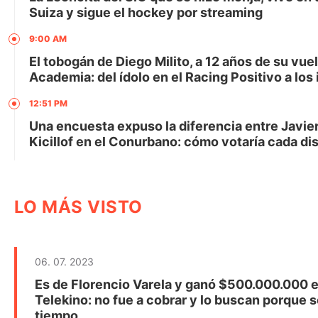
Suiza y sigue el hockey por streaming
9:00 AM
El tobogán de Diego Milito, a 12 años de su vuel
Academia: del ídolo en el Racing Positivo a los 
12:51 PM
Una encuesta expuso la diferencia entre Javier
Kicillof en el Conurbano: cómo votaría cada dis
LO MÁS VISTO
06. 07. 2023
Es de Florencio Varela y ganó $500.000.000 e
Telekino: no fue a cobrar y lo buscan porque s
tiempo