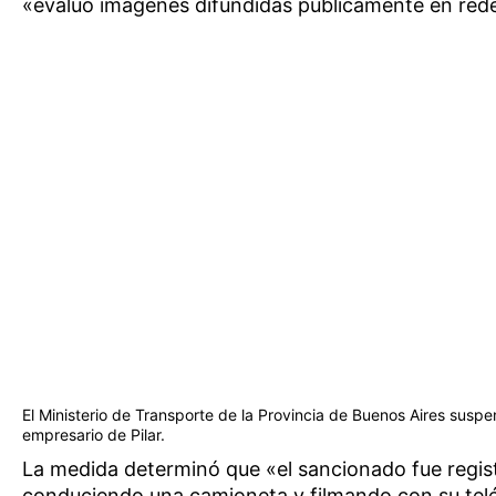
«evaluó imágenes difundidas públicamente en rede
El Ministerio de Transporte de la Provincia de Buenos Aires suspen
empresario de Pilar.
La medida determinó que «el sancionado fue regis
conduciendo una camioneta y filmando con su telé