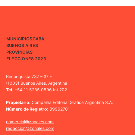
MUNICIPIOS
CABA
BUENOS AIRES
PROVINCIAS
ELECCIONES 2023
Reconquista 737 – 3º E
(1003) Buenos Aires, Argentina
Tel.
+54 11 5235 0896 Int 202
Propietario:
Compañía Editorial Gráfica Argentina S.A.
Número de Registro:
89962701
comercial@zonales.com
redaccion@zonales.com