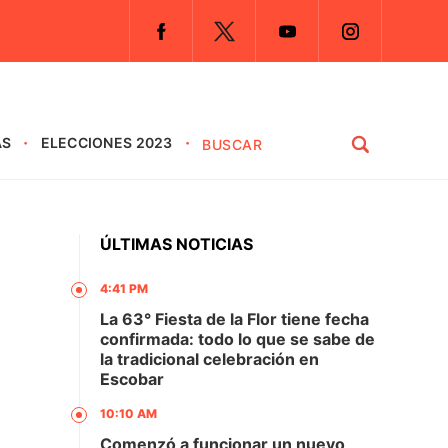
AS
ELECCIONES 2023
ÚLTIMAS NOTICIAS
4:41 PM
La 63° Fiesta de la Flor tiene fecha
confirmada: todo lo que se sabe de
la tradicional celebración en
Escobar
10:10 AM
Comenzó a funcionar un nuevo