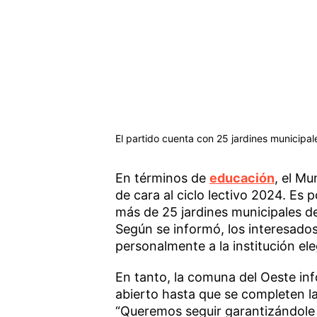
El partido cuenta con 25 jardines municipal
En términos de
educación
, el M
de cara al ciclo lectivo 2024. Es p
más de 25 jardines municipales del
Según se informó, los interesado
personalmente a la institución ele
En tanto, la comuna del Oeste inf
abierto hasta que se completen la
“Queremos seguir garantizándole a 