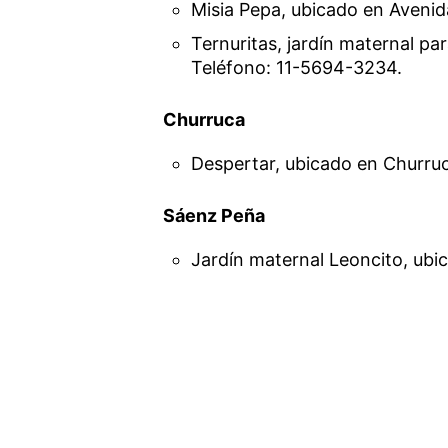
Misia Pepa, ubicado en Avenid
Ternuritas, jardín maternal pa
Teléfono: 11-5694-3234.
Churruca
Despertar, ubicado en Churruc
Sáenz Peña
Jardín maternal Leoncito, ubi