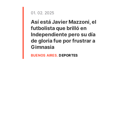
01. 02. 2025
Así está Javier Mazzoni, el
futbolista que brilló en
Independiente pero su día
de gloria fue por frustrar a
Gimnasia
BUENOS AIRES
.
DEPORTES