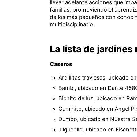
llevar adelante acciones que impa
familias, promoviendo el aprendiza
de los más pequeños con conocimi
multidisciplinario.
La lista de jardine
Caseros
Ardillitas traviesas, ubicado 
Bambi, ubicado en Dante 4580
Bichito de luz, ubicado en Ram
Caminito, ubicado en Ángel Pi
Dumbo, ubicado en Nuestra Se
Jilguerillo, ubicado en Fische