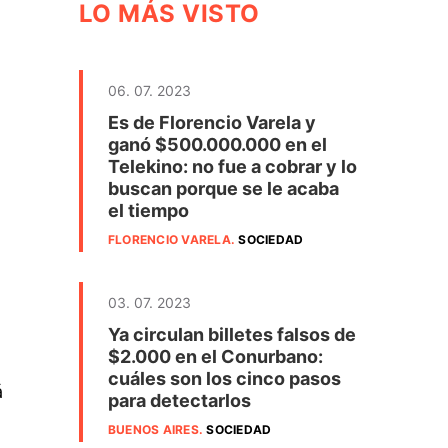
LO MÁS VISTO
06. 07. 2023
Es de Florencio Varela y
ganó $500.000.000 en el
Telekino: no fue a cobrar y lo
buscan porque se le acaba
el tiempo
FLORENCIO VARELA
.
SOCIEDAD
03. 07. 2023
Ya circulan billetes falsos de
$2.000 en el Conurbano:
cuáles son los cinco pasos
á
para detectarlos
BUENOS AIRES
.
SOCIEDAD