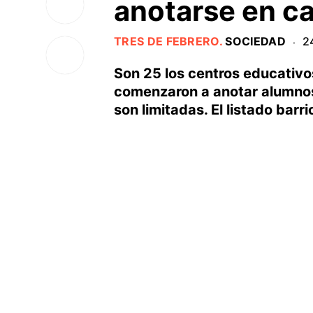
anotarse en c
TRES DE FEBRERO
.
SOCIEDAD
2
·
Son 25 los centros educativos 
comenzaron a anotar alumnos 
son limitadas. El listado barri