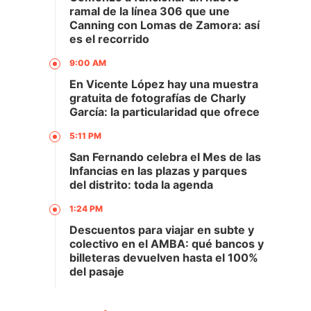
ramal de la línea 306 que une
Canning con Lomas de Zamora: así
es el recorrido
9:00 AM
En Vicente López hay una muestra
gratuita de fotografías de Charly
García: la particularidad que ofrece
5:11 PM
San Fernando celebra el Mes de las
Infancias en las plazas y parques
del distrito: toda la agenda
1:24 PM
Descuentos para viajar en subte y
colectivo en el AMBA: qué bancos y
billeteras devuelven hasta el 100%
del pasaje