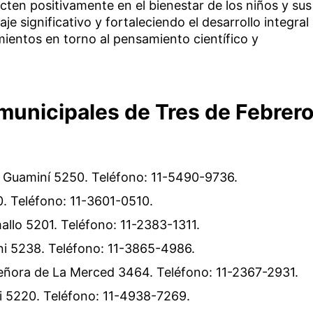
cten positivamente en el bienestar de los niños y sus
je significativo y fortaleciendo el desarrollo integral
entos en torno al pensamiento científico y
s municipales de Tres de Febrer
en Guaminí 5250. Teléfono: 11-5490-9736.
. Teléfono: 11-3601-0510.
allo 5201. Teléfono: 11-2383-1311.
ni 5238. Teléfono: 11-3865-4986.
ñora de La Merced 3464. Teléfono: 11-2367-2931.
tti 5220. Teléfono: 11-4938-7269.