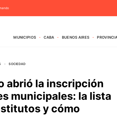
rnando
MUNICIPIOS
CABA
BUENOS AIRES
PROVINCI
S
·
SOCIEDAD
 abrió la inscripción
es municipales: la lista
nstitutos y cómo