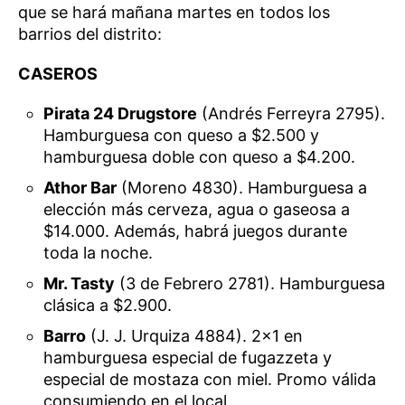
que se hará mañana martes en todos los
barrios del distrito:
CASEROS
Pirata 24 Drugstore
(Andrés Ferreyra 2795).
Hamburguesa con queso a $2.500 y
hamburguesa doble con queso a $4.200.
Athor Bar
(Moreno 4830). Hamburguesa a
elección más cerveza, agua o gaseosa a
$14.000. Además, habrá juegos durante
toda la noche.
Mr. Tasty
(3 de Febrero 2781). Hamburguesa
clásica a $2.900.
Barro
(J. J. Urquiza 4884). 2×1 en
hamburguesa especial de fugazzeta y
especial de mostaza con miel. Promo válida
consumiendo en el local.