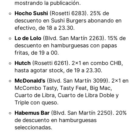
mostrando la publicación.
Hocho Sushi
(Rosetti 6283). 25% de
descuento en Sushi Burgers abonando en
efectivo, de 18 a 23.30.
Lo de Lolo
(Blvd. San Martín 2263). 15% de
descuento en hamburguesas con papas
fritas, de 19 a 00.
Hutch
(Rosetti 6261). 2×1 en combo CHB,
hasta agotar stock, de 19 a 23.30.
McDonald’s
(Blvd. San Martín 3099). 2×1 en
McCombo Tasty, Tasty Feat, Big Mac,
Cuarto de Libra, Cuarto de Libra Doble y
Triple con queso.
Habemus Bar
(Blvd. San Martín 2250). 20%
de descuento en hamburguesas
seleccionadas.