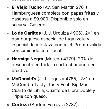
El Viejo Tucho
(Av. San Martín 2761).
Hamburguesa completa con papas fritas y
gaseosa a $9.900. Disponible solo en
sucursal Caseros.
Lo de Carlitos
(J. J. Urquiza 4906). 2×1 en
hamburguesa especial de fugazzeta y
especial de mostaza con miel. Promo válida
consumiendo en el local.
Hormiga Negra
(Moreno 4779). 20% de
descuento en toda la carta abonando en
efectivo.
McDonald’s
(J. J. Urquiza 4785). 2×1 en
McCombo Tasty, Tasty Feat, Big Mac,
Cuarto de Libra, Cuarto de Libra Doble y
Triple con queso.
Corteza
(Andrés Ferreyra 2787).