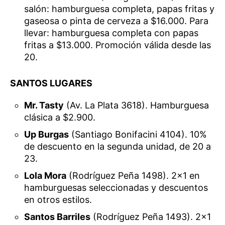
salón: hamburguesa completa, papas fritas y
gaseosa o pinta de cerveza a $16.000. Para
llevar: hamburguesa completa con papas
fritas a $13.000. Promoción válida desde las
20.
SANTOS LUGARES
Mr. Tasty
(Av. La Plata 3618). Hamburguesa
clásica a $2.900.
Up Burgas
(Santiago Bonifacini 4104). 10%
de descuento en la segunda unidad, de 20 a
23.
Lola Mora
(Rodríguez Peña 1498). 2×1 en
hamburguesas seleccionadas y descuentos
en otros estilos.
Santos Barriles
(Rodríguez Peña 1493). 2×1