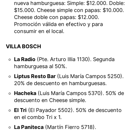
nueva hamburguesa: Simple: $12.000. Doble:
$15.000. Cheese simple con papas: $10.000.
Cheese doble con papas: $12.000.
Promoción válida en efectivo y para
consumir en el local.
VILLA BOSCH
La Radio
(Pte. Arturo Illia 1130). Segunda
hamburguesa al 50%.
Liptus Resto Bar
(Luis María Campos 5250).
20% de descuento en hamburguesas.
Hacheka
(Luis María Campos 5370). 50% de
descuento en Cheese simple.
El Tri
(El Payador 5502). 50% de descuento
en el combo Tri x 1.
La Paniteca
(Martín Fierro 5718).