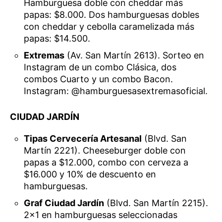
Hamburguesa doble con cheddar más
papas: $8.000. Dos hamburguesas dobles
con cheddar y cebolla caramelizada más
papas: $14.500.
Extremas
(Av. San Martín 2613). Sorteo en
Instagram de un combo Clásica, dos
combos Cuarto y un combo Bacon.
Instagram: @hamburguesasextremasoficial.
CIUDAD JARDÍN
Tipas Cervecería Artesanal
(Blvd. San
Martín 2221). Cheeseburger doble con
papas a $12.000, combo con cerveza a
$16.000 y 10% de descuento en
hamburguesas.
Graf Ciudad Jardín
(Blvd. San Martín 2215).
2×1 en hamburguesas seleccionadas