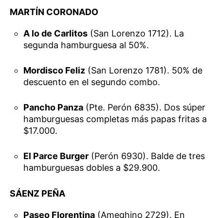
MARTÍN CORONADO
A lo de Carlitos
(San Lorenzo 1712). La
segunda hamburguesa al 50%.
Mordisco Feliz
(San Lorenzo 1781). 50% de
descuento en el segundo combo.
Pancho Panza
(Pte. Perón 6835). Dos súper
hamburguesas completas más papas fritas a
$17.000.
El Parce Burger
(Perón 6930). Balde de tres
hamburguesas dobles a $29.900.
SÁENZ PEÑA
Paseo Florentina
(Ameghino 2729). En