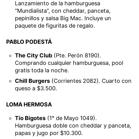
Lanzamiento de la hamburguesa
“Mundialista”, con cheddar, panceta,
pepinillos y salsa Big Mac. Incluye un
paquete de figuritas de regalo.
PABLO PODESTÁ
The City Club
(Pte. Perón 8190).
Comprando cualquier hamburguesa, pool
gratis toda la noche.
Chill Burgers
(Corrientes 2082). Cuarto con
queso a $3.500.
LOMA HERMOSA
Tío Bigotes
(1° de Mayo 1049).
Hamburguesa doble con cheddar y panceta,
papas y jugo por $10.300.