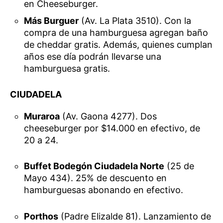
en Cheeseburger.
Más Burguer
(Av. La Plata 3510). Con la
compra de una hamburguesa agregan baño
de cheddar gratis. Además, quienes cumplan
años ese día podrán llevarse una
hamburguesa gratis.
CIUDADELA
Muraroa
(Av. Gaona 4277). Dos
cheeseburger por $14.000 en efectivo, de
20 a 24.
Buffet Bodegón Ciudadela Norte
(25 de
Mayo 434). 25% de descuento en
hamburguesas abonando en efectivo.
Porthos
(Padre Elizalde 81). Lanzamiento de