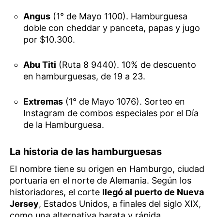
Angus
(1° de Mayo 1100). Hamburguesa
doble con cheddar y panceta, papas y jugo
por $10.300.
Abu Titi
(Ruta 8 9440). 10% de descuento
en hamburguesas, de 19 a 23.
Extremas
(1° de Mayo 1076). Sorteo en
Instagram de combos especiales por el Día
de la Hamburguesa.
La historia de las hamburguesas
El nombre tiene su origen en Hamburgo, ciudad
portuaria en el norte de Alemania. Según los
historiadores, el corte
llegó al puerto de Nueva
Jersey
, Estados Unidos, a finales del siglo XIX,
como una alternativa barata y rápida.