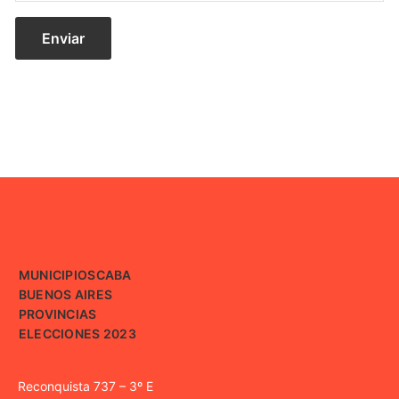
MUNICIPIOS
CABA
BUENOS AIRES
PROVINCIAS
ELECCIONES 2023
Reconquista 737 – 3º E