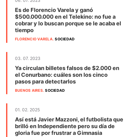
06. 07. 2023
Es de Florencio Varela y ganó
$500.000.000 en el Telekino: no fue a
cobrar y lo buscan porque se le acaba el
tiempo
FLORENCIO VARELA
.
SOCIEDAD
03. 07. 2023
Ya circulan billetes falsos de $2.000 en
el Conurbano: cuáles son los cinco
pasos para detectarlos
BUENOS AIRES
.
SOCIEDAD
01. 02. 2025
Así está Javier Mazzoni, el futbolista que
brilló en Independiente pero su día de
gloria fue por frustrar a Gimnasia