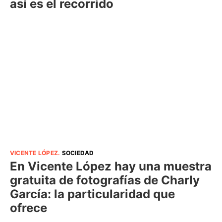
así es el recorrido
VICENTE LÓPEZ
.
SOCIEDAD
En Vicente López hay una muestra
gratuita de fotografías de Charly
García: la particularidad que
ofrece