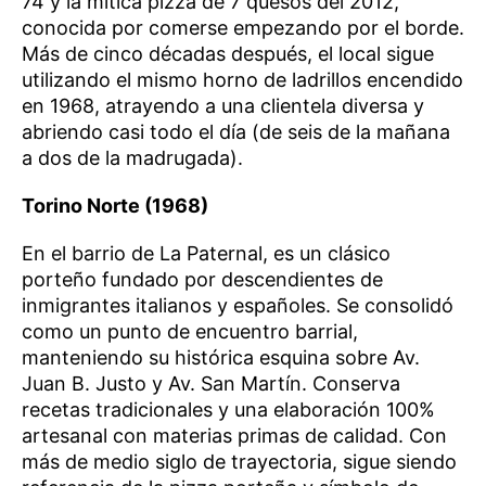
74 y la mítica pizza de 7 quesos del 2012,
conocida por comerse empezando por el borde.
Más de cinco décadas después, el local sigue
utilizando el mismo horno de ladrillos encendido
en 1968, atrayendo a una clientela diversa y
abriendo casi todo el día (de seis de la mañana
a dos de la madrugada).
Torino Norte (1968)
En el barrio de La Paternal, es un clásico
porteño fundado por descendientes de
inmigrantes italianos y españoles. Se consolidó
como un punto de encuentro barrial,
manteniendo su histórica esquina sobre Av.
Juan B. Justo y Av. San Martín. Conserva
recetas tradicionales y una elaboración 100%
artesanal con materias primas de calidad. Con
más de medio siglo de trayectoria, sigue siendo