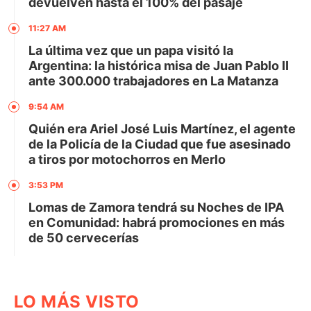
devuelven hasta el 100% del pasaje
11:27 AM
La última vez que un papa visitó la
Argentina: la histórica misa de Juan Pablo II
ante 300.000 trabajadores en La Matanza
9:54 AM
Quién era Ariel José Luis Martínez, el agente
de la Policía de la Ciudad que fue asesinado
a tiros por motochorros en Merlo
3:53 PM
Lomas de Zamora tendrá su Noches de IPA
en Comunidad: habrá promociones en más
de 50 cervecerías
LO MÁS VISTO