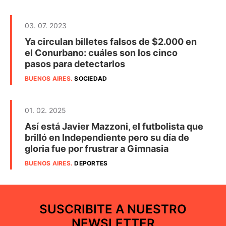
03. 07. 2023
Ya circulan billetes falsos de $2.000 en
el Conurbano: cuáles son los cinco
pasos para detectarlos
BUENOS AIRES
.
SOCIEDAD
01. 02. 2025
Así está Javier Mazzoni, el futbolista que
brilló en Independiente pero su día de
gloria fue por frustrar a Gimnasia
BUENOS AIRES
.
DEPORTES
SUSCRIBITE A NUESTRO
NEWSLETTER