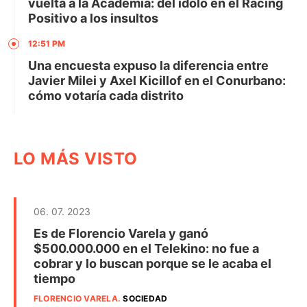
vuelta a la Academia: del ídolo en el Racing
Positivo a los insultos
12:51 PM
Una encuesta expuso la diferencia entre
Javier Milei y Axel Kicillof en el Conurbano:
cómo votaría cada distrito
LO MÁS VISTO
06. 07. 2023
Es de Florencio Varela y ganó
$500.000.000 en el Telekino: no fue a
cobrar y lo buscan porque se le acaba el
tiempo
FLORENCIO VARELA
.
SOCIEDAD