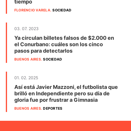
tiempo
FLORENCIO VARELA
.
SOCIEDAD
03. 07. 2023
Ya circulan billetes falsos de $2.000 en
el Conurbano: cuáles son los cinco
pasos para detectarlos
BUENOS AIRES
.
SOCIEDAD
01. 02. 2025
Así está Javier Mazzoni, el futbolista que
brilló en Independiente pero su día de
gloria fue por frustrar a Gimnasia
BUENOS AIRES
.
DEPORTES