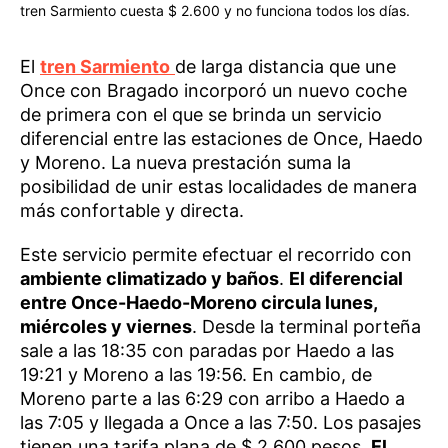
tren Sarmiento cuesta $ 2.600 y no funciona todos los días.
El
tren Sarmiento
de larga distancia que une
Once con Bragado incorporó un nuevo coche
de primera con el que se brinda un servicio
diferencial entre las estaciones de Once, Haedo
y Moreno. La nueva prestación suma la
posibilidad de unir estas localidades de manera
más confortable y directa.
Este servicio permite efectuar el recorrido con
ambiente climatizado y baños
.
El diferencial
entre Once-Haedo-Moreno circula lunes,
miércoles y viernes
. Desde la terminal porteña
sale a las 18:35 con paradas por Haedo a las
19:21 y Moreno a las 19:56. En cambio, de
Moreno parte a las 6:29 con arribo a Haedo a
las 7:05 y llegada a Once a las 7:50. Los pasajes
tienen una tarifa plana de $ 2.600 pesos.
El