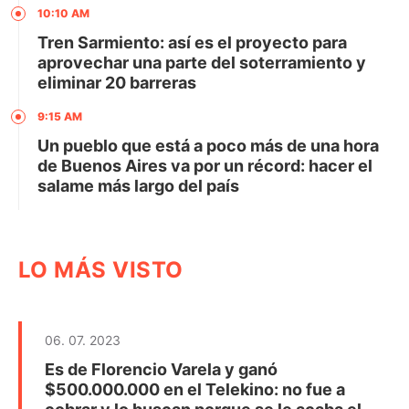
10:10 AM
Tren Sarmiento: así es el proyecto para
aprovechar una parte del soterramiento y
eliminar 20 barreras
9:15 AM
Un pueblo que está a poco más de una hora
de Buenos Aires va por un récord: hacer el
salame más largo del país
LO MÁS VISTO
06. 07. 2023
Es de Florencio Varela y ganó
$500.000.000 en el Telekino: no fue a