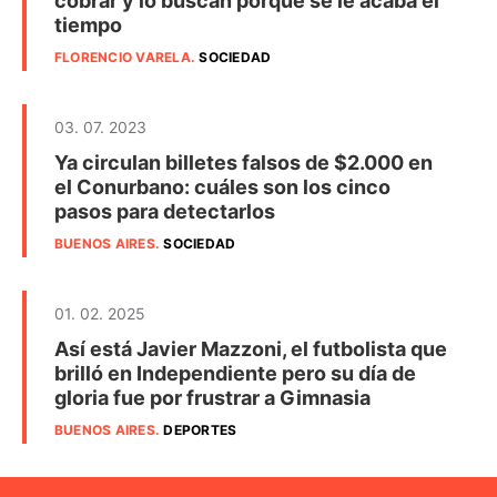
cobrar y lo buscan porque se le acaba el
tiempo
FLORENCIO VARELA
.
SOCIEDAD
03. 07. 2023
Ya circulan billetes falsos de $2.000 en
el Conurbano: cuáles son los cinco
pasos para detectarlos
BUENOS AIRES
.
SOCIEDAD
01. 02. 2025
Así está Javier Mazzoni, el futbolista que
brilló en Independiente pero su día de
gloria fue por frustrar a Gimnasia
BUENOS AIRES
.
DEPORTES