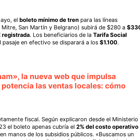
mayo, el
boleto mínimo de tren
para las líneas
 Mitre, San Martín y Belgrano) subirá de $280 a
$33
 registrada
. Los beneficiarios de la
Tarifa Social
l pasaje en efectivo se disparará a los
$1.100
.
ham», la nueva web que impulsa
potencia las ventas locales: cómo
tamente fiscal. Según explicaron desde el Ministerio
3 el boleto apenas cubría el
2% del costo operativo
e en manos de los subsidios públicos. «Buscamos un