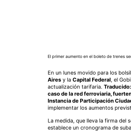
El primer aumento en el boleto de trenes se
En un lunes movido para los bolsil
Aires
y la
Capital Federal
, el Gob
actualización tarifaria.
Traducido:
caso de la red ferroviaria, fuert
Instancia de Participación Ciud
implementar los aumentos previsto
La medida, que lleva la firma del
establece un cronograma de subas 