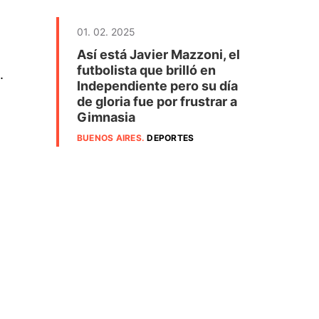
01. 02. 2025
Así está Javier Mazzoni, el
futbolista que brilló en
.
Independiente pero su día
de gloria fue por frustrar a
Gimnasia
BUENOS AIRES
.
DEPORTES