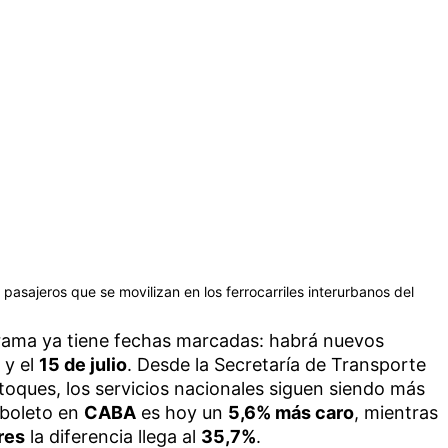
e pasajeros que se movilizan en los ferrocarriles interurbanos del
grama ya tiene fechas marcadas: habrá nuevos
y el
15 de julio
. Desde la Secretaría de Transporte
toques, los servicios nacionales siguen siendo más
l boleto en
CABA
es hoy un
5,6% más caro
, mientras
res
la diferencia llega al
35,7%
.