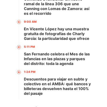
ramal de la línea 306 que une
Canning con Lomas de Zamora: así
es el recorrido
9:00 AM
En Vicente López hay una muestra
gratuita de fotografías de Charly
García: la particularidad que ofrece
5:11 PM
San Fernando celebra el Mes de las
Infancias en las plazas y parques
del distrito: toda la agenda
1:24 PM
Descuentos para viajar en subte y
colectivo en el AMBA: qué bancos y
billeteras devuelven hasta el 100%
del pasaje