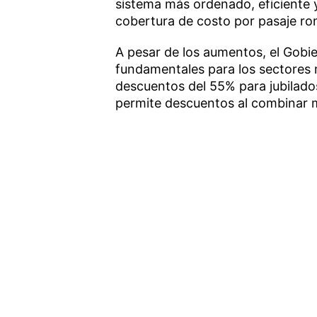
sistema más ordenado, eficiente y
cobertura de costo por pasaje ron
A pesar de los aumentos, el Gobie
fundamentales para los sectores 
descuentos del 55% para jubilado
permite descuentos al combinar m