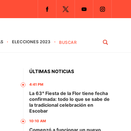
AS
ELECCIONES 2023
ÚLTIMAS NOTICIAS
4:41 PM
La 63° Fiesta de la Flor tiene fecha
confirmada: todo lo que se sabe de
la tradicional celebración en
Escobar
10:10 AM
Comenzó a funcionar un nuevo