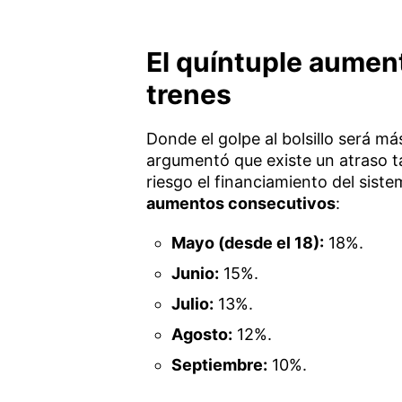
El quíntuple aument
trenes
Donde el golpe al bolsillo será más
argumentó que existe un atraso t
riesgo el financiamiento del sist
aumentos consecutivos
:
Mayo (desde el 18):
18%.
Junio:
15%.
Julio:
13%.
Agosto:
12%.
Septiembre:
10%.