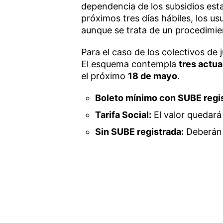
dependencia de los subsidios esta
próximos tres días hábiles, los us
aunque se trata de un procedimi
Para el caso de los colectivos de 
El esquema contempla
tres actu
el próximo
18 de mayo
.
Boleto mínimo con SUBE regi
Tarifa Social:
El valor quedar
Sin SUBE registrada:
Deberán