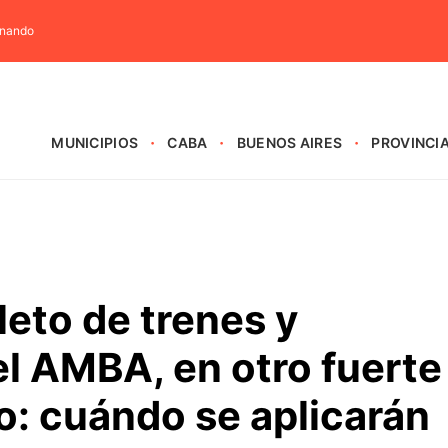
rnando
MUNICIPIOS
CABA
BUENOS AIRES
PROVINCI
eto de trenes y
el AMBA, en otro fuerte
lo: cuándo se aplicarán