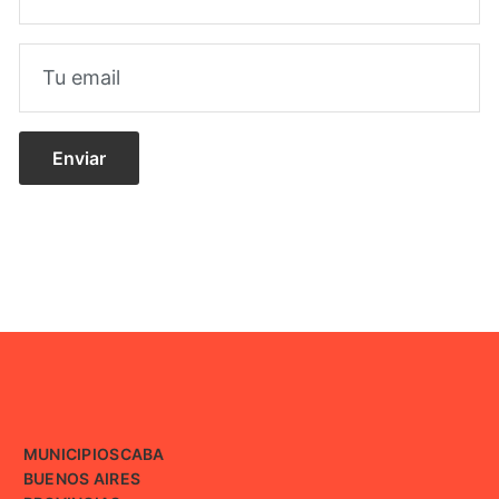
MUNICIPIOS
CABA
BUENOS AIRES