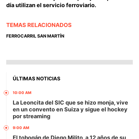
día utilizan el servicio ferroviario.
TEMAS RELACIONADOS
FERROCARRIL SAN MARTÍN
ÚLTIMAS NOTICIAS
10:00 AM
La Leoncita del SIC que se hizo monja, vive
en un convento en Suiza y sigue el hockey
por streaming
9:00 AM
El tobogán de Diego Milito, a 12 años de su