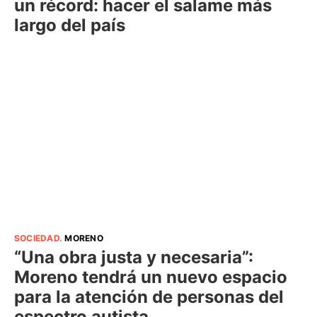
un récord: hacer el salame más
largo del país
SOCIEDAD
.
MORENO
“Una obra justa y necesaria”:
Moreno tendrá un nuevo espacio
para la atención de personas del
espectro autista