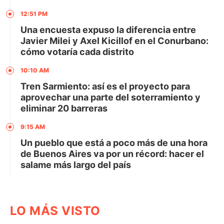
12:51 PM
Una encuesta expuso la diferencia entre
Javier Milei y Axel Kicillof en el Conurbano:
cómo votaría cada distrito
10:10 AM
Tren Sarmiento: así es el proyecto para
aprovechar una parte del soterramiento y
eliminar 20 barreras
9:15 AM
Un pueblo que está a poco más de una hora
de Buenos Aires va por un récord: hacer el
salame más largo del país
LO MÁS VISTO