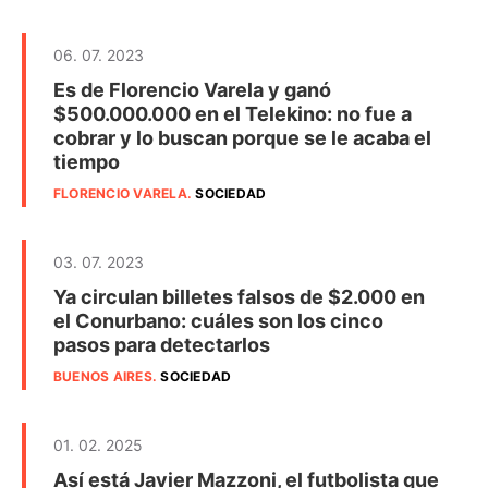
06. 07. 2023
Es de Florencio Varela y ganó
$500.000.000 en el Telekino: no fue a
cobrar y lo buscan porque se le acaba el
tiempo
FLORENCIO VARELA
.
SOCIEDAD
03. 07. 2023
Ya circulan billetes falsos de $2.000 en
el Conurbano: cuáles son los cinco
pasos para detectarlos
BUENOS AIRES
.
SOCIEDAD
01. 02. 2025
Así está Javier Mazzoni, el futbolista que