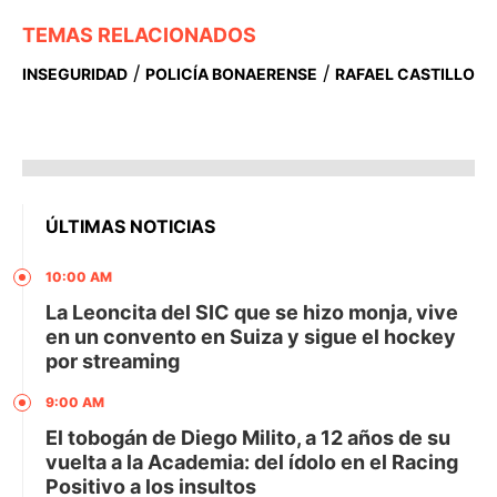
TEMAS RELACIONADOS
/
/
INSEGURIDAD
POLICÍA BONAERENSE
RAFAEL CASTILLO
ÚLTIMAS NOTICIAS
10:00 AM
La Leoncita del SIC que se hizo monja, vive
en un convento en Suiza y sigue el hockey
por streaming
9:00 AM
El tobogán de Diego Milito, a 12 años de su
vuelta a la Academia: del ídolo en el Racing
Positivo a los insultos