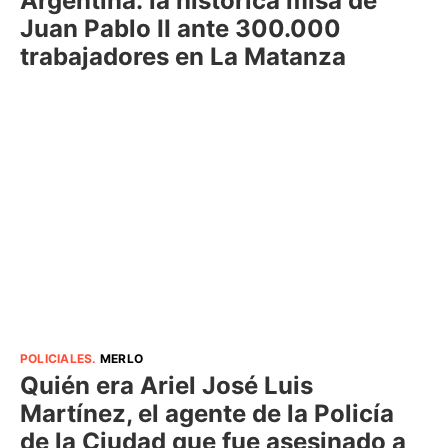
Argentina: la histórica misa de
Juan Pablo II ante 300.000
trabajadores en La Matanza
POLICIALES
.
MERLO
Quién era Ariel José Luis
Martínez, el agente de la Policía
de la Ciudad que fue asesinado a