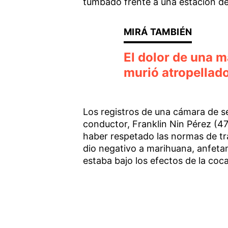
tumbado frente a una estación de 
El dolor de una 
murió atropellado
Los registros de una cámara de s
conductor, Franklin Nin Pérez (4
haber respetado las normas de trá
dio negativo a marihuana, anfeta
estaba bajo los efectos de la coca