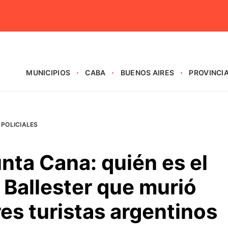
MUNICIPIOS
CABA
BUENOS AIRES
PROVINCI
POLICIALES
nta Cana: quién es el
a Ballester que murió
res turistas argentinos