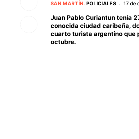
SAN MARTÍN
.
POLICIALES
17 de 
·
Juan Pablo Curiantun tenía 27
conocida ciudad caribeña, do
cuarto turista argentino que p
octubre.