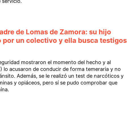
servicio.
madre de Lomas de Zamora: su hijo
 por un colectivo y ella busca testigos
eguridad mostraron el momento del hecho y al
7) lo acusaron de conducir de forma temeraria y no
nsito. Además, se le realizó un test de narcóticos y
minas y opiáceos, pero sí se pudo comprobar que
ína.