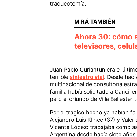
traqueotomía.
Ahora 30: cómo s
televisores, celu
Juan Pablo Curiantun era el últim
terrible
siniestro vial
. Desde hac
multinacional de consultoría estra
familia había solicitado a Cancille
pero el oriundo de Villa Balleste
Por el trágico hecho ya habían fal
Alejandro Luis Klinec (37) y Valeri
Vicente López: trabajaba como as
Argentina desde hacía siete años