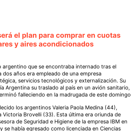
erá el plan para comprar en cuotas
lares y aires acondicionados
o argentino que se encontraba internado tras el
ía dos años era empleado de una empresa
tégica, servicios tecnológicos y externalización. Su
ría Argentina su traslado al país en un avión sanitario,
r terminó falleciendo en la madrugada de este domingo
lecido los argentinos Valeria Paola Medina (44),
a Victoria Brovelli (33). Esta última era oriunda de
esora de Seguridad e Higiene de la empresa IBM en
 y se había egresado como licenciada en Ciencias