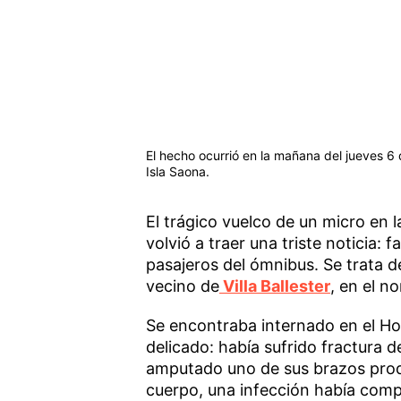
El hecho ocurrió en la mañana del jueves 6 
Isla Saona.
El trágico vuelco de un micro en 
volvió a traer una triste noticia: f
pasajeros del ómnibus. Se trata d
vecino de
Villa Ballester
, en el n
Se encontraba internado en el Ho
delicado: había sufrido fractura
amputado uno de sus brazos produ
cuerpo, una infección había compl