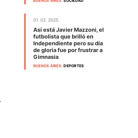
BUENOS AIRES
.
SOCIEDAD
01. 02. 2025
Así está Javier Mazzoni, el
futbolista que brilló en
Independiente pero su día
de gloria fue por frustrar a
Gimnasia
BUENOS AIRES
.
DEPORTES
.