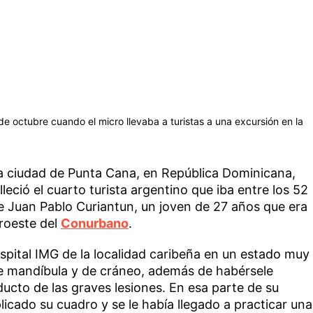
de octubre cuando el micro llevaba a turistas a una excursión en la
la ciudad de Punta Cana, en República Dominicana,
alleció el cuarto turista argentino que iba entre los 52
e Juan Pablo Curiantun, un joven de 27 años que era
oroeste del
Conurbano
.
spital IMG de la localidad caribeña en un estado muy
 de mandíbula y de cráneo, además de habérsele
cto de las graves lesiones. En esa parte de su
icado su cuadro y se le había llegado a practicar una