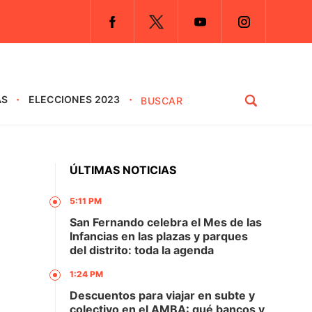
AS
ELECCIONES 2023
ÚLTIMAS NOTICIAS
5:11 PM
San Fernando celebra el Mes de las
Infancias en las plazas y parques
del distrito: toda la agenda
1:24 PM
Descuentos para viajar en subte y
colectivo en el AMBA: qué bancos y