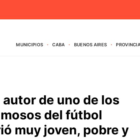
MUNICIPIOS
CABA
BUENOS AIRES
PROVINCI
l autor de uno de los
amosos del fútbol
ió muy joven, pobre y