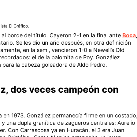
sta El Gráfico.
al borde del título. Cayeron 2-1 en la final ante
Boca
rio. Se les dio un año después, en otra definición
amente, en la semi, vencieron 1-0 a Newell’s Old
recordados: el de la palomita de Poy. González
 para la cabeza goleadora de Aldo Pedro.
ez, dos veces campeón con
pica en 1973. González permanecía firme en un costado
 y una dupla granítica de zagueros centrales: Aurelio
ller. Con Carrascosa ya en Huracán, el 3 era Juan