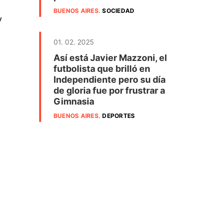
BUENOS AIRES
.
SOCIEDAD
y
01. 02. 2025
Así está Javier Mazzoni, el
futbolista que brilló en
Independiente pero su día
de gloria fue por frustrar a
Gimnasia
BUENOS AIRES
.
DEPORTES