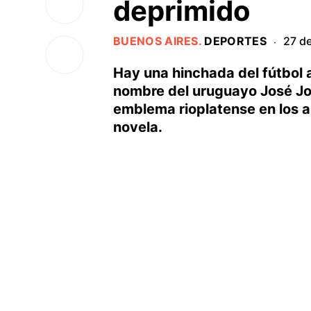
deprimido
BUENOS AIRES
.
DEPORTES
27 de
·
Hay una hinchada del fútbol a
nombre del uruguayo José Jor
emblema rioplatense en los a
novela.