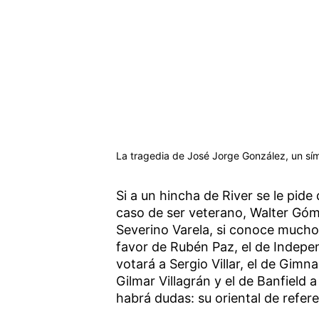
La tragedia de José Jorge González, un sím
Si a un hincha de River se le pide
caso de ser veterano, Walter Góme
Severino Varela, si conoce mucho 
favor de Rubén Paz, el de Indepen
votará a Sergio Villar, el de Gimn
Gilmar Villagrán y el de Banfield
habrá dudas: su oriental de refer