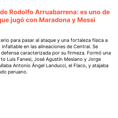
 de Rodolfo Arruabarrena: es uno de
s que jugó con Maradona y Messi
terio para pasar al ataque y una fortaleza física a
 infaltable en las alineaciones de Central. Se
defensa caracterizada por su firmeza. Formó una
erto Luis Fanesi, José Agustín Mesiano y Jorge
ullaba Antonio Ángel Landucci, el Flaco, y atajaba
ado peruano.