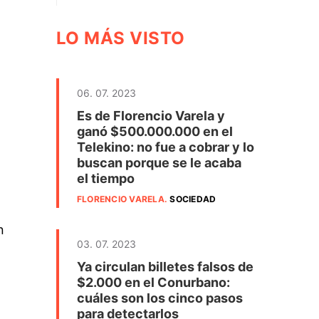
LO MÁS VISTO
06. 07. 2023
Es de Florencio Varela y
ganó $500.000.000 en el
Telekino: no fue a cobrar y lo
buscan porque se le acaba
el tiempo
FLORENCIO VARELA
.
SOCIEDAD
n
03. 07. 2023
o
Ya circulan billetes falsos de
$2.000 en el Conurbano:
cuáles son los cinco pasos
para detectarlos