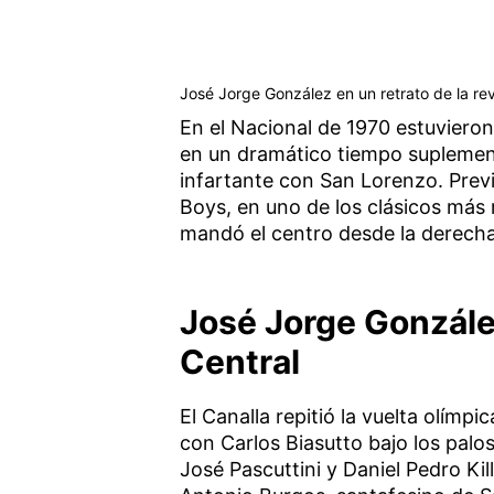
José Jorge González en un retrato de la revi
En el Nacional de 1970 estuvieron 
en un dramático tiempo suplementa
infartante con San Lorenzo. Previ
Boys, en uno de los clásicos más 
mandó el centro desde la derecha
José Jorge Gonzál
Central
El Canalla repitió la vuelta olím
con Carlos Biasutto bajo los palos
José Pascuttini y Daniel Pedro Ki