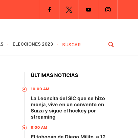
AS
ELECCIONES 2023
ÚLTIMAS NOTICIAS
10:00 AM
La Leoncita del SIC que se hizo
monja, vive en un convento en
Suiza y sigue el hockey por
streaming
9:00 AM
El tobogán de Diego Milito, a 12