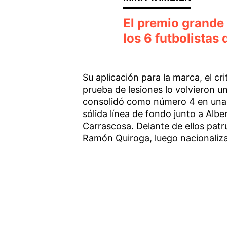
El premio grande
los 6 futbolista
Su aplicación para la marca, el cri
prueba de lesiones lo volvieron un
consolidó como número 4 en una 
sólida línea de fondo junto a Alb
Carrascosa. Delante de ellos patr
Ramón Quiroga, luego nacionaliz