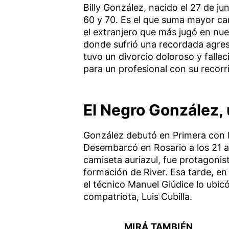
Billy González, nacido el 27 de j
60 y 70. Es el que suma mayor cant
el extranjero que más jugó en nue
donde sufrió una recordada agresi
tuvo un divorcio doloroso y falle
para un profesional con su recorr
El Negro González, 
González debutó en Primera con R
Desembarcó en Rosario a los 21 a
camiseta auriazul, fue protagonis
formación de River. Esa tarde, e
el técnico Manuel Giúdice lo ubic
compatriota, Luis Cubilla.