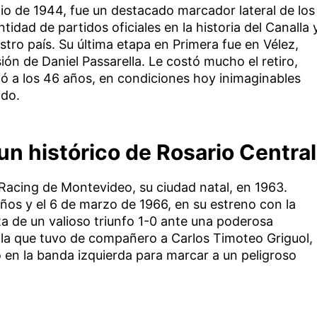
unio de 1944, fue un destacado marcador lateral de los
idad de partidos oficiales en la historia del Canalla 
stro país. Su última etapa en Primera fue en Vélez,
ón de Daniel Passarella. Le costó mucho el retiro,
ció a los 46 años, en condiciones hoy inimaginables
ido.
un histórico de Rosario Central
acing de Montevideo, su ciudad natal, en 1963.
ños y el 6 de marzo de 1966, en su estreno con la
ta de un valioso triunfo 1-0 ante una poderosa
n la que tuvo de compañero a Carlos Timoteo Griguol,
ó en la banda izquierda para marcar a un peligroso