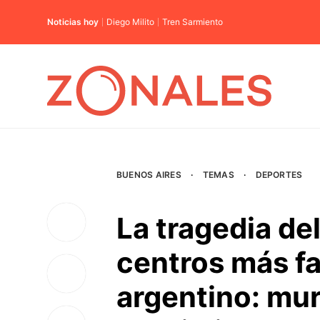
Noticias hoy
Diego Milito
Tren Sarmiento
BUENOS AIRES
·
TEMAS
·
DEPORTES
La tragedia de
centros más f
argentino: mur