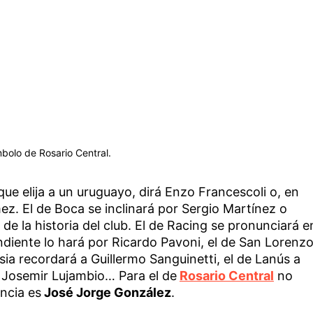
bolo de Rosario Central.
 que elija a un uruguayo, dirá Enzo Francescoli o, en
z. El de Boca se inclinará por Sergio Martínez o
de la historia del club. El de Racing se pronunciará e
diente lo hará por Ricardo Pavoni, el de San Lorenz
asia recordará a Guillermo Sanguinetti, el de Lanús a
 a Josemir Lujambio… Para el de
Rosario Central
no
encia es
José Jorge González
.