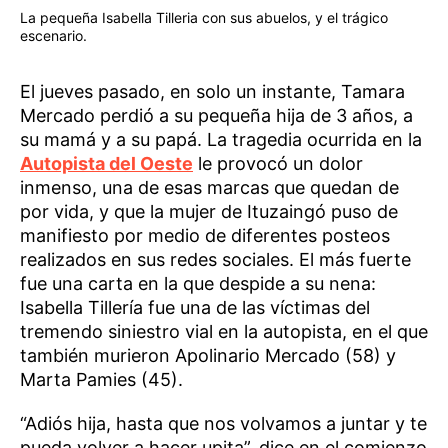
La pequeña Isabella Tilleria con sus abuelos, y el trágico
escenario.
El jueves pasado, en solo un instante, Tamara
Mercado perdió a su pequeña hija de 3 años, a
su mamá y a su papá. La tragedia ocurrida en la
Autopista del Oeste
le provocó un dolor
inmenso, una de esas marcas que quedan de
por vida, y que la mujer de Ituzaingó puso de
manifiesto por medio de diferentes posteos
realizados en sus redes sociales. El más fuerte
fue una carta en la que despide a su nena:
Isabella Tillería fue una de las víctimas del
tremendo siniestro vial en la autopista, en el que
también murieron Apolinario Mercado (58) y
Marta Pamies (45).
“Adiós hija, hasta que nos volvamos a juntar y te
pueda volver a hacer upita”, dice en el comienzo