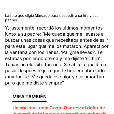
La foto que eligió Mercado para despedir a su hija y sus
padres.
Y, justamente, recordó los últimos momentos
junto a su padre: “Me queda que me llevaste a
buscar unas cosas que necesitaba antes de salir
para este lugar que me los mataron. Aparecí por
la ventana con los nenes. ‘Pa, ¿me llevás?’. Te
estabas poniendo crema y me dijiste ‘sí, hija’.
Tenías un olorcito tan rico. Si sabía lo que iba a
pasar después te juro que te hubiera abrazado
muy fuerte. Me queda ese olor y ese amor tan
puro que me diste siempre”.
Un año sin Lucía Costa Osores: el dolor de
la mamá de la joven que murió en un bar de