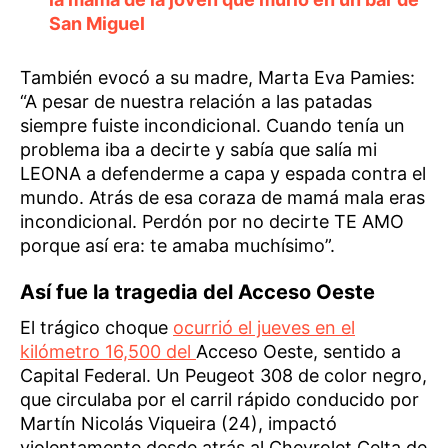
San Miguel
También evocó a su madre, Marta Eva Pamies:
“A pesar de nuestra relación a las patadas
siempre fuiste incondicional. Cuando tenía un
problema iba a decirte y sabía que salía mi
LEONA a defenderme a capa y espada contra el
mundo. Atrás de esa coraza de mamá mala eras
incondicional. Perdón por no decirte TE AMO
porque así era: te amaba muchísimo”.
Así fue la tragedia del Acceso Oeste
El trágico choque
ocurrió el jueves en el
kilómetro 16,500 del
Acceso Oeste, sentido a
Capital Federal. Un Peugeot 308 de color negro,
que circulaba por el carril rápido conducido por
Martín Nicolás Viqueira (24), impactó
violentamente desde atrás al Chevrolet Celta de