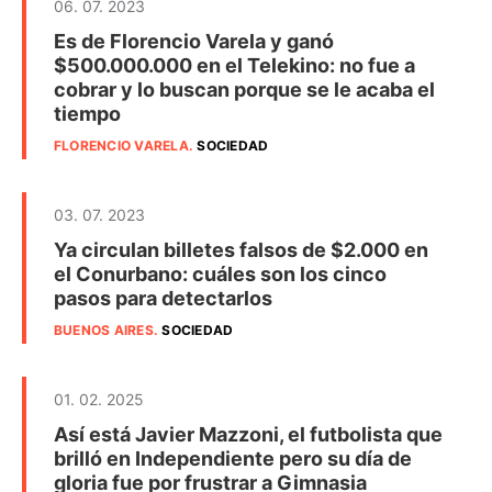
06. 07. 2023
Es de Florencio Varela y ganó
$500.000.000 en el Telekino: no fue a
cobrar y lo buscan porque se le acaba el
tiempo
FLORENCIO VARELA
.
SOCIEDAD
03. 07. 2023
Ya circulan billetes falsos de $2.000 en
el Conurbano: cuáles son los cinco
pasos para detectarlos
BUENOS AIRES
.
SOCIEDAD
01. 02. 2025
Así está Javier Mazzoni, el futbolista que
brilló en Independiente pero su día de
gloria fue por frustrar a Gimnasia