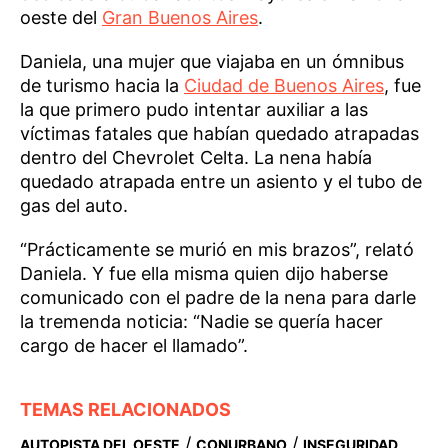
oeste del
Gran Buenos Aires
.
Daniela, una mujer que viajaba en un ómnibus
de turismo hacia la
Ciudad de Buenos Aires
, fue
la que primero pudo intentar auxiliar a las
víctimas fatales que habían quedado atrapadas
dentro del Chevrolet Celta. La nena había
quedado atrapada entre un asiento y el tubo de
gas del auto.
“Prácticamente se murió en mis brazos”, relató
Daniela. Y fue ella misma quien dijo haberse
comunicado con el padre de la nena para darle
la tremenda noticia: “Nadie se quería hacer
cargo de hacer el llamado”.
TEMAS RELACIONADOS
/
/
AUTOPISTA DEL OESTE
CONURBANO
INSEGURIDAD