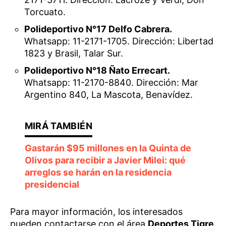
Torcuato.
Polideportivo N°17 Delfo Cabrera.
Whatsapp: 11-2171-1705. Dirección: Libertad
1823 y Brasil, Talar Sur.
Polideportivo N°18 Ñato Errecart.
Whatsapp: 11-2170-8840. Dirección: Mar
Argentino 840, La Mascota, Benavídez.
Gastarán $95 millones en la Quinta de
Olivos para recibir a Javier Milei: qué
arreglos se harán en la residencia
presidencial
Para mayor información, los interesados
pueden contactarse con el área
Deportes Tigre