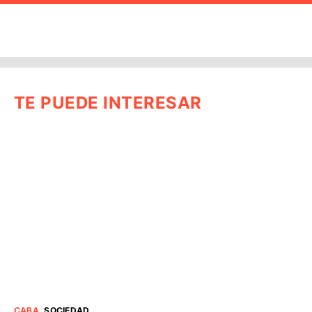
TE PUEDE INTERESAR
CABA
.
SOCIEDAD