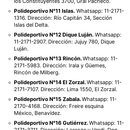
los Constituyentes 3700, Gral Pacheco.
Polideportivo N°11 Islas.
Whatsapp: 11-2171-
1316. Dirección: Río Capitán 34, Sección
Islas del Delta.
Polideportivo N°12 Dique Luján.
Whatsapp:
11-2171-2907. Dirección: Jujuy 780, Dique
Luján.
Polideportivo N°13 Rincón.
Whatsapp: 11-
2171-5983. Dirección: Irala y Güemes,
Rincón de Milberg.
Polideportivo N°14 El Zorzal.
Whatsapp: 11-
2171-7107. Dirección: Lima 1550, El Zorzal.
Polideportivo N°15 Zabala.
Whatsapp: 11-
2170-4168. Dirección: Freire esquina
México, Benavídez.
Polideportivo N°16 Gutiérrez.
Whatsapp: 11-
2171-3711. Dirección: Lacroze y Verdi, Don