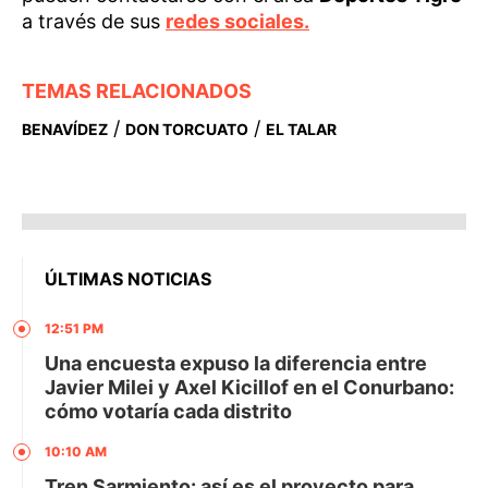
a través de sus
redes sociales.
TEMAS RELACIONADOS
/
/
BENAVÍDEZ
DON TORCUATO
EL TALAR
ÚLTIMAS NOTICIAS
12:51 PM
Una encuesta expuso la diferencia entre
Javier Milei y Axel Kicillof en el Conurbano:
cómo votaría cada distrito
10:10 AM
Tren Sarmiento: así es el proyecto para