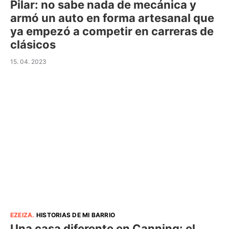
Pilar: no sabe nada de mecánica y
armó un auto en forma artesanal que
ya empezó a competir en carreras de
clásicos
15. 04. 2023
EZEIZA
.
HISTORIAS DE MI BARRIO
Una casa diferente en Canning: el