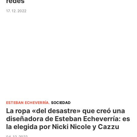
redes
17. 12. 2022
ESTEBAN ECHEVERRÍA
.
SOCIEDAD
La ropa «del desastre» que creó una
diseñadora de Esteban Echeverría: es
la elegida por Nicki Nicole y Cazzu
04. 12. 2022