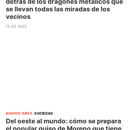
detrás de los dragones metálicos que
se llevan todas las miradas de los
vecinos
12. 03. 2023
BUENOS AIRES
.
SOCIEDAD
Del oeste al mundo: cómo se prepara
el popular guiso de Moreno que tiene