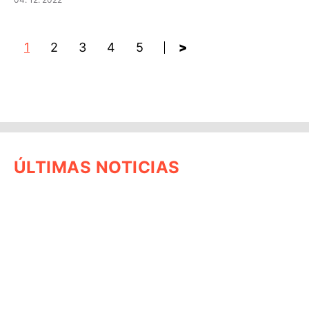
1
2
3
4
5
>
ÚLTIMAS NOTICIAS