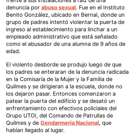
frente a sus instalaciones a raíz de una
denuncia por
abuso sexual
. Fue en el Instituto
Benito González, ubicado en Bernal, donde un
grupo de padres intentó violentar la puerta de
ingreso al establecimiento para linchar a un
empleado administrativo que está señalado
como el abusador de una alumna de 9 años de
edad.
El violento desborde se produjo luego de que
los padres se enteraran de la denuncia radicada
en la Comisaría de la Mujer y la Familia de
Quilmes y se dirigieran a la escuela, donde no
los dejaron pasar. Entonces comenzaron a
patear la puerta del edificio y se desató un
enfrentamiento con efectivos policiales del
Grupo UTOI, del Comando de Patrullas de
Quilmes y de
Gendarmería Nacional
, que
habían llegado al lugar.