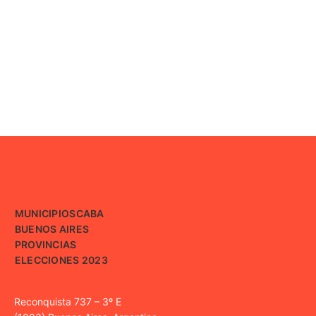
MUNICIPIOS
CABA
BUENOS AIRES
PROVINCIAS
ELECCIONES 2023
Reconquista 737 – 3º E