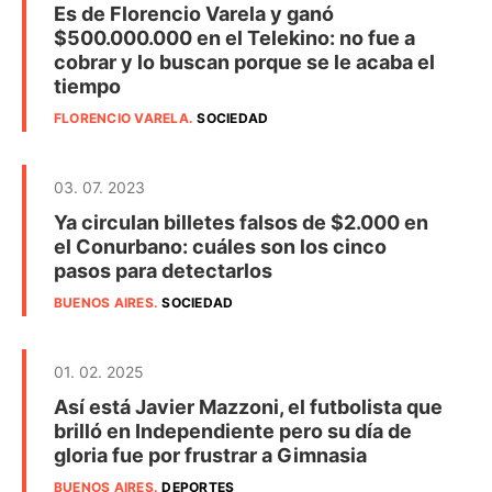
Es de Florencio Varela y ganó
$500.000.000 en el Telekino: no fue a
cobrar y lo buscan porque se le acaba el
tiempo
FLORENCIO VARELA
.
SOCIEDAD
03. 07. 2023
Ya circulan billetes falsos de $2.000 en
el Conurbano: cuáles son los cinco
pasos para detectarlos
BUENOS AIRES
.
SOCIEDAD
01. 02. 2025
Así está Javier Mazzoni, el futbolista que
brilló en Independiente pero su día de
gloria fue por frustrar a Gimnasia
BUENOS AIRES
.
DEPORTES