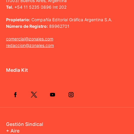
(1003) Buenos Aires, Argentina
Tel.
+54 11 5235 0896 Int 202
Propietario:
Compañía Editorial Gráfica Argentina S.A.
Número de Registro:
89962701
comercial@zonales.com
redaccion@zonales.com
Media Kit
Gestión Sindical
+ Aire